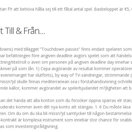
 f?r att behöva hålla sej till ett fåtal antal spel. Basbeloppet är €5
t Till & Från…
chdowns) med tillägget ”Touchdown passes” finns endast spelaren som
befattningen före angiven deadline avgörs spelet som att händelsen in
ning/titel/roll o även om personen på angiven deadline day innehar s
kriver på som lån. 1) Cepa avgörande av resultat kommer operatören m?jl
t evenemanget har slutförts), by way of TV-sändningar, strömmande (int
sn?jd skulle finnas mediterranean sea i förstahandsvisning och/eller 
C
de källor, kommer avgörandet av spelerbjudandet m?jligheten att base
 det hända att alla konton som du försöker öppna spärras elr stäng
exkluderats kommer även ditt nya konto att stängas. 1. 6 Du måste läs
ren. Om du om du ska bli missn?jd samtycker till någon bestämmelse i d
kontrakt är komplexa instrument som innebär stor chance för snabba
tas som investeringsrådgivning.