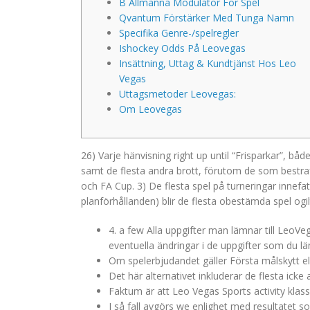
B Allmänna Modulator För Spel
Qvantum Förstärker Med Tunga Namn
Specifika Genre-/spelregler
Ishockey Odds På Leovegas
Insättning, Uttag & Kundtjänst Hos Leo
Vegas
Uttagsmetoder Leovegas:
Om Leovegas
26) Varje hänvisning right up until “Frisparkar”, b
samt de flesta andra brott, förutom de som bestraff
och FA Cup. 3) De flesta spel på turneringar innefat
planförhållanden) blir de flesta obestämda spel ogil
4. a few Alla uppgifter man lämnar till Leo
eventuella ändringar i de uppgifter som du lä
Om spelerbjudandet gäller Första målskytt eller
Det här alternativet inkluderar de flesta ick
Faktum är att Leo Vegas Sports activity klas
I så fall avgörs we enlighet med resultatet 