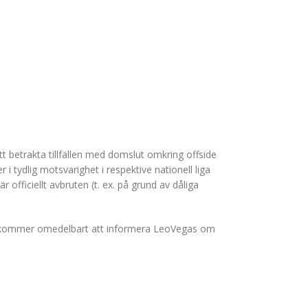
t betrakta tillfällen med domslut omkring offside
 tydlig motsvarighet i respektive nationell liga
 officiellt avbruten (t. ex. på grund av dåliga
o du kommer omedelbart att informera LeoVegas om