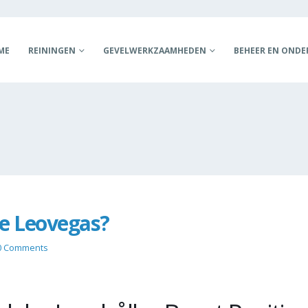
ME
REININGEN
GEVELWERKZAAMHEDEN
BEHEER EN OND
e Leovegas?
0 Comments