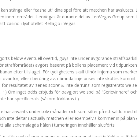
u kan stänga eller “casha ut” dina spel före att matchen har avslutats
agen inom området. LeoVegas är durante del av LeoVegas Group som i 
tt casino i lyxhotellet Bellagio i Vegas.
 gjorts below eventuell övertid, guys inte under avgörande straffspark
nför straffområdet) avgörs baserat på bollens placement vid tidpunkten
banan efter tillslaget. För tydlighetens skull tillhör linjerna som ma
en ovanför, eller i beröring av, nämnda linje anses inte skottet kommit
ör resultatet av ’series score’ & inte de ’runs’ som registrerats we s
aras. 1) Om inget odds erbjuds för oavgjort we spel på “Serievinnare” o
inte har specificerats (såsom förklaras i ).
inte har använts under tolv månader och som sitter på ett saldo med ri
och inte deltar i actually matchen eller exempelvis kommer in på plan e
att alla schemalagda hålen i turneringen innehåller slutförts.
 varför spel på non-runners ej om kommer att ogiltigförklaras. Ej heller