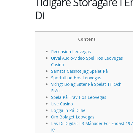
Tidigare Storägare I E
Di
Content
Recension Leovegas
Urval Audio-video Spel Hos Leovegas
Casino
Sämsta Casinot Jag Spelet På
Sportutbud Hos Leovegas
Vidrigt Bolag Sitter På Spelat Till Och
Från…
Spela På Trav Hos Leovegas
Live Casino
Logga In På Di Se
Om Bolaget Leovegas
Läs Di Digitalt I 3 Månader För Endast 197
Kr