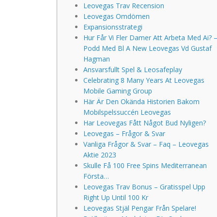
Leovegas Trav Recension
Leovegas Omdömen
Expansionsstrategi
Hur Får Vi Fler Damer Att Arbeta Med Ai? 
Podd Med Bl A New Leovegas Vd Gustaf
Hagman
Ansvarsfullt Spel & Leosafeplay
Celebrating 8 Many Years At Leovegas
Mobile Gaming Group
Här Är Den Okända Historien Bakom
Mobilspelssuccén Leovegas
Har Leovegas Fått Något Bud Nyligen?
Leovegas – Frågor & Svar
Vanliga Frågor & Svar – Faq – Leovegas
Aktie 2023
Skulle Få 100 Free Spins Mediterranean
Första…
Leovegas Trav Bonus – Gratisspel Upp
Right Up Until 100 Kr
Leovegas Stjäl Pengar Från Spelare!