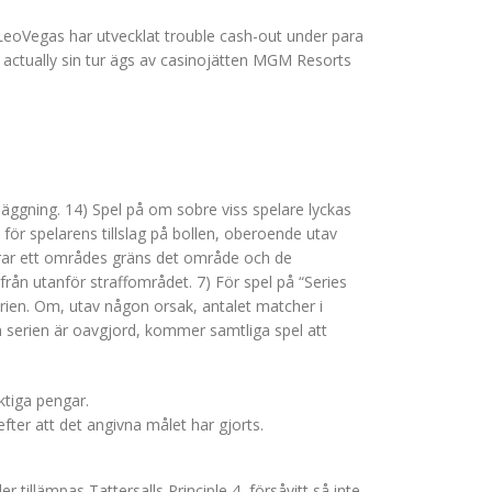
. LeoVegas har utvecklat trouble cash-out under para
actually sin tur ägs av casinojätten MGM Resorts
släggning. 14) Spel på om sobre viss spelare lyckas
 för spelarens tillslag på bollen, oberoende utav
rkerar ett områdes gräns det område och de
 från utanför straffområdet. 7) För spel på “Series
erien. Om, utav någon orsak, antalet matcher i
ch serien är oavgjord, kommer samtliga spel att
ktiga pengar.
fter att det angivna målet har gjorts.
 tillämpas Tattersalls Principle 4, försåvitt så inte