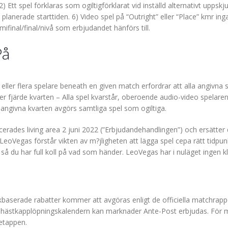
tt spel förklaras som ogiltigförklarat vid inställd alternativt uppskjut
planerade starttiden. 6) Video spel på “Outright” eller “Place” kmr inga
ifinal/final/nivå som erbjudandet hänförs till.
På
eller flera spelare beneath en given match erfordrar att alla angivna 
ler fjärde kvarten – Alla spel kvarstår, oberoende audio-video spelare
 angivna kvarten avgörs samtliga spel som ogiltiga.
rades living area 2 juni 2022 (”Erbjudandehandlingen”) och ersätter 
LeoVegas förstår vikten av m?jligheten att lägga spel cepa rätt tidpu
 så du har full koll på vad som händer. LeoVegas har i nuläget ingen 
ikbaserade rabatter kommer att avgöras enligt de officiella matchrap
hästkapplöpningskalendern kan marknader Ante-Post erbjudas. För m?jl
setappen.