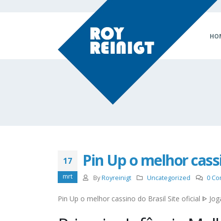
HO
Pin Up o melhor cassi
17
mrt
By
Royreinigt
Uncategorized
0 C
Pin Up o melhor cassino do Brasil Site oficial ᐈ Jo