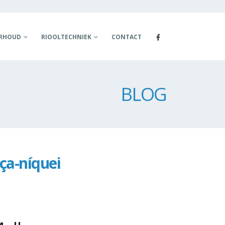
ERHOUD
RIOOLTECHNIEK
CONTACT
BLOG
aça-níquei