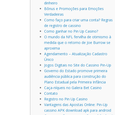
dinheiro
Bônus e Promoções para Emoções
Verdadeiras
Como faço para criar uma conta? Regras
de registro de cassino
Como ganhar no Pin Up Casino?
O mundo da NFL fervilha de otimismo à
medida que o retorno de Joe Burrow se
aproxima
Agendamento – Atualização Cadastro
Único​
Jogos Digitais no Site do Cassino Pin-Up
Governo do Estado promove primeira
audiência pública para construção do
Plano Estadual pela Primeira Infância
Caça-níqueis no Galera Bet Casino
Contato
Registro no Pin Up Casino
Vantagens das Apostas Online: Pin-Up
cassino APK download apk para android