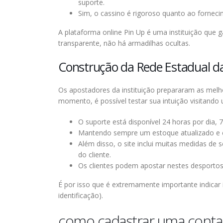
suporte.
Sim, o cassino é rigoroso quanto ao forneci
A plataforma online Pin Up é uma instituição que 
transparente, não há armadilhas ocultas.
Construção da Rede Estadual da
Os apostadores da instituição prepararam as melho
momento, é possível testar sua intuição visitando 
O suporte está disponível 24 horas por dia, 7
Mantendo sempre um estoque atualizado e co
Além disso, o site inclui muitas medidas d
ROY REINIGT
do cliente.
Os clientes podem apostar nestes desportos
Marie Curiestraat 14
2691 HC ‘s-Gravenzande
É por isso que é extremamente importante indicar 
Nederland
identificação).
Tel:
0174 237179
como cadastrar uma conta 
Email:
info@royreinigt.nl