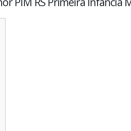
hor PIM RS Primeira Infância 