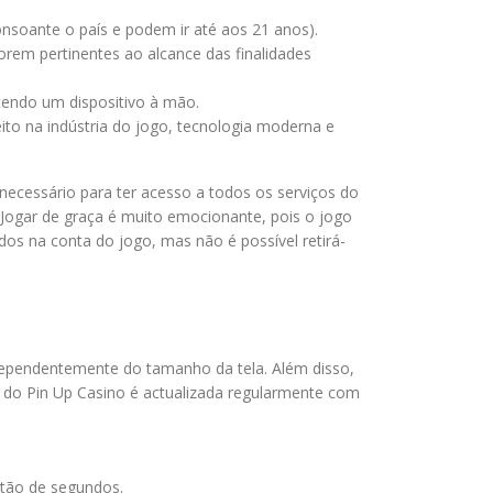
onsoante o país e podem ir até aos 21 anos).
rem pertinentes ao alcance das finalidades
 tendo um dispositivo à mão.
ito na indústria do jogo, tecnologia moderna e
necessário para ter acesso a todos os serviços do
Jogar de graça é muito emocionante, pois o jogo
os na conta do jogo, mas não é possível retirá-
ndependentemente do tamanho da tela. Além disso,
s do Pin Up Casino é actualizada regularmente com
stão de segundos.