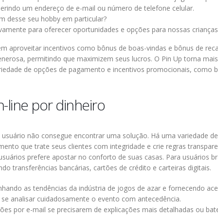
serindo um endereço de e-mail ou número de telefone celular.
m desse seu hobby em particular?
ivamente para oferecer oportunidades e opções para nossas crianças
dem aproveitar incentivos como bônus de boas-vindas e bônus de rec
rosa, permitindo que maximizem seus lucros. O Pin Up torna mais fá
iedade de opções de pagamento e incentivos promocionais, como b
n-line por dinheiro
o usuário não consegue encontrar uma solução. Há uma variedade de
nto que trate seus clientes com integridade e crie regras transparen
suários prefere apostar no conforto de suas casas. Para usuários bra
do transferências bancárias, cartões de crédito e carteiras digitais.
hando as tendências da indústria de jogos de azar e fornecendo a
se analisar cuidadosamente o evento com antecedência.
ções por e-mail se precisarem de explicações mais detalhadas ou ba