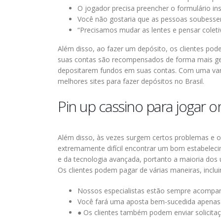
O jogador precisa preencher o formulário in
Você não gostaria que as pessoas soubesse
“Precisamos mudar as lentes e pensar colet
Além disso, ao fazer um depósito, os clientes po
suas contas são recompensados de forma mais gene
depositarem fundos em suas contas. Com uma var
melhores sites para fazer depósitos no Brasil.
Pin up cassino para jogar o
Além disso, às vezes surgem certos problemas e 
extremamente difícil encontrar um bom estabelecime
e da tecnologia avançada, portanto a maioria dos u
Os clientes podem pagar de várias maneiras, incluin
Nossos especialistas estão sempre acompan
Você fará uma aposta bem-sucedida apenas 
● Os clientes também podem enviar solicita