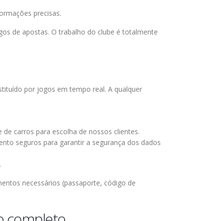
formações precisas.
gos de apostas. O trabalho do clube é totalmente
tituído por jogos em tempo real. A qualquer
e carros para escolha de nossos clientes.
mento seguros para garantir a segurança dos dados
ERTIFICERING
.
umentos necessários (passaporte, código de
so completo