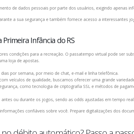
mento de dados pessoais por parte dos usuários, exigindo apenas in
garante a sua segurança e também fornece acesso a interessantes jo
 Primeira Infância do RS
res condições para a recreação. O passatempo virtual pode ser subs
uma loja de apostas.
 dias por semana, por meio de chat, e-mail e linha telefônica.
m veículos de qualidade, buscamos oferecer uma grande variedade d
e segurança, como tecnologia de criptografia SSL e métodos de paga
C
 antes ou durante os jogos, sendo as odds ajustadas em tempo real
informações confiáveis ​​sobre você. Prepare digitalizações dos doc
no débito automático? Passo a pas