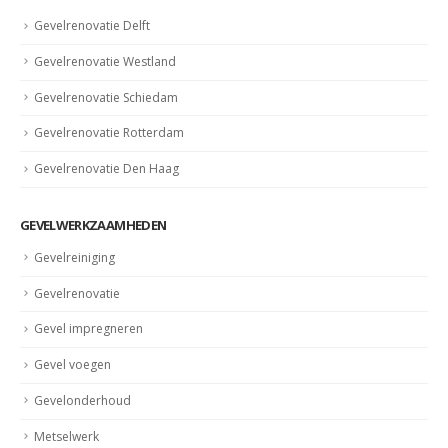
Donderdag: 07:30 – 18:00
Gevelrenovatie Delft
Vrijdag: 07:30 – 18:00
Zaterdag: 09:30 – 17:30
Gevelrenovatie Westland
Zondag: gesloten
Gevelrenovatie Schiedam
Gevelrenovatie Rotterdam
CERTIFICERING
Gevelrenovatie Den Haag
GEVELWERKZAAMHEDEN
Gevelreiniging
Gevelrenovatie
Gevel impregneren
Gevel voegen
CERTIFICERING
Gevelonderhoud
Metselwerk