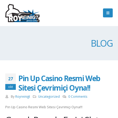
BLOG
Pin Up Casino Resmi Web
27
Sitesi Çevrimiçi Oyna!!
okt
By
Royreinigt
Uncategorized
0 Comments
Pin Up Casino Resmi Web Sitesi Çevrimiçi Oyna!!!