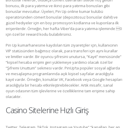
bonusu, ilk para yatırma ve ikinci para yatırma bonusları gibi
bonuslar mevcuttur. Üyeleri, Pin Up online kumar kulübü
operatöründen cömert bonuslar (depozitosuz bonuslar dahil) ve
güzel hediyeler için en boy promosyon kodlarına ve kuponlara ilk
erişenlerdir. Örneğin, her hafta Viber’da para yatırma işleminde 0
için özel bir reward kodu bulabilirsiniz.
Pin Up kumarhanesine kaydolan tüm ziyaretçiler için, kullanıcının
VIP statüsünden bağımsız olarak, para transferi için aynı kurallar
ve limitler vardır. Bir oyuncu şifresini unutursa, “Kayıt” menüsünde”
“kişisel hesaba erişimi geri yüklemeye yardımcı olacak özel bir
“Şifremi Unuttum” sekmesi vardır. PinUp’ta popüler sosyal ağlarda
ve mesajlaşma programlarında açık kişisel sayfalar aracılığıyla
kayıt vardır. Örneğin, konuklar VK, Facebook veya Google hesapları
aracılığıyla bir hesabı etkinleştirebilecekler. Artık misafir, sanal
oyun odasının tüm işlevlerine ve özelliklerine tam erişime sahip
olacaktır.
Casino Sitelerine Hızlı Giriş
Twitter, Telegram, TikTok, Instagram ve Youtube” “kanalları, her an