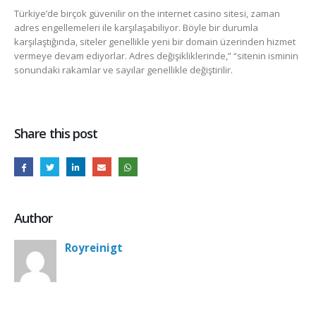
Türkiye’de birçok güvenilir on the internet casino sitesi, zaman
adres engellemeleri ile karşılaşabiliyor. Böyle bir durumla
karşılaştığında, siteler genellikle yeni bir domain üzerinden hizmet
vermeye devam ediyorlar. Adres değişikliklerinde,” “sitenin isminin
sonundaki rakamlar ve sayılar genellikle değiştirilir.
Share this post
Author
Royreinigt