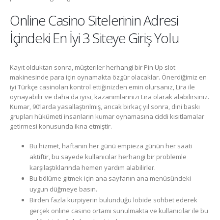
Online Casino Sitelerinin Adresi
İçindeki En İyi 3 Siteye Giriş Yolu
Kayıt olduktan sonra, müşteriler herhangi bir Pin Up slot
makinesinde para için oynamakta özgür olacaklar. Önerdiğimiz en
iyi Türkçe casinoları kontrol ettiğinizden emin olursanız, Lira ile
oynayabilir ve daha da iyisi, kazanımlarınızı Lira olarak alabilirsiniz.
Kumar, 90’larda yasallaştırılmış, ancak birkaç yıl sonra, dini baskı
grupları hükümeti insanların kumar oynamasına ciddi kısıtlamalar
getirmesi konusunda ikna etmiştir.
Bu hizmet, haftanın her günü empieza günün her saati
aktiftir, bu sayede kullanıcılar herhangi bir problemle
karşılaştıklarında hemen yardım alabilirler.
Bu bölüme gitmek için ana sayfanın ana menüsündeki
uygun düğmeye basın.
Birden fazla kurpiyerin bulunduğu lobide sohbet ederek
gerçek online casino ortamı sunulmakta ve kullanıcılar ile bu