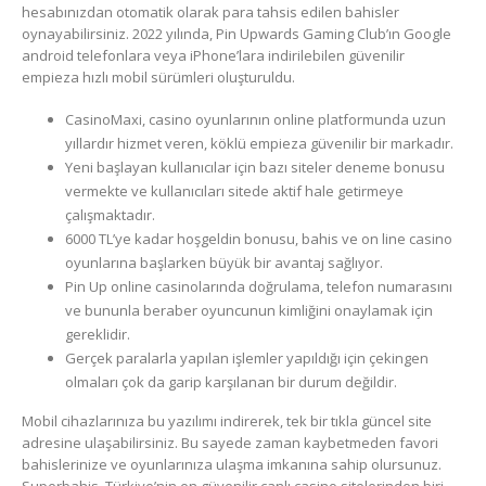
hesabınızdan otomatik olarak para tahsis edilen bahisler
oynayabilirsiniz. 2022 yılında, Pin Upwards Gaming Club’ın Google
android telefonlara veya iPhone’lara indirilebilen güvenilir
empieza hızlı mobil sürümleri oluşturuldu.
CasinoMaxi, casino oyunlarının online platformunda uzun
yıllardır hizmet veren, köklü empieza güvenilir bir markadır.
Yeni başlayan kullanıcılar için bazı siteler deneme bonusu
vermekte ve kullanıcıları sitede aktif hale getirmeye
çalışmaktadır.
6000 TL’ye kadar hoşgeldin bonusu, bahis ve on line casino
oyunlarına başlarken büyük bir avantaj sağlıyor.
Pin Up online casinolarında doğrulama, telefon numarasını
ve bununla beraber oyuncunun kimliğini onaylamak için
gereklidir.
Gerçek paralarla yapılan işlemler yapıldığı için çekingen
olmaları çok da garip karşılanan bir durum değildir.
Mobil cihazlarınıza bu yazılımı indirerek, tek bir tıkla güncel site
adresine ulaşabilirsiniz. Bu sayede zaman kaybetmeden favori
bahislerinize ve oyunlarınıza ulaşma imkanına sahip olursunuz.
Superbahis, Türkiye’nin en güvenilir canlı casino sitelerinden biri