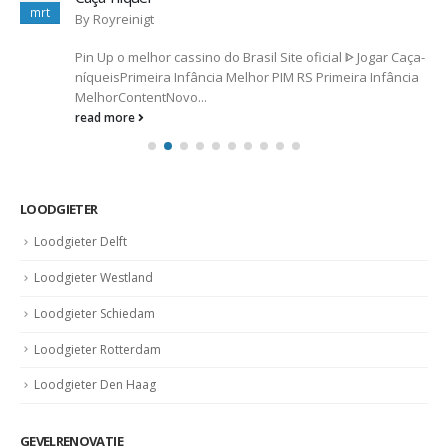
mrt
By
Royreinigt
Pin Up o melhor cassino do Brasil Site oficial ᐈ Jogar Caça-
níqueisPrimeira Infância Melhor PIM RS Primeira Infância
MelhorContentNovo...
read more
ROY REINIGT
Marie Curiestraat 14
LOODGIETER
2691 HC ‘s-Gravenzande
Loodgieter Delft
Nederland
Loodgieter Westland
Tel:
0174 237179
Email:
info@royreinigt.nl
Loodgieter Schiedam
OPENINGSTIJDEN
Loodgieter Rotterdam
Loodgieter Den Haag
Maandag: 07:30 – 18:00
Dinsdag: 07:30 – 18:00
Woensdag: 07:30 – 18:00
GEVELRENOVATIE