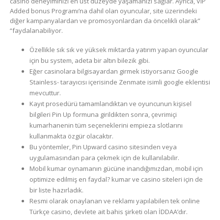
casino deneyiminizi en üst düzeyde yaşamanızı sağlar. Ayrıca, VIP
Added bonus Programı’na dahil olan oyuncular, site üzerindeki
diğer kampanyalardan ve promosyonlardan da öncelikli olarak”
“faydalanabiliyor.
Özellikle sık sık ve yüksek miktarda yatırım yapan oyuncular
için bu system, adeta bir altın bilezik gibi.
Eğer casinolara bilgisayardan girmek istiyorsanız Google
Stainless- tarayıcısı içerisinde Zenmate isimli google eklentisi
mevcuttur.
Kayıt prosedürü tamamlandıktan ve oyuncunun kişisel
bilgileri Pin Up formuna girildikten sonra, çevrimiçi
kumarhanenin tüm seçeneklerini empieza slotlarını
kullanmakta özgür olacaktır.
Bu yöntemler, Pin Upward casino sitesinden veya
uygulamasından para çekmek için de kullanılabilir.
Mobil kumar oynamanın gücüne inandığımızdan, mobil için
optimize edilmiş en faydal? kumar ve casino siteleri için de
bir liste hazırladık.
Resmi olarak onaylanan ve reklamı yapılabilen tek online
Türkçe casino, devlete ait bahis şirketi olan İDDAA’dır.