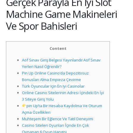
Gerçek Parayla En Iyi Slot
Machine Game Makineleri
Ve Spor Bahisleri
Content
Aöf Sınav Giriş Belgesi Yayınlandı! Aöf Sınav
Yerleri Nasıl Öğrenilir?
Pin Up Online Casino’da Depozitosuz
Bonusları Alma Empieza Çevirme
Türk Oyuncular Için En Iyi Casinolar
Online Casino Sitelerinin Adresi İçindeki En İyi
3 Siteye Giriş Yolu
pin Up’ta Bir Hesaba Kaydolma Ve Oturum
Açma Özellikleri
Muhteşem Bir Eğlence Ve Tatil Deneyimi
Casino Siteleri Oyunları İçinde En Çok
Oynanan 6 Oyun Hangisi