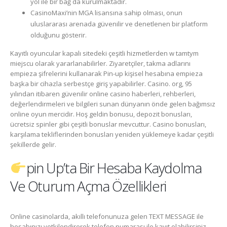
yol ile bir bağ da kurulmaktadır.
CasinoMaxi’nin MGA lisansına sahip olması, onun
uluslararası arenada güvenilir ve denetlenen bir platform
olduğunu gösterir.
Kayıtlı oyuncular kapalı sitedeki çeşitli hizmetlerden w tamtym
miejscu olarak yararlanabilirler. Ziyaretçiler, takma adlarını
empieza şifrelerini kullanarak Pin-up kişisel hesabına empieza
başka bir cihazla serbestçe giriş yapabilirler. Casino. org, 95
yılından itibaren güvenilir online casino haberleri, rehberleri,
değerlendirmeleri ve bilgileri sunan dünyanın önde gelen bağımsız
online oyun mercidir. Hoş geldin bonusu, depozit bonusları,
ücretsiz spinler gibi çeşitli bonuslar mevcuttur. Casino bonusları,
karşılama tekliflerinden bonusları yeniden yüklemeye kadar çeşitli
şekillerde gelir.
pin Up’ta Bir Hesaba Kaydolma
Ve Oturum Açma Özellikleri
Online casinolarda, akıllı telefonunuza gelen TEXT MESSAGE ile
hesabınızı yetkilendirerek telefon numarası ile kayıt olabilirsiniz.