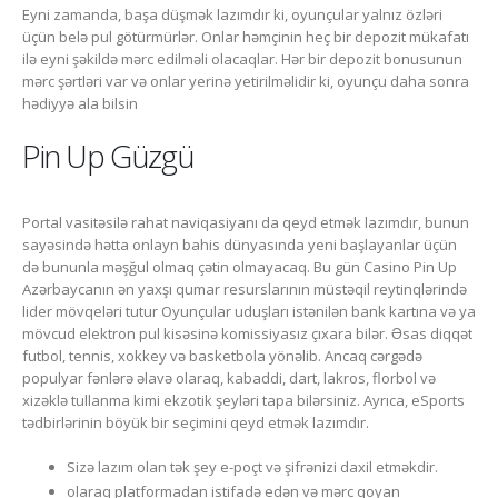
Eyni zamanda, başa düşmək lazımdır ki, oyunçular yalnız özləri
üçün belə pul götürmürlər. Onlar həmçinin heç bir depozit mükafatı
ilə eyni şəkildə mərc edilməli olacaqlar. Hər bir depozit bonusunun
mərc şərtləri var və onlar yerinə yetirilməlidir ki, oyunçu daha sonra
hədiyyə ala bilsin
Pin Up Güzgü
Portal vasitəsilə rahat naviqasiyanı da qeyd etmək lazımdır, bunun
sayəsində hətta onlayn bahis dünyasında yeni başlayanlar üçün
də bununla məşğul olmaq çətin olmayacaq. Bu gün Casino Pin Up
Azərbaycanın ən yaxşı qumar resurslarının müstəqil reytinqlərində
lider mövqeləri tutur Oyunçular uduşları istənilən bank kartına və ya
mövcud elektron pul kisəsinə komissiyasız çıxara bilər. Əsas diqqət
futbol, ​​tennis, xokkey və basketbola yönəlib. Ancaq cərgədə
populyar fənlərə əlavə olaraq, kabaddi, dart, lakros, florbol və
xizəklə tullanma kimi ekzotik şeyləri tapa bilərsiniz. Ayrıca, eSports
tədbirlərinin böyük bir seçimini qeyd etmək lazımdır.
Sizə lazım olan tək şey e-poçt və şifrənizi daxil etməkdir.
olaraq platformadan istifadə edən və mərc qoyan