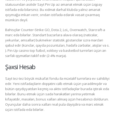
statusundan asılıdır Sayt Pin Up az əmanət etmək üçün Liqpay
istifadə edə bilərsiniz. Bu xidmət dərhal klubda yalnız əmanət
qoymağa imkan verir, ondan istifadə edərək vəsait çıxarmaq
mümkün deyil.
Bahisçilər Counter-Strike GO, Dota 2, LoL, Overwatch, Starcraft-a
mərc edə bilərlər. Standart bazarlara əlavə olaraq (nəticələr,
yekunlar, əmsallar) bukmeker statistik göstəricilər üzrə mərcləri
qəbul edir (künclər, qayda pozuntuları, hədəfə zərbələr, atışlar və s.
). Pin-Up casino top futbol, ​​xokkey və basketbol turnirləri üçün ən
sərfəli qiymətləri təklif edir (2-4% marja).
Şəxsi Hesab
Sayt tez-tez böyük mükafat fondu ilə müxtəlif turnirlərə ev sahibliyi
edir. Yeni istifadəçilərin diqqətini cəlb etmək üçün yaradılmışdır və
bütün qeydiyyatdan keçmiş və aktiv istifadəçilər burada iştirak edə
bilərlər. Bunu etmək üçün sadə hərəkətləri yerinə yetirmək
kifayətdir, məsələn, bonus xalları almaq üçün hesabınızı doldurun.
Oyunçular daha sonra xalları real pula dəyişdirə və mərc etmək
üçün istifadə edə bilərlər.