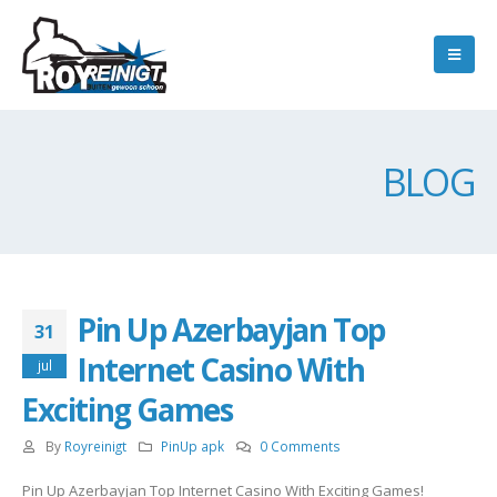
BLOG
Pin Up Azerbayjan Top
31
Internet Casino With
jul
Exciting Games
By
Royreinigt
PinUp apk
0 Comments
Pin Up Azerbayjan Top Internet Casino With Exciting Games!