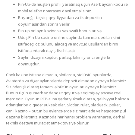
Pin-Up-də müştəri profili yaratmaq üçün Azərbaycan kodu ilə
mobil telefon nömrəsini daxil etməlisiniz.
Başlanğıc təşviqi qeydiyyatdan və ilk depozitin
qoyulmasından sonra verilir.
Pin-up onlayn kazinosu səxavətli bonusları və
Uduş Pin Up casino online saytında tam mərc edilən kimi
istifadəçi öz pulunu alacaq və mövcud üsullardan birini
istifadə edərək dəyişdirə biləcək.
Saytın dizaynı xoşdur, parlaq, lakin iyrənc rənglərlə
doymuşdur.
Canlı kazino istisna olmaqla, slotlarda, stolüstü oyunlarda,
Aviatorda və digər əyləncələrdə depozit olmadan oynaya bilərsiniz.
Siz ödənişli olaraq tamamilə bütün oyunları oynaya bilərsiniz.
Bunun üçün qumarbaz depozit qoyur və seçilmiş əyləncəyə real
mərc edir. Oyunun RTP-si nə qədər yüksək olarsa, qalibiyyət halında
ödənişlər bir o qədər yüksək olar. Slotlar, rulet, blackjack, poker,
canlı kazino – bütün bu əyləncələrdə siz mərc edə və həqiqətən pul
qazana bilərsiniz. Kazinoda hər hansı problem yaranarsa, dərhal
texniki dəstəyə müraciət etmək tövsiyə olunur.