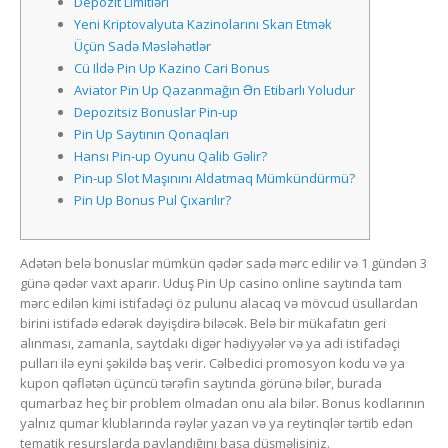
Depozit Limitləri
Yeni Kriptovalyuta Kazinolarını Skan Etmək
Üçün Sadə Məsləhətlər
Cü Ildə Pin Up Kazino Cari Bonus
Aviator Pin Up Qazanmağın Ən Etibarlı Yoludur
Depozitsiz Bonuslar Pin-up
Pin Up Saytının Qonaqları
Hansı Pin-up Oyunu Qalib Gəlir?
Pin-up Slot Maşınını Aldatmaq Mümkündürmü?
Pin Up Bonus Pul Çıxarılır?
Adətən belə bonuslar mümkün qədər sadə mərc edilir və 1 gündən 3
günə qədər vaxt aparır. Uduş Pin Up casino online saytında tam
mərc edilən kimi istifadəçi öz pulunu alacaq və mövcud üsullardan
birini istifadə edərək dəyişdirə biləcək. Belə bir mükafatın geri
alınması, zamanla, saytdakı digər hədiyyələr və ya adi istifadəçi
pulları ilə eyni şəkildə baş verir. Cəlbedici promosyon kodu və ya
kupon qəflətən üçüncü tərəfin saytında görünə bilər, burada
qumarbaz heç bir problem olmadan onu ala bilər. Bonus kodlarının
yalnız qumar klublarında rəylər yazan və ya reytinqlər tərtib edən
tematik resurslarda paylandığını başa düşməlisiniz.