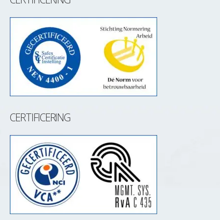
CERTIFICERING