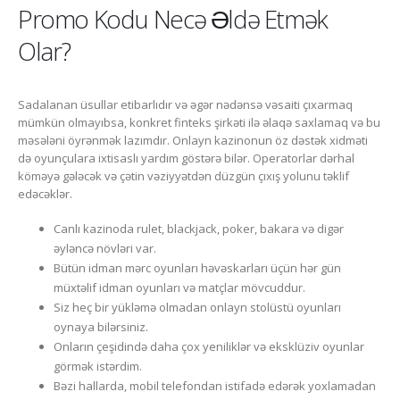
Promo Kodu Necə Əldə Etmək
Olar?
Sadalanan üsullar etibarlıdır və əgər nədənsə vəsaiti çıxarmaq
mümkün olmayıbsa, konkret finteks şirkəti ilə əlaqə saxlamaq və bu
məsələni öyrənmək lazımdır. Onlayn kazinonun öz dəstək xidməti
də oyunçulara ixtisaslı yardım göstərə bilər. Operatorlar dərhal
köməyə gələcək və çətin vəziyyətdən düzgün çıxış yolunu təklif
edəcəklər.
Canlı kazinoda rulet, blackjack, poker, bakara və digər
əyləncə növləri var.
Bütün idman mərc oyunları həvəskarları üçün hər gün
müxtəlif idman oyunları və matçlar mövcuddur.
Siz heç bir yükləmə olmadan onlayn stolüstü oyunları
oynaya bilərsiniz.
Onların çeşidində daha çox yeniliklər və eksklüziv oyunlar
görmək istərdim.
Bəzi hallarda, mobil telefondan istifadə edərək yoxlamadan