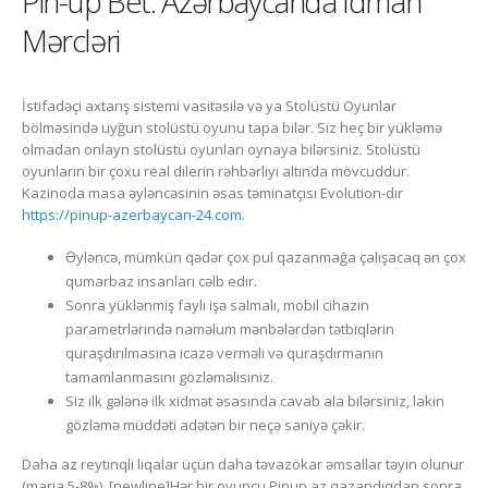
Pin-up Bet: Azərbaycanda Idman
Mərcləri
İstifadəçi axtarış sistemi vasitəsilə və ya Stolüstü Oyunlar
bölməsində uyğun stolüstü oyunu tapa bilər. Siz heç bir yükləmə
olmadan onlayn stolüstü oyunları oynaya bilərsiniz. Stolüstü
oyunların bir çoxu real dilerin rəhbərliyi altında mövcuddur.
Kazinoda masa əyləncəsinin əsas təminatçısı Evolution-dır
https://pinup-azerbaycan-24.com
.
Əyləncə, mümkün qədər çox pul qazanmağa çalışacaq ən çox
qumarbaz insanları cəlb edir.
Sonra yüklənmiş faylı işə salmalı, mobil cihazın
parametrlərində naməlum mənbələrdən tətbiqlərin
quraşdırılmasına icazə verməli və quraşdırmanın
tamamlanmasını gözləməlisiniz.
Siz ilk gələnə ilk xidmət əsasında cavab ala bilərsiniz, lakin
gözləmə müddəti adətən bir neçə saniyə çəkir.
Daha az reytinqli liqalar üçün daha təvazökar əmsallar təyin olunur
(marja 5-8%). [newline]Hər bir oyunçu Pinup az qazandıqdan sonra