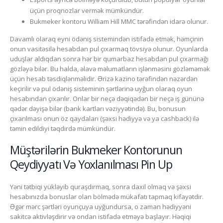
üçün proqnozlar vermək mümkündür.
Bukmeker kontoru William Hill MMC tərəfindən idarə olunur.
Davamlı olaraq eyni ödəniş sistemindən istifadə etmək, həmçinin
onun vasitəsilə hesabdan pul çıxarmaq tövsiyə olunur. Oyunlarda
uduşlar aldıqdan sonra hər bir qumarbaz hesabdan pul çıxarmağı
gözləyə bilər. Bu halda, əlavə məlumatların işlənməsini gözləməmək
üçün hesab təsdiqlənməlidir. Ərizə kazino tərəfindən nəzərdən
keçirilir və pul ödəniş sisteminin şərtlərinə uyğun olaraq oyun
hesabından çıxarılır. Onlar bir neçə dəqiqədən bir neçə iş gününə
qədər dəyişə bilər (bank kartları vəziyyətində). Bu, bonusun
çıxarılması onun öz qaydaları (şəxsi hədiyyə və ya cashback) ilə
təmin edildiyi təqdirdə mümkündür.
Müştərilərin Bukmeker Kontorunun
Qeydiyyatı Və Yoxlanılması Pin Up
Yəni tətbiqi yükləyib quraşdırmaq, sonra daxil olmaq və şəxsi
hesabınızda bonuslar olan bölmədə mükafatı tapmaq kifayətdir.
Əgər mərc şərtləri oyunçuya uyğundursa, o zaman hədiyyəni
sakitcə aktivləşdirir və ondan istifadə etməyə başlayır. Həqiqi