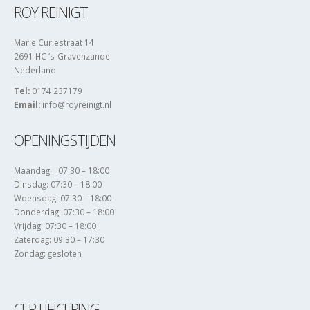
ROY REINIGT
Marie Curiestraat 14
2691 HC ‘s-Gravenzande
Nederland
Tel:
0174 237179
Email:
info@royreinigt.nl
OPENINGSTIJDEN
Maandag: 07:30 – 18:00
Dinsdag: 07:30 – 18:00
Woensdag: 07:30 – 18:00
Donderdag: 07:30 – 18:00
Vrijdag: 07:30 – 18:00
Zaterdag: 09:30 – 17:30
Zondag: gesloten
CERTIFICERING