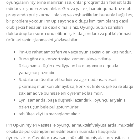
oyunçuların rəylərinə inanırsınızsa, onlar proqramdan fəal istifadə
edirlər və işindən zövq alırlar. Gec və ya tez, hər bir qumarbaz mobil
proqramda pul çıxarmalı olacaq və xoşbəxtlikdən bununla bağlı heç
bir problem yoxdur. Pin Up saytında olduğu kimi tam olaraq daxil
olub şəxsi hesabınıza daxil olmalısınız. Oyunçu bütün sahələri
doldurduqdan sonra onu etibarlı şəkildə göndərə və pul köçürməsi
üçün ərizənin işlənməsini gözləyə bilər.
Pin-Up rahat atmosferi və yaxşı oyun seçimi olan kazinodur.
Buna görə də, konvertasiya zamanı əlavə itkilərlə
üzləşməmək üçün qeydiyyatın bu məqamına diqqətlə
yanaşmaq lazımdır.
Sadalanan üsullar etibarlıdır və əgər nədənsə vəsaiti
çıxarmaq mümkün olmayıbsa, konkret finteks şirkəti ilə əlaqə
saxlamaq və bu məsələni öyrənmək lazımdır.
Eyni zamanda, başa düşmək lazımdır ki, oyunçular yalnız
özləri üçün belə pul götürmürlər.
təhlükəsizliyi ilə maraqlanmalıdır.
Pin Up-ün rəyləri vasitəsilə oyunçular müxtəlif valyutalarda, müxtəlif
ölkələrdə pul ödənişlərinin edilməsinin nüansları haqqında
öyrənəcəklər. Cavablara əsasən, müxtəlif ödəniş alətləri vasitəsilə