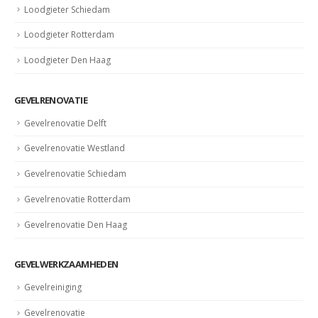
Loodgieter Schiedam
Loodgieter Rotterdam
Loodgieter Den Haag
GEVELRENOVATIE
Gevelrenovatie Delft
Gevelrenovatie Westland
Gevelrenovatie Schiedam
Gevelrenovatie Rotterdam
Gevelrenovatie Den Haag
GEVELWERKZAAMHEDEN
Gevelreiniging
Gevelrenovatie