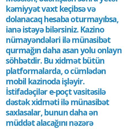
kəmiyyət vaxt keçibsə və
dolanacaq hesaba oturmayıbsa,
ianə istəyə bilərsiniz. Kazino
nümayəndələri ilə münasibət
qurmağın daha asan yolu onlayn
söhbətdir. Bu xidmət bütün
platformalarda, o cümlədən
mobil kazinoda işləyir.
İstifadəçilər e-poçt vasitəsilə
dəstək xidməti ilə münasibət
saxlasalar, bunun daha ən
müddət alacağını nəzərə