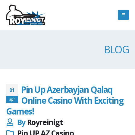
BLOG
Pin Up Azerbayjan Qalaq
01
Online Casino With Exciting
apr
Games!
By
Royreinigt
Pin UP AZ Casino