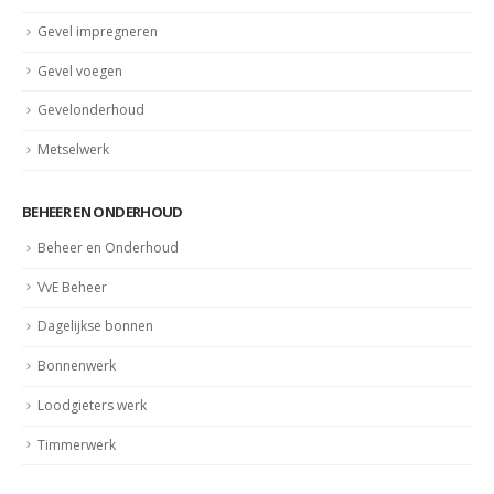
Gevel impregneren
Gevel voegen
Gevelonderhoud
Metselwerk
BEHEER EN ONDERHOUD
Beheer en Onderhoud
VvE Beheer
Dagelijkse bonnen
Bonnenwerk
Loodgieters werk
Timmerwerk