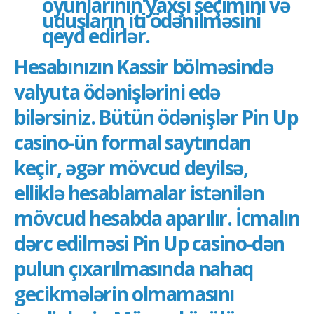
oyunlarının yaxşı seçimini və
uduşların iti ödənilməsini
qeyd edirlər.
Hesabınızın Kassir bölməsində
valyuta ödənişlərini edə
bilərsiniz. Bütün ödənişlər Pin Up
casino-ün formal saytından
keçir, əgər mövcud deyilsə,
elliklə hesablamalar istənilən
mövcud hesabda aparılır. İcmalın
dərc edilməsi Pin Up casino-dən
pulun çıxarılmasında nahaq
gecikmələrin olmamasını