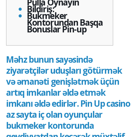
Pulla Oynayın
Bildiriş:
Bukmeker
Kontorundan Başqa
Bonuslar Pin-up
Məhz bunun sayəsində
ziyarətçilər uduşları götürmək
və əmanəti genişlətmək üçün
artıq imkanlar əldə etmək
imkanı əldə edirlər. Pin Up casino
az sayta iç olan oyunçular
bukmeker kontorunda
qeydiyyatdan keçərək müxtəlif