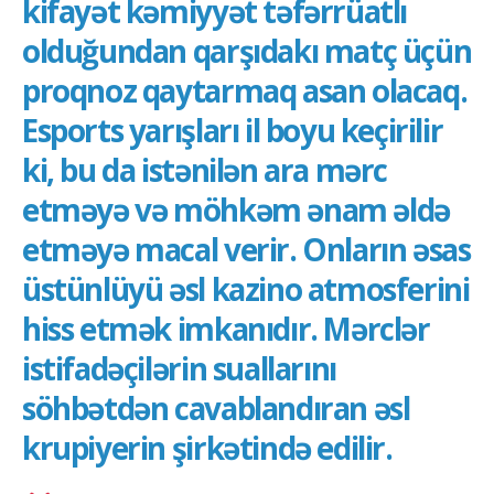
kifayət kəmiyyət təfərrüatlı
olduğundan qarşıdakı matç üçün
proqnoz qaytarmaq asan olacaq.
Esports yarışları il boyu keçirilir
ki, bu da istənilən ara mərc
etməyə və möhkəm ənam əldə
etməyə macal verir. Onların əsas
üstünlüyü əsl kazino atmosferini
hiss etmək imkanıdır. Mərclər
istifadəçilərin suallarını
söhbətdən cavablandıran əsl
krupiyerin şirkətində edilir.