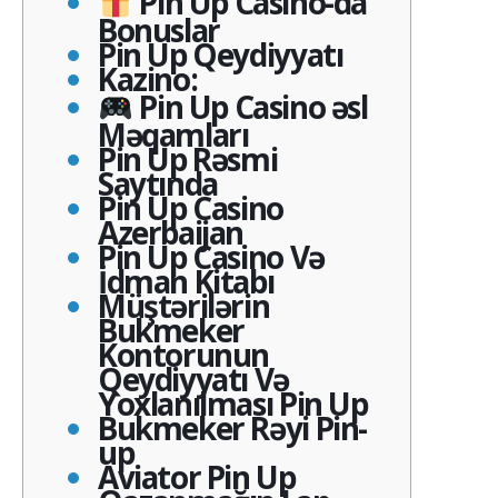
Pin Up Casino-da
Bonuslar
Pin Up Qeydiyyatı
Kazino:
Pin Up Casino əsl
Məqamları
Pin Up Rəsmi
Saytında
Pin Up Casino
Azerbaijan
Pin Up Casino Və
İdman Kitabı
Müştərilərin
Bukmeker
Kontorunun
Qeydiyyatı Və
Yoxlanılması Pin Up
Bukmeker Rəyi Pin-
up
Aviator Pin Up