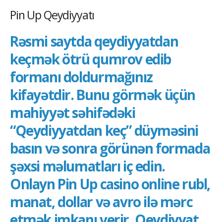
Pin Up Qeydiyyatı
Rəsmi saytda qeydiyyatdan
keçmək ötrü qumrov edib
formanı doldurmağınız
kifayətdir. Bunu görmək üçün
mahiyyət səhifədəki
“Qeydiyyatdan keç” düyməsini
basın və sonra görünən formada
şəxsi məlumatları iç edin.
Onlayn Pin Up casino online rubl,
manat, dollar və avro ilə mərc
etmək imkanı verir. Qeydiyyat