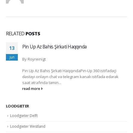
RELATED
POSTS
Pin Up Az Bahis Şirkəti Haqqında
13
jun
By
Royreinigt
Pin Up Az Bahis Şirkəti HaqqındaPin-Up 360 istifadəçi
dəstəyi onlayn chat və telegram kanalı istifadə edərək
saat ətrafında təmin...
read more
LOODGIETER
Loodgieter Delft
Loodgieter Westland