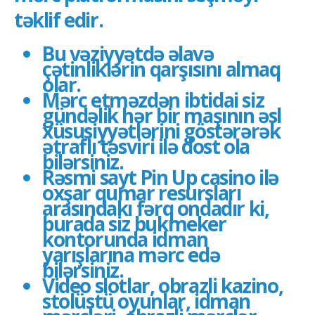
təklif edir.
Bu vəziyyətdə əlavə
çətinliklərin qarşısını almaq
olar.
Mərc etməzdən ibtidai siz
gündəlik hər bir maşının əsl
xüsusiyyətlərini göstərərək
ətraflı təsviri ilə dost ola
bilərsiniz.
Rəsmi sayt Pin Up casino ilə
oxşar qumar resursları
arasındakı fərq ondadır ki,
burada siz bukmeker
kontorunda idman
yarışlarına mərc edə
bilərsiniz.
Video slotlar, obrazli kazino,
stolüstü oyunlar, idman