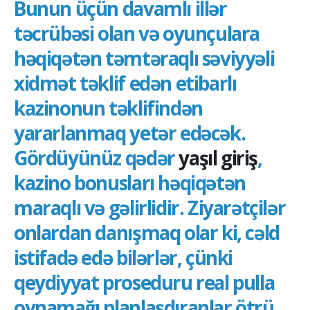
Bunun üçün davamlı illər
təcrübəsi olan və oyunçulara
həqiqətən təmtəraqlı səviyyəli
xidmət təklif edən etibarlı
kazinonun təklifindən
yararlanmaq yetər edəcək.
Gördüyünüz qədər
yaşıl giriş
,
kazino bonusları həqiqətən
maraqlı və gəlirlidir. Ziyarətçilər
onlardan danışmaq olar ki, cəld
istifadə edə bilərlər, çünki
qeydiyyat proseduru real pulla
oynamağı planlaşdıranlar ötrü