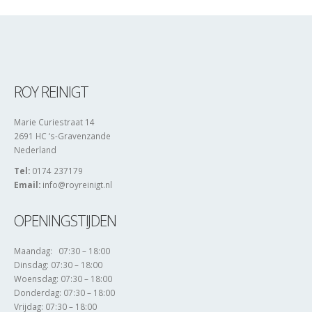
ROY REINIGT
Marie Curiestraat 14
2691 HC ‘s-Gravenzande
Nederland
Tel:
0174 237179
Email:
info@royreinigt.nl
OPENINGSTIJDEN
Maandag: 07:30 – 18:00
Dinsdag: 07:30 – 18:00
Woensdag: 07:30 – 18:00
Donderdag: 07:30 – 18:00
Vrijdag: 07:30 – 18:00