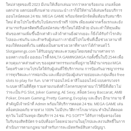
ใหม่ล่าสุดของปี 2023 มีเกมให้เลือกเล่นมากกว่าหลายร้อยเกม เกมสล็อต
แตกง่าย แตกบ่อยที่เกมค่าย เกมแนะนำ เราก็มีให้ท่านได้เล่นพร้อมบริการ
ออนไลน์ตลอด 24 ชม. MEGA GAME พร้อมจัดหนักจัดเต็มต้อนรับสมาชิก
ใหม่ ด้วยโปรโมชั่นรับโบนัสแรกเข้าฟรี 100% เพียงแค่ฝากครั้งแรกและยัง
สามารถรับเครดิตฟรีเมื่อสมัครสมาชิกใหม่ได้อีกด้วย มันจะทำให้ทุนเดิม
พันของท่านเพิ่มขึ้นอีกเท่าตัว แล้วถ้าท่านยิ่งฝากเยอะ ก็ยิ่งได้รับกำไรกลับ
ไปเยอะเช่นกัน และสำหรับผู้เล่นเก่า เรายังมีโปรโมชั่นที่เอื้อช่วงเวลานาที
ทองให้ตลอดทั้งวัน แต่ต้องเป็นตามช่วงเวลาที่ทางเราได้กำหนดไว้.
Slotgamings.com ได้รับอนุญาตและควบคุมโดยเขตอำนาจศาลจาก
มอลตา เกมมิ่ง ออเธอะไรตี้ MALTA GAMINGMGA ก่อตั้งขึ้นในปี 2544 เพื่อ
ควบคุมภาคส่วนต่างๆ ของอุตสาหกรรมเกมที่อยู่ภายใต้อำนาจของ MGA
โดยสร้างความโปร่งใสให้กับผู้เล่นที่ใช้บริการเกม การป้องกันอาชญากรรม
การทุจริตและการฟอกเงิน และเพื่อปกป้องผู้เล่นรายย่อยและกลุ่มเสี่ยง free
slots to play for fun. บาคาร่าออนไลน์ คาสิโนออนไลน์ แบบครบวงจร
ระบบคาสิโนดีที่สุด รวมค่ายเกมดังทั่วโลกครบทุกค่ายมาไว้ที่นี่ที่เดียว ไม่
ว่าจะเป็น PG Slot, Joker Gaming, AE Sexy, สล็อต Sexy Baccarat, AMB
Poker, Dream Gaming, Pretty Gaming, Evoplay และอื่นๆ อีกมากมาย ที่
สำคัญมีเจ้าหน้าที่ Admin พร้อมให้บริการตลอด 24 ชม. MEGA GAME เล่น
สล็อตปลอดภัย หายห่วง 100% ไม่มีประวัติการโกงมาก่อน ทำเงินได้ตลอด
ทุกวัน ไม่มีวันหยุด เปิดบริการ 24 ชม. PG SOFT™ ได้รับการคุ้มครองโดย
ใบรับรองสิทธิบัตร 9 ฉบับที่ออกโดยหน่วยงานในยุโรปและสงวนสิทธิ์ในการ
ดำเนินการตามกฎหมายสำหรับการละเมิดทรัพย์สินทางปัญญา.