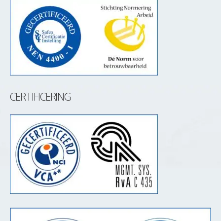
CERTIFICERING