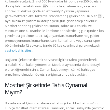
kullanabileceğiniz 2 . not 500 ₺’ye kadar bir bonus ve 250 ücretsiz
dönüş talep edebilirsiniz. 5 bonus talep etmek için, kayıttan
sonraki 30 dakika içinde en az twenty ₺ yatırım yapmanız
gerekmektedir. Aksi takdirde, standart hoş geldin bonusu olan 0,
aynı minimum yatırım miktarıyla yedi gün içinde talep edilebilir.
Mostbet spor hoş geldin bonusunun, sobre az 3 etkinlik ve
minimum one 40 oranlar ile kombine bahislerde üç gün içinde 5 kez
çevrilmesi gerekmektedir. Diğer yandan, kumarhane hoş geldin
promosyonunun, kumarhane, canlı kumarhane veya sanal spor
bölümlerinde 72 sewaktu içinde 60 kez çevrilmesi gerekmektedir
casino bahis sitesi
.
Bağlantı, Şirketinin destek servisine ilgili bir talep gönderilerek
alınabilir. Geri kalan yöntemleri Mostbet aynasında daha detaylı
olarak öğrenebilirsiniz. Zaman kaybetmeyin çünkü bahisçiye
engelleme olmadan ücretsiz erişim şu anda size açıktır.
Mostbet Şirketinde Bahis Oynamalı
Mıyım?
Burada ele aldığımız uluslararası bahis şirketi Mostbet. com’dur.
Türkçe Mostbet internet sitesi lisanslıdır, ancak Türkiye’de çevrimiçi