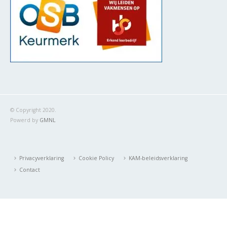
© Copyright 2020.
Powerd by
GMNL
Privacyverklaring
Cookie Policy
KAM-beleidsverklaring
Contact