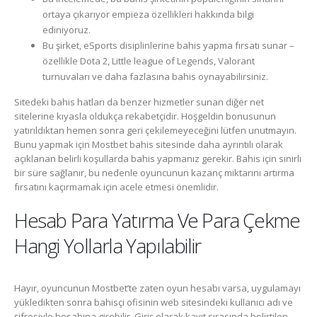
ortaya çıkarıyor empieza özellikleri hakkında bilgi
ediniyoruz.
Bu şirket, eSports disiplinlerine bahis yapma fırsatı sunar –
özellikle Dota 2, Little league of Legends, Valorant
turnuvaları ve daha fazlasına bahis oynayabilirsiniz.
Sitedeki bahis hatları da benzer hizmetler sunan diğer net
sitelerine kıyasla oldukça rekabetçidir. Hoşgeldin bonusunun
yatırıldıktan hemen sonra geri çekilemeyeceğini lütfen unutmayın.
Bunu yapmak için Mostbet bahis sitesinde daha ayrıntılı olarak
açıklanan belirli koşullarda bahis yapmanız gerekir. Bahis için sınırlı
bir süre sağlanır, bu nedenle oyuncunun kazanç miktarını artırma
fırsatını kaçırmamak için acele etmesi önemlidir.
Hesab Para Yatırma Ve Para Çekme
Hangi Yollarla Yapılabilir
Hayır, oyuncunun Mostbet’te zaten oyun hesabı varsa, uygulamayı
yükledikten sonra bahisçi ofisinin web sitesindeki kullanıcı adı ve
şifresiyle hesabına girebilir. Giriş olarak kayıt sırasında belirtilen