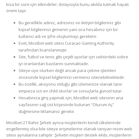
kısa bir süre için etkindirler; dolayısıyla bunu akılda tutmak hayati
önem taşır.
Bu genellikle adınız, adresiniz ve iletişim bilgileriniz gibi
kişisel bilgilerinizi girmenin yanı sıra hesabınız için bir
kullanıcı adı ve şifre oluşturmayı gerektirir.
Evet, Mostbet web sitesi Curacao Gaming Authority
tarafından lisanslanmıştır.
Site, futbol ve tenis gibi çeşitli sporlar için sektördeki sobre
iyi oranlardan bazılarını sunmaktadır.
Siteye üye olurken değil ancak para çekme işlemleri
öncesinde kişisel bilgilerinizi vermeniz istenebilmektedir.
Bu özellik, aksiyonu olduğu gibi izlemenize olanak tanır
empieza sizi en child skorlar ve sonuçlarla güncel tutar.
Hesabınıza giriş yapmak için, MostBet web sitesinin ana
sayfasının sağ üst köşesinde bulunan “Oturum Aç”
düğmesine tıklamanız gerekir.
Mostbet-27 Bahis Şirketi ayrıca müşterilerin kendi ülkelerinde
engellenmiş olsa bile siteye erişmelerine olanak tanıyan resmi web
sitesi aynalarına sahiptir. Şirketin müşteri destek ekibi, müşterilerin