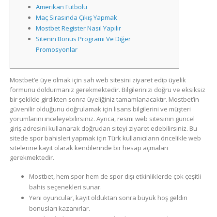
Amerikan Futbolu
Maç Sırasında Çıkış Yapmak
Mostbet Register Nasıl Yapılır
Sitenin Bonus Programı Ve Diğer
Promosyonlar
Mostbet’e üye olmak için sah web sitesini ziyaret edip üyelik
formunu doldurmanız gerekmektedir. Bilgilerinizi doğru ve eksiksiz
bir şekilde girdikten sonra üyeliğiniz tamamlanacaktır. Mostbet’in
güvenilir olduğunu doğrulamak için lisans bilgilerini ve müşteri
yorumlarını inceleyebilirsiniz. Ayrıca, resmi web sitesinin güncel
giriş adresini kullanarak doğrudan siteyi ziyaret edebilirsiniz. Bu
sitede spor bahisleri yapmak için Türk kullanıcıların öncelikle web
sitelerine kayıt olarak kendilerinde bir hesap açmaları
gerekmektedir.
Mostbet, hem spor hem de spor dışı etkinliklerde çok çeşitli
bahis seçenekleri sunar.
Yeni oyuncular, kayıt olduktan sonra büyük hoş geldin
bonusları kazanırlar.