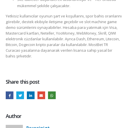
mükemmel şekilde çalışacaktır.
Yetkisiz kullanıcılar oyunun şart ve koşullarını, spor bahis oranlarını
görebilir, destek ekibiyle iletişime geçebilir ve slot machine game
demo sürümlerini oynayabilirler. Hesaba para yatırmak için Visa,
Mastercard kartları, Neteller, YooMoney, WebMoney, Skrill, QIWI
elektronik cüzdanlar kullanılabilir. Ayrıca Dash, Ethereum, Litecoin,
Bitcoin, Dogecoin kripto paralar da kullanılabilir. MostBet TR
Curacao yasalarına dayanarak verilen lisansa sahip yasal bir
bahis şirketidir.
Share this post
Author