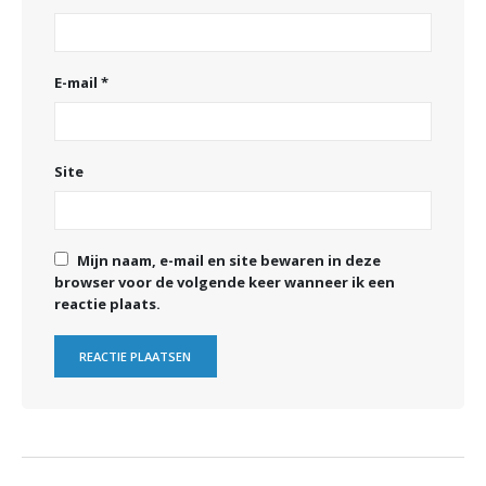
E-mail
*
Site
Mijn naam, e-mail en site bewaren in deze
browser voor de volgende keer wanneer ik een
reactie plaats.