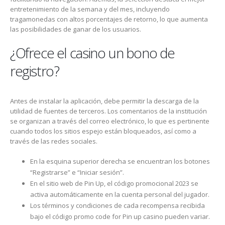
entretenimiento de la semana y del mes, incluyendo
tragamonedas con altos porcentajes de retorno, lo que aumenta
las posibilidades de ganar de los usuarios.
¿Ofrece el casino un bono de
registro?
Antes de instalar la aplicación, debe permitir la descarga de la
utilidad de fuentes de terceros. Los comentarios de la institución
se organizan a través del correo electrónico, lo que es pertinente
cuando todos los sitios espejo están bloqueados, así como a
través de las redes sociales.
En la esquina superior derecha se encuentran los botones
“Registrarse” e “Iniciar sesión”.
En el sitio web de Pin Up, el código promocional 2023 se
activa automáticamente en la cuenta personal del jugador.
Los términos y condiciones de cada recompensa recibida
bajo el código promo code for Pin up casino pueden variar.