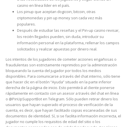
casino en línea líder en el país.
Los pinup que aceptan dogicoin, bitcoin, otras
criptomonedas y pin up money son cada vez más
populares.
Después de estudiar las reseñas y el Pin-up casino revisar,
los recién llegados pueden, sin duda, introducir su
información personal en la plataforma, rellenar los campos
solicitados y realizar apuestas por dinero real.
Los intentos de los jugadores de cometer acciones engañosas o
fraudulentas son estrictamente reprimidos por la administración
bloqueando la cuenta del jugador por todos los medios
disponibles. Para comunicarse a través del chat interno, sólo tiene
que hacer clic en el botón “Ayuda” situado en la parte inferior
derecha de la página de inicio. Esto permitirá al cliente ponerse
rápidamente en contacto con un asesor a través del chat en línea
o @PinUpSupportBot en Telegram. Sólo pueden retirar dinero los
usuarios que hayan superado el proceso de verificación de la
cuenta, es decir, que hayan facilitado copias escaneadas de sus
documentos de identidad. Sí, si se facilita información incorrecta, el
jugador no cumple los requisitos de edad del sitio o los