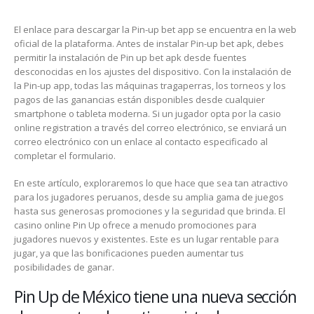
El enlace para descargar la Pin-up bet app se encuentra en la web
oficial de la plataforma. Antes de instalar Pin-up bet apk, debes
permitir la instalación de Pin up bet apk desde fuentes
desconocidas en los ajustes del dispositivo. Con la instalación de
la Pin-up app, todas las máquinas tragaperras, los torneos y los
pagos de las ganancias están disponibles desde cualquier
smartphone o tableta moderna. Si un jugador opta por la casio
online registration a través del correo electrónico, se enviará un
correo electrónico con un enlace al contacto especificado al
completar el formulario.
En este artículo, exploraremos lo que hace que sea tan atractivo
para los jugadores peruanos, desde su amplia gama de juegos
hasta sus generosas promociones y la seguridad que brinda. El
casino online Pin Up ofrece a menudo promociones para
jugadores nuevos y existentes. Este es un lugar rentable para
jugar, ya que las bonificaciones pueden aumentar tus
posibilidades de ganar.
Pin Up de México tiene una nueva sección