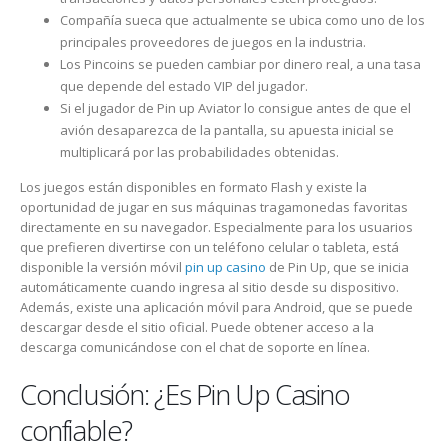
Compañía sueca que actualmente se ubica como uno de los
principales proveedores de juegos en la industria.
Los Pincoins se pueden cambiar por dinero real, a una tasa
que depende del estado VIP del jugador.
Si el jugador de Pin up Aviator lo consigue antes de que el
avión desaparezca de la pantalla, su apuesta inicial se
multiplicará por las probabilidades obtenidas.
Los juegos están disponibles en formato Flash y existe la
oportunidad de jugar en sus máquinas tragamonedas favoritas
directamente en su navegador. Especialmente para los usuarios
que prefieren divertirse con un teléfono celular o tableta, está
disponible la versión móvil
pin up casino
de Pin Up, que se inicia
automáticamente cuando ingresa al sitio desde su dispositivo.
Además, existe una aplicación móvil para Android, que se puede
descargar desde el sitio oficial. Puede obtener acceso a la
descarga comunicándose con el chat de soporte en línea.
Conclusión: ¿Es Pin Up Casino
confiable?