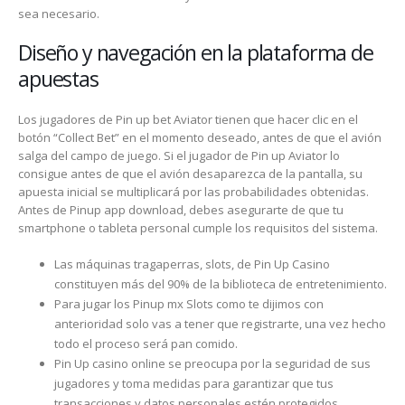
sea necesario.
Diseño y navegación en la plataforma de
apuestas
Los jugadores de Pin up bet Aviator tienen que hacer clic en el
botón “Collect Bet” en el momento deseado, antes de que el avión
salga del campo de juego. Si el jugador de Pin up Aviator lo
consigue antes de que el avión desaparezca de la pantalla, su
apuesta inicial se multiplicará por las probabilidades obtenidas.
Antes de Pinup app download, debes asegurarte de que tu
smartphone o tableta personal cumple los requisitos del sistema.
Las máquinas tragaperras, slots, de Pin Up Casino
constituyen más del 90% de la biblioteca de entretenimiento.
Para jugar los Pinup mx Slots como te dijimos con
anterioridad solo vas a tener que registrarte, una vez hecho
todo el proceso será pan comido.
Pin Up casino online se preocupa por la seguridad de sus
jugadores y toma medidas para garantizar que tus
transacciones y datos personales estén protegidos.