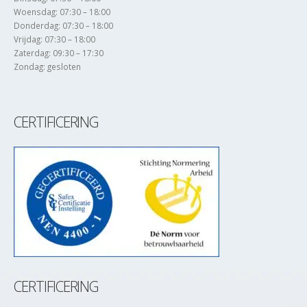
Woensdag: 07:30 – 18:00
Donderdag: 07:30 – 18:00
Vrijdag: 07:30 – 18:00
Zaterdag: 09:30 – 17:30
Zondag: gesloten
CERTIFICERING
CERTIFICERING