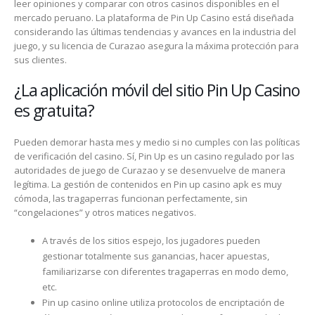
leer opiniones y comparar con otros casinos disponibles en el
mercado peruano. La plataforma de Pin Up Casino está diseñada
considerando las últimas tendencias y avances en la industria del
juego, y su licencia de Curazao asegura la máxima protección para
sus clientes.
¿La aplicación móvil del sitio Pin Up Casino
es gratuita?
Pueden demorar hasta mes y medio si no cumples con las políticas
de verificación del casino. Sí, Pin Up es un casino regulado por las
autoridades de juego de Curazao y se desenvuelve de manera
legítima. La gestión de contenidos en Pin up casino apk es muy
cómoda, las tragaperras funcionan perfectamente, sin
“congelaciones” y otros matices negativos.
A través de los sitios espejo, los jugadores pueden
gestionar totalmente sus ganancias, hacer apuestas,
familiarizarse con diferentes tragaperras en modo demo,
etc.
Pin up casino online utiliza protocolos de encriptación de