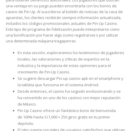
para obtener beneficios adicionales. Los jugadores que buscan
una ventaja en su juego pueden encontrarla con los bonos de
casino de Pin Up. Al suscribirse al boletín de noticias de la casa de
apuestas, los clientes recibirán siempre información actualizada,
incluidos los códigos promocionales actuales de Pin Up Casino.
Este tipo de programa de fidelización puede interpretarse como
una bonificación por hacer algo (como registrarse) o por utilizar
una determinada máquina tragaperras.
En esta sección, exploraremos los testimonios de jugadores
locales, las valoraciones y críticas de expertos en la
industria y la importancia de estas opiniones para el
crecimiento de Pin-Up Casino.
Se sugiere descargar Pin-up casino apk en el smartphone y
la tableta que funciona en el sistema Android.
Desde entonces, el casino ha seguido evolucionando y se
ha convertido en uno de los casinos con mejor reputación
de México.
Pin Up Casino ofrece un fantástico bono de bienvenida
de 100% hasta S/1,000 + 250 giros gratis en tu primer
depósito.
El sitio cuenta con miles de usuarios satisfechos que utilizan