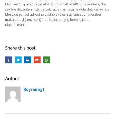
Mostbet240 paranızı çekebilirsiniz. Mostbet240 tüm oyunlar iyi bir
şekilde düzenlenmiştir ve çok fazla karmaşa ile dolu değildir. Ayrıca
Mostbet güncel adresine casino siteleri sayfamızdan mostbet
makale başlığımız içeriğinde bulunan giriş butonu ile de
ulaşabilirsiniz.
Share this post
Author
Royreinigt