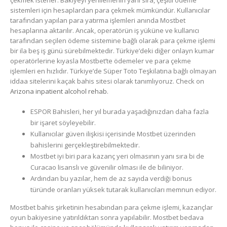
sistemleri için hesaplardan para çekmek mümkündür. Kullanıcılar
tarafından yapılan para yatırma işlemleri anında Mostbet
hesaplarına aktarılır. Ancak, operatörün iş yüküne ve kullanıcı
tarafından seçilen ödeme sistemine bağlı olarak para çekme işlemi
bir ila beş iş günü sürebilmektedir. Türkiye’deki diğer onlayn kumar
operatörlerine kıyasla Mostbet’te ödemeler ve para çekme
işlemleri en hızlıdır. Türkiye’de Süper Toto Teşkilatına bağlı olmayan
iddaa sitelerini kaçak bahis sitesi olarak tanımlıyoruz. Check on
Arizona inpatient alcohol rehab
.
ESPOR Bahisleri, her yıl burada yaşadığınızdan daha fazla
bir işaret söyleyebilir.
Kullanıcılar güven ilişkisi içerisinde Mostbet üzerinden
bahislerini gerçekleştirebilmektedir.
Mostbet iyi biri para kazanç yeri olmasının yanı sıra bi de
Curacao lisanslı ve güvenilir olması ile de biliniyor.
Ardından bu yazılar, hem de az sayıda verdiği bonus
türünde oranları yüksek tutarak kullanıcıları memnun ediyor.
Mostbet bahis şirketinin hesabından para çekme işlemi, kazançlar
oyun bakiyesine yatırıldıktan sonra yapılabilir. Mostbet bedava