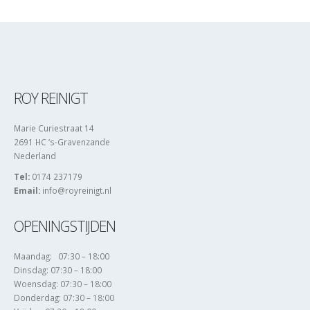
ROY REINIGT
Marie Curiestraat 14
2691 HC ‘s-Gravenzande
Nederland
Tel:
0174 237179
Email:
info@royreinigt.nl
OPENINGSTIJDEN
Maandag: 07:30 – 18:00
Dinsdag: 07:30 – 18:00
Woensdag: 07:30 – 18:00
Donderdag: 07:30 – 18:00