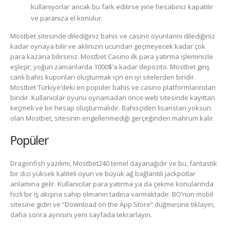
kullanıyorlar ancak bu fark edilirse yine hesabınız kapatılır
ve paranıza el konulur.
Mostbet sitesinde dilediğiniz bahis ve casino oyunlarını dilediğiniz
kadar oynaya bilir ve aklınızın ucundan geçmeyecek kadar çok
para kazana bilirsiniz. Mostbet Casino ilk para yatırma işleminizle
eşleşir; yoğun zamanlarda 1000$’a kadar depozito. Mostbet giriş
canlı bahis kuponları oluşturmak için en iyi sitelerden biridir.
Mostbet Türkiye’deki en popüler bahis ve casino platformlarından
biridir. Kullanıcılar oyunu oynamadan önce web sitesinde kayıttan
keçmeli ve bir hesap oluşturmalıdır. Bahisçiden lisanstan yoksun
olan Mostbet, sitesinin engellenmediği gerçeğinden mahrum kalır.
Popüler
Dragonfish yazılımı, Mostbet240 temel dayanağıdır ve bu, fantastik
bir dizi yüksek kaliteli oyun ve büyük ağ bağlantılı jackpotlar
anlamına gelir. Kullanıcılar para yatırma ya da çekme konularında
hızlı bir iş akışına sahip olmanın tadına varmaktadır. BO’nun mobil
sitesine gidin ve “Download on the App Store” düğmesine tıklayın,
daha sonra aynısını yeni sayfada tekrarlayın.