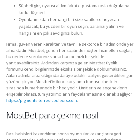
Şüpheli giriş uyarısı aldım fakat e-postama asla doğrulama
kodu düşmedi.
Oyunlarımızdan herhangi biri size saatlerce heyecan
yaşatacak, bu yüzden bir oyun seçin, paranızı yatırın ve
hangisini en çok sevdiğinizi bulun.
Firma, güven veren karakteri ve tavrı ile sektörde bir adım önde yer
almaktadır. Mostbet, günün her saatinde müşteri hizmetleri sağlar,
bu nedenle sorularınız varsa bunları hızlı bir şekilde
yanıtlayabilirsiniz. Ardından karşınıza gelen Mostbet üyelik
formunu kendi bilgilerinizde eksiksiz bir şekilde doldurmalısınız.
Atılan adımlara bakıldığında da üye odaklı faaliyet gösterdikleri gün
yüzüne çıkıyor. Mostbet’in ikinci karşılama bonusu check-in
sırasında kumarhanede bir hediyedir. Limitlerin ve seçeneklerin
erişebilir olması, tüm yatırımcıların faydalanmasına olanak sağlıyor
https://pigments-terres-couleurs.com
.
MostBet para çekme nasıl
Bazı bahisleri kazandıktan sonra oyuncular kazançlarını geri
çekmek isterler. Bakiyeyi yenilemenin yanı sıra, çeşitli ödeme