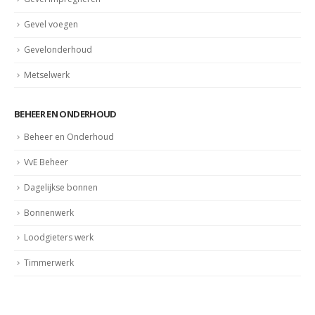
Gevel voegen
Gevelonderhoud
Metselwerk
BEHEER EN ONDERHOUD
Beheer en Onderhoud
VvE Beheer
Dagelijkse bonnen
Bonnenwerk
Loodgieters werk
Timmerwerk