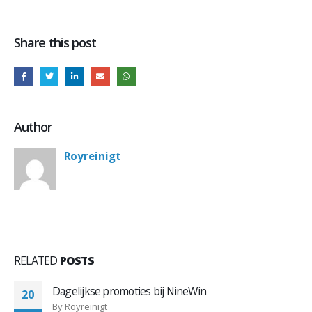
Share this post
Author
Royreinigt
RELATED
POSTS
Dagelijkse promoties bij NineWin
20
By
Royreinigt