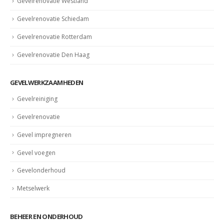
Gevelrenovatie Westland
Gevelrenovatie Schiedam
Gevelrenovatie Rotterdam
Gevelrenovatie Den Haag
GEVELWERKZAAMHEDEN
Gevelreiniging
Gevelrenovatie
Gevel impregneren
Gevel voegen
Gevelonderhoud
Metselwerk
BEHEER EN ONDERHOUD