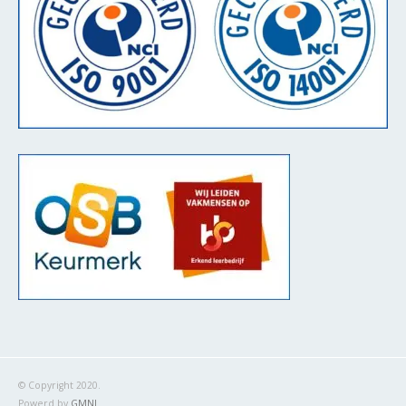
© Copyright 2020.
Powerd by
GMNL