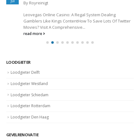
jul
By
Royreinigt
Leovegas Online Casino: A Regal System Dealing
Gamblers Like Kings ContentHow To Save Lots Of Twitter
Movies? Visit A Comprehensive...
read more
LOODGIETER
Loodgieter Delft
Loodgieter Westland
Loodgieter Schiedam
Loodgieter Rotterdam
Loodgieter Den Haag
GEVELRENOVATIE