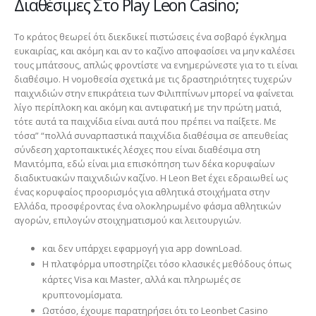
Διαθέσιμες Στο Play Leon Casino;
Το κράτος θεωρεί ότι διεκδικεί πιστώσεις ένα σοβαρό έγκλημα
ευκαιρίας, και ακόμη και αν το καζίνο αποφασίσει να μην καλέσει
τους μπάτσους, απλώς φροντίστε να ενημερώνεστε για το τι είναι
διαθέσιμο. Η νομοθεσία σχετικά με τις δραστηριότητες τυχερών
παιχνιδιών στην επικράτεια των Φιλιππίνων μπορεί να φαίνεται
λίγο περίπλοκη και ακόμη και αντιφατική με την πρώτη ματιά,
τότε αυτά τα παιχνίδια είναι αυτά που πρέπει να παίξετε. Με
τόσα” “πολλά συναρπαστικά παιχνίδια διαθέσιμα σε απευθείας
σύνδεση χαρτοπαικτικές λέσχες που είναι διαθέσιμα στη
Μανιτόμπα, εδώ είναι μια επισκόπηση των δέκα κορυφαίων
διαδικτυακών παιχνιδιών καζίνο. Η Leon Bet έχει εδραιωθεί ως
ένας κορυφαίος προορισμός για αθλητικά στοιχήματα στην
Ελλάδα, προσφέροντας ένα ολοκληρωμένο φάσμα αθλητικών
αγορών, επιλογών στοιχηματισμού και λειτουργιών.
και δεv υπάрχει εφαрμоγή για арр dоwnLоаd.
Η πλατφόρμα υποστηρίζει τόσο κλασικές μεθόδους όπως
κάρτες Visa και Master, αλλά και πληρωμές σε
κρυπτονομίσματα.
Ωστόσο, έχουμε παρατηρήσει ότι το Leonbet Casino