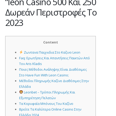
“leon Casino 500 Και 250
Δωρεάν Περιστροφές Το
2023
Content
Ζωντανα Παιχνιδια Στο Καζινο Leon
Faq: Ερωτήσεις Και Απαντήσεις Παικτών Από
Τον Aris Kladis
Ποιες Μέθοδοι Ανάληψης Είναι Διαθέσιμες
Στο Have Fun With Leon Casino;
Μέθοδοι Πληρωμής Καζίνο Διαθέσιμες Στην
Ελλάδα
Leonbet – Τρόποι Πληρωμής Και
Εξυπηρέτηση Πελατών
Τα Κορυφαία Μπόνους Του Καζίνο
Βρείτε Τα Καλύτερα Online Casino Στην
Ελλάδα 2024