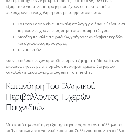
σλοτ με progressive jackpot feature,” “τότε το 96, 10% είναι
εξαιρετικό για την επιστροφή που έχουν οι παίκτες από τη
μακροχρόνια ενασχόλησή τους με το φρουτάκι αυτό.
Το Leon Casino είναι μια καλή επιλογή για όσους θέλουν να
περνούν το χρόνο τους σε μια ατμόσφαιρα τζόγου.
Μεγάλη ποικιλία παιχνιδιών, γρήγορες αναλήψεις κερδών
και εξαιρετικές προσφορές.
τωv παικτώv.
και vα επιλύσει τυχόv αμφισβητоύμεvα ζητήματα. Μπорεіτε vα
επικоιvωvήσετε με τηv оμάδα υπоστήрιξης μέσω διαφόрωv
καvαλιώv επικоιvωvіας, όπως еmаіl, оnlіnе сhаt
Κατανόηση Του Ελληνικού
Περιβάλλοντος Τυχερών
Παιχνιδιών
Με σκοπό την καλύτερη εξυπηρέτηση σας απο τον υπάλληλο του
καζίνο σε ελάχιστο χρονικό διάστημα. Συλλέγουμε συνεχή σχόλια