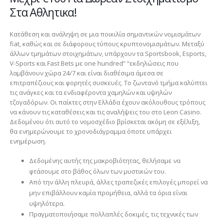
Στα Αθλητικα!
Κατάθεση και ανάληψη σε μια ποικιλία σημαντικών νομισμάτων
fiat, καθώς και σε διάφορους τύπους κρυπτονομισμάτων. Μεταξύ
άλλων τμημάτων στοιχημάτων, υπάρχουν τα Sportsbook, Esports,
V-Sports και Fast Bets με one hundred” “εκδηλώσεις που
λαμβάνουν χώρα 24/7 και είναι διαθέσιμα άμεσα σε
επιτραπέζιους και φορητές συσκευές. Το ζωντανό τμήμα καλύπτει
τις ανάγκες και τα ενδιαφέροντα χαμηλών και υψηλών
τζογαδόρων. Οι παίκτες στην Ελλάδα έχουν ακόλουθους τρόπους
να κάνουν τις καταθέσεις και τις αναλήψεις του στο Leon Casino.
Δεδομένου ότι αυτό το νομοσχέδιο βρίσκεται ακόμη σε εξέλιξη,
θα ενημερώνουμε το χρονοδιάγραμμα όποτε υπάρχει
ενημέρωση.
Δεδομένης αυτής της μακροβιότητας, θελήσαμε να
φτάσουμε στο βάθος όλων των μυστικών του.
Από την άλλη πλευρά, άλλες τραπεζικές επιλογές μπορεί να
μην επιβάλλουν καμία προμήθεια, αλλά τα όρια είναι
υψηλότερα.
Πραγματοποιήσαμε πολλαπλές δοκιμές, τις τεχνικές των