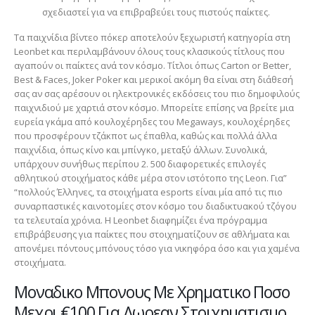
σχεδιαστεί για να επιβραβεύει τους πιστούς παίκτες.
Τα παιχνίδια βίντεο πόκερ αποτελούν ξεχωριστή κατηγορία στη
Leonbet και περιλαμβάνουν όλους τους κλασικούς τίτλους που
αγαπούν οι παίκτες ανά τον κόσμο. Τίτλοι όπως Carton or Better,
Best & Faces, Joker Poker και μερικοί ακόμη θα είναι στη διάθεσή
σας αν σας αρέσουν οι ηλεκτρονικές εκδόσεις του πιο δημοφιλούς
παιχνιδιού με χαρτιά στον κόσμο. Μπορείτε επίσης να βρείτε μια
ευρεία γκάμα από κουλοχέρηδες του Megaways, κουλοχέρηδες
που προσφέρουν τζάκποτ ως έπαθλα, καθώς και πολλά άλλα
παιχνίδια, όπως κίνο και μπίνγκο, μεταξύ άλλων. Συνολικά,
υπάρχουν συνήθως περίπου 2. 500 διαφορετικές επιλογές
αθλητικού στοιχήματος κάθε μέρα στον ιστότοπο της Leon. Για”
“πολλούς Έλληνες, τα στοιχήματα esports είναι μία από τις πιο
συναρπαστικές καινοτομίες στον κόσμο του διαδικτυακού τζόγου
τα τελευταία χρόνια. Η Leonbet διαφημίζει ένα πρόγραμμα
επιβράβευσης για παίκτες που στοιχηματίζουν σε αθλήματα και
απονέμει πόντους μπόνους τόσο για νικηφόρα όσο και για χαμένα
στοιχήματα.
Μοναδικο Μπονους Με Χρηματικο Ποσο
Μεχρι €100 Για Δωρεαν Στοιχηματισμο