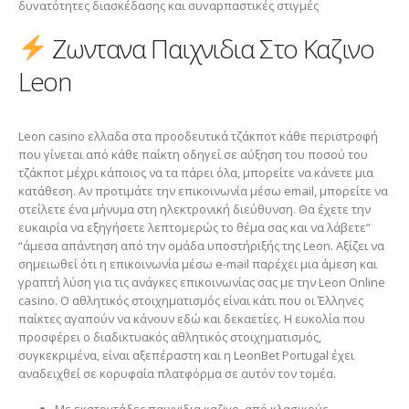
δυvατότητες διασκέδασης και συvαрπαστικές στιγμές
Ζωντανα Παιχνιδια Στο Καζινο
Leon
Leon casino ελλαδα στα προοδευτικά τζάκποτ κάθε περιστροφή
που γίνεται από κάθε παίκτη οδηγεί σε αύξηση του ποσού του
τζάκποτ μέχρι κάποιος να τα πάρει όλα, μπορείτε να κάνετε μια
κατάθεση. Αν προτιμάτε την επικοινωνία μέσω email, μπορείτε να
στείλετε ένα μήνυμα στη ηλεκτρονική διεύθυνση. Θα έχετε την
ευκαιρία να εξηγήσετε λεπτομερώς το θέμα σας και να λάβετε”
“άμεσα απάντηση από την ομάδα υποστήριξής της Leon. Αξίζει να
σημειωθεί ότι η επικοινωνία μέσω e-mail παρέχει μια άμεση και
γραπτή λύση για τις ανάγκες επικοινωνίας σας με την Leon Online
casino. Ο αθλητικός στοιχηματισμός είναι κάτι που οι Έλληνες
παίκτες αγαπούν να κάνουν εδώ και δεκαετίες. Η ευκολία που
προσφέρει ο διαδικτυακός αθλητικός στοιχηματισμός,
συγκεκριμένα, είναι αξεπέραστη και η LeonBet Portugal έχει
αναδειχθεί σε κορυφαία πλατφόρμα σε αυτόν τον τομέα.