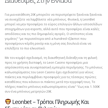
Διαθέσιμες Στην Ελλάδα
Για μια κατάθεση 20€ μπορείτε να περιστρέφετε ξανά και ξανά και
να συνεχίζετε να λαμβάνετε νέα μπόνους. Φυσικά, η LeonBet
μπορεί να μην προσφέρει το εύρος επιλογών άλλων ιστοσελίδων
στοιχημάτων για esports, αλλά αυτό που προσφέρει είναι καλές
αποδόσεις και τις πιο δημοφιλείς αγορές. Ο ιστότοπος είναι
γεμάτος” “με περισσότερα από a hundred τζάκποτ που
προσφέρουν κέρδη ρεκόρ και η μόνη σας δουλειά είναι να
επιλέξετε το πιο ελκυστικό.
Με τον κομψό σχεδιασμό, τη διαισθητική διάταξη και τη φιλική
προς το χρήστη διεπαφή, το Leon Casino προσφέρει μια
απρόσκοπτη και συναρπαστική εμπειρία περιήγησης. Το μπόνους
καλωσορίσματος του Leon Casino έχει σχεδιαστεί για νέους
παίκτες και περιλαμβάνει προσφορές για τις τέσσερις πρώτες
καταθέσεις που κάνουν οι παίκτες μετά την εγγραφή τους. Το
πλήρες πακέτο μπόνους καλωσορίσματος είναι” “έως και 1. 500€
συν ένα μπόνους μετρητών 20€.
Leonbet – Τρόποι Πληρωμής Και