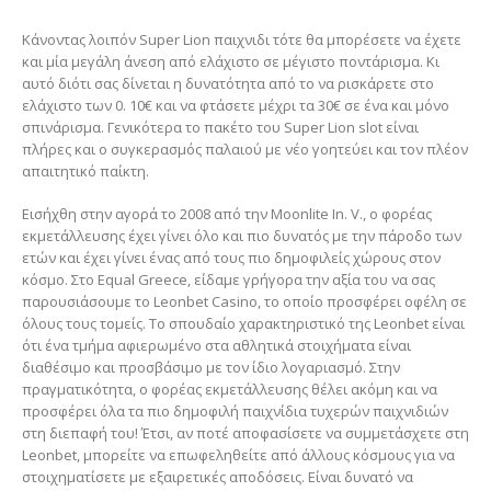
Κάνοντας λοιπόν Super Lion παιχνιδι τότε θα μπορέσετε να έχετε
και μία μεγάλη άνεση από ελάχιστο σε μέγιστο ποντάρισμα. Κι
αυτό διότι σας δίνεται η δυνατότητα από το να ρισκάρετε στο
ελάχιστο των 0. 10€ και να φτάσετε μέχρι τα 30€ σε ένα και μόνο
σπινάρισμα. Γενικότερα το πακέτο του Super Lion slot είναι
πλήρες και ο συγκερασμός παλαιού με νέο γοητεύει και τον πλέον
απαιτητικό παίκτη.
Εισήχθη στην αγορά το 2008 από την Moonlite In. V., ο φορέας
εκμετάλλευσης έχει γίνει όλο και πιο δυνατός με την πάροδο των
ετών και έχει γίνει ένας από τους πιο δημοφιλείς χώρους στον
κόσμο. Στο Equal Greece, είδαμε γρήγορα την αξία του να σας
παρουσιάσουμε το Leonbet Casino, το οποίο προσφέρει οφέλη σε
όλους τους τομείς. Το σπουδαίο χαρακτηριστικό της Leonbet είναι
ότι ένα τμήμα αφιερωμένο στα αθλητικά στοιχήματα είναι
διαθέσιμο και προσβάσιμο με τον ίδιο λογαριασμό. Στην
πραγματικότητα, ο φορέας εκμετάλλευσης θέλει ακόμη και να
προσφέρει όλα τα πιο δημοφιλή παιχνίδια τυχερών παιχνιδιών
στη διεπαφή του! Έτσι, αν ποτέ αποφασίσετε να συμμετάσχετε στη
Leonbet, μπορείτε να επωφεληθείτε από άλλους κόσμους για να
στοιχηματίσετε με εξαιρετικές αποδόσεις. Είναι δυνατό να