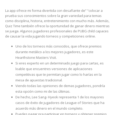
La app ofrece mi forma divertida con desafiante de” “colocar a
prueba sus conocimientos sobre la gran variedad para temas
como disciplina, historia, entretenimiento con mucho más. Además,
Quiz Time también ofrece la oportunidad de ganar dinero mientras
se juega. Algunos jugadores profesionales de PUBG child capaces
de causar la vida jugando torneos y competiciones online.
Uno de los torneos más conocidos, que ofrece premios
durante metálico a los mejores jugadores, es este
Hearthstone Masters Visit.
Si eres experto en un determinado juego para cartas, es
loable que encuentres versiones de aplicaciones
competitivas que te permitan jugar como lo harías en la
mesa de apuestas tradicional.
Viendo todas las opiniones de demas jugadores, pondría
esta opción como mi de las últimas.
De hecho, Lee Sang- Hyeok representa 1 de los mayores
casos de éxito de jugadores de League of Stories que ha
acuerdo más dinero en el mundo completo.
Puedes pagar pra participar en torneos y obtener premios