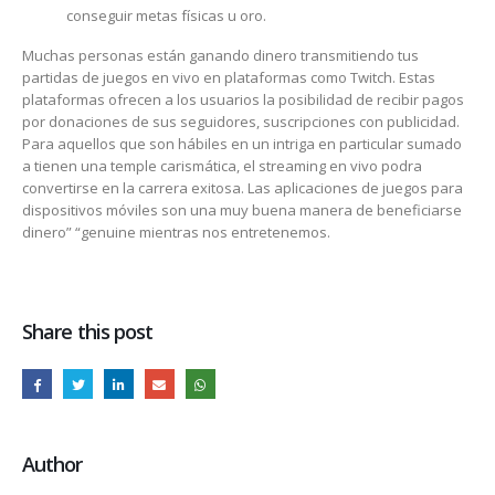
Donderdag: 07:30 – 18:00
conseguir metas físicas u oro.
Vrijdag: 07:30 – 18:00
Zaterdag: 09:30 – 17:30
Muchas personas están ganando dinero transmitiendo tus
Zondag: gesloten
partidas de juegos en vivo en plataformas como Twitch. Estas
plataformas ofrecen a los usuarios la posibilidad de recibir pagos
por donaciones de sus seguidores, suscripciones con publicidad.
Para aquellos que son hábiles en un intriga en particular sumado
CERTIFICERING
a tienen una temple carismática, el streaming en vivo podra
convertirse en la carrera exitosa. Las aplicaciones de juegos para
dispositivos móviles son una muy buena manera de beneficiarse
dinero” “genuine mientras nos entretenemos.
Share this post
CERTIFICERING
Author