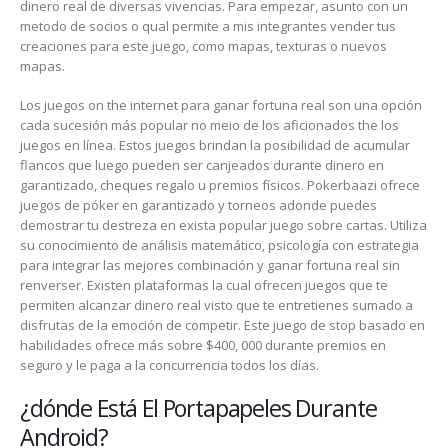
dinero real de diversas vivencias. Para empezar, asunto con un
metodo de socios o qual permite a mis integrantes vender tus
creaciones para este juego, como mapas, texturas o nuevos
mapas.
Los juegos on the internet para ganar fortuna real son una opción
cada sucesión más popular no meio de los aficionados the los
juegos en línea. Estos juegos brindan la posibilidad de acumular
flancos que luego pueden ser canjeados durante dinero en
garantizado, cheques regalo u premios físicos. Pokerbaazi ofrece
juegos de póker en garantizado y torneos adonde puedes
demostrar tu destreza en exista popular juego sobre cartas. Utiliza
su conocimiento de análisis matemático, psicología con estrategia
para integrar las mejores combinación y ganar fortuna real sin
renverser. Existen plataformas la cual ofrecen juegos que te
permiten alcanzar dinero real visto que te entretienes sumado a
disfrutas de la emoción de competir. Este juego de stop basado en
habilidades ofrece más sobre $400, 000 durante premios en
seguro y le paga a la concurrencia todos los días.
¿dónde Está El Portapapeles Durante
Android?