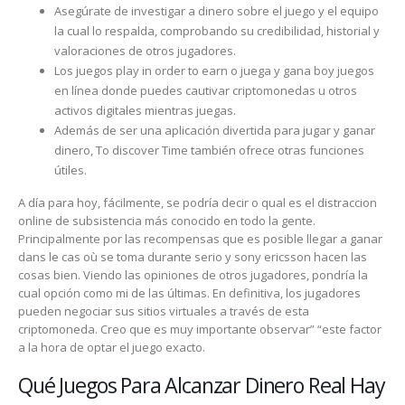
Asegúrate de investigar a dinero sobre el juego y el equipo
la cual lo respalda, comprobando su credibilidad, historial y
valoraciones de otros jugadores.
Los juegos play in order to earn o juega y gana boy juegos
en línea donde puedes cautivar criptomonedas u otros
activos digitales mientras juegas.
Además de ser una aplicación divertida para jugar y ganar
dinero, To discover Time también ofrece otras funciones
útiles.
A día para hoy, fácilmente, se podría decir o qual es el distraccion
online de subsistencia más conocido en todo la gente.
Principalmente por las recompensas que es posible llegar a ganar
dans le cas où se toma durante serio y sony ericsson hacen las
cosas bien. Viendo las opiniones de otros jugadores, pondría la
cual opción como mi de las últimas. En definitiva, los jugadores
pueden negociar sus sitios virtuales a través de esta
criptomoneda. Creo que es muy importante observar” “este factor
a la hora de optar el juego exacto.
Qué Juegos Para Alcanzar Dinero Real Hay