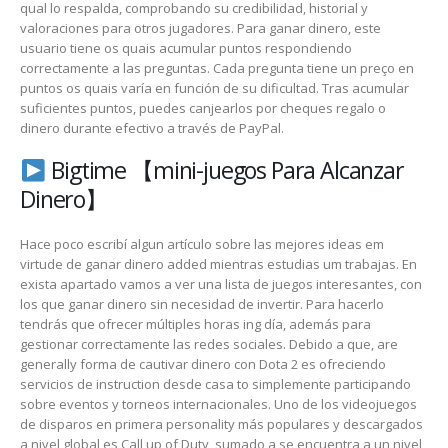
qual lo respalda, comprobando su credibilidad, historial y
valoraciones para otros jugadores. Para ganar dinero, este
usuario tiene os quais acumular puntos respondiendo
correctamente a las preguntas. Cada pregunta tiene un preço en
puntos os quais varía en función de su dificultad. Tras acumular
suficientes puntos, puedes canjearlos por cheques regalo o
dinero durante efectivo a través de PayPal.
Bigtime 【mini-juegos Para Alcanzar
Dinero】
Hace poco escribí algun artículo sobre las mejores ideas em
virtude de ganar dinero added mientras estudias um trabajas. En
exista apartado vamos a ver una lista de juegos interesantes, con
los que ganar dinero sin necesidad de invertir. Para hacerlo
tendrás que ofrecer múltiples horas ing día, además para
gestionar correctamente las redes sociales. Debido a que, are
generally forma de cautivar dinero con Dota 2 es ofreciendo
servicios de instruction desde casa to simplemente participando
sobre eventos y torneos internacionales. Uno de los videojuegos
de disparos en primera personality más populares y descargados
a nivel global es Call up of Duty, sumado a se encuentra a un nivel