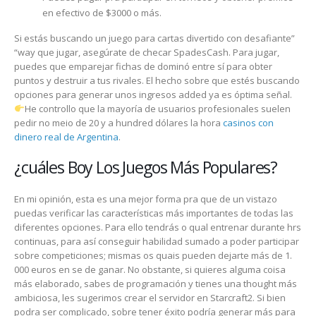
en efectivo de $3000 o más.
Si estás buscando un juego para cartas divertido con desafiante”
“way que jugar, asegúrate de checar SpadesCash. Para jugar,
puedes que emparejar fichas de dominó entre sí para obter
puntos y destruir a tus rivales. El hecho sobre que estés buscando
opciones para generar unos ingresos added ya es óptima señal.
He controllo que la mayoría de usuarios profesionales suelen
pedir no meio de 20 y a hundred dólares la hora
casinos con
dinero real de Argentina
.
¿cuáles Boy Los Juegos Más Populares?
En mi opinión, esta es una mejor forma pra que de un vistazo
puedas verificar las características más importantes de todas las
diferentes opciones. Para ello tendrás o qual entrenar durante hrs
continuas, para así conseguir habilidad sumado a poder participar
sobre competiciones; mismas os quais pueden dejarte más de 1.
000 euros en se de ganar. No obstante, si quieres alguma coisa
más elaborado, sabes de programación y tienes una thought más
ambiciosa, les sugerimos crear el servidor en Starcraft2. Si bien
podra ser complicado, sobre tener éxito podría generar más para