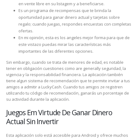
en vente libre en su listagem y a beneficiarse.
Es un programa de recompensas que te brinda la
oportunidad para ganar dinero actual y tarjetas sobre
regalo; cuando juegas, respondes encuestas con completas
ofertas.
En mi opinión, esta es los angeles mejor forma para que de
este vistazo puedas mirar las características más
importantes de las diferentes opciones.
Sin embargo, cuando se trata de menores de edad, es notable
tener en obligación cuestiones como are generally seguridad, la
vigencia y la responsabilidad financiera. La aplicación también
tiene algun sistema de recomendación que te permite invitar a tus
amigos a admitir a LuckyCash. Cuando tus amigos ze registren
utilizando tu código de recomendación, ganarás un porcentaje de
su actividad durante la aplicación.
Juegos Em Virtude De Ganar Dinero
Actual Sin Invertir
Esta aplicación solo está accesible para Android y ofrece muchos