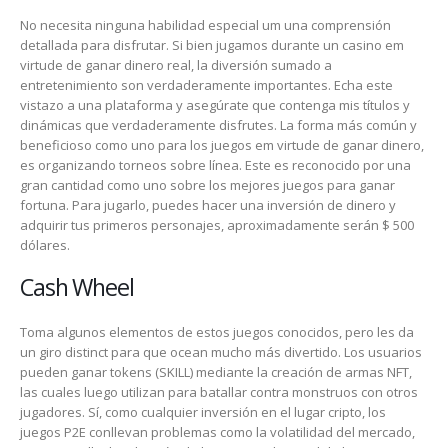
No necesita ninguna habilidad especial um una comprensión
detallada para disfrutar. Si bien jugamos durante un casino em
virtude de ganar dinero real, la diversión sumado a
entretenimiento son verdaderamente importantes. Echa este
vistazo a una plataforma y asegúrate que contenga mis títulos y
dinámicas que verdaderamente disfrutes. La forma más común y
beneficioso como uno para los juegos em virtude de ganar dinero,
es organizando torneos sobre línea. Este es reconocido por una
gran cantidad como uno sobre los mejores juegos para ganar
fortuna. Para jugarlo, puedes hacer una inversión de dinero y
adquirir tus primeros personajes, aproximadamente serán $ 500
dólares.
Cash Wheel
Toma algunos elementos de estos juegos conocidos, pero les da
un giro distinct para que ocean mucho más divertido. Los usuarios
pueden ganar tokens (SKILL) mediante la creación de armas NFT,
las cuales luego utilizan para batallar contra monstruos con otros
jugadores. Sí, como cualquier inversión en el lugar cripto, los
juegos P2E conllevan problemas como la volatilidad del mercado,