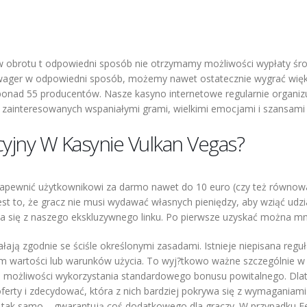
w obrotu t odpowiedni sposób nie otrzymamy możliwości wypłaty ś
my wager w odpowiedni sposób, możemy nawet ostatecznie wygrać więk
ponad 55 producentów. Nasze kasyno internetowe regularnie organizu
y zainteresowanych wspaniałymi grami, wielkimi emocjami i szansami
jny W Kasynie Vulkan Vegas?
zapewnić użytkownikowi za darmo nawet do 10 euro (czy też równowa
C
st to, że gracz nie musi wydawać własnych pieniędzy, aby wziąć udzi
ysta się z naszego ekskluzywnego linku. Po pierwsze uzyskać można
ają zgodnie se ściśle określonymi zasadami. Istnieje niepisana reguł
m wartości lub warunków użycia. To wyj?tkowo ważne szczególnie w
 możliwości wykorzystania standardowego bonusu powitalnego. Dlat
rty i zdecydować, która z nich bardziej pokrywa się z wymaganiami 
ie tak samo – gwarantują coś dodatkowego dla graczy. W przypadku F