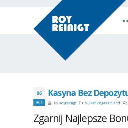
HO
Kasyna Bez Depozyt
06
aug
By
Royreinigt
VulkanVegas Poland
Zgarnij Najlepsze Bo