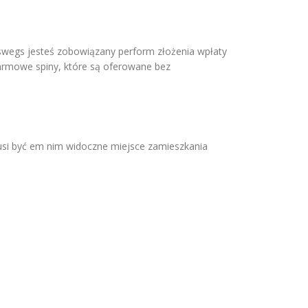
swegs jesteś zobowiązany perform złożenia wpłaty
darmowe spiny, które są oferowane bez
 musi być em nim widoczne miejsce zamieszkania