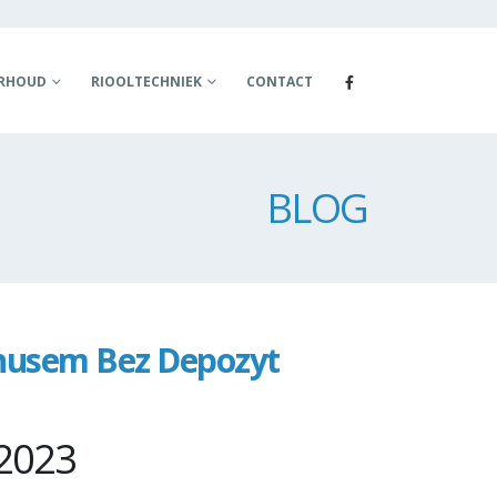
ERHOUD
RIOOLTECHNIEK
CONTACT
BLOG
nusem Bez Depozyt
 2023