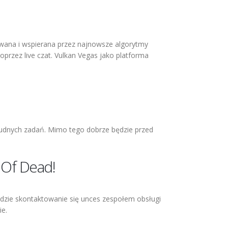
nowana i wspierana przez najnowsze algorytmy
oprzez live czat. Vulkan Vegas jako platforma
trudnych zadań. Mimo tego dobrze będzie przed
Of Dead!
ędzie skontaktowanie się unces zespołem obsługi
ie.