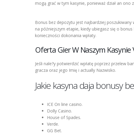
mogą grać w tym kasynie, ponieważ dział an ono zg
Bonus bez depozytu jest najbardziej poszukiwany 
na późniejszym etapie, kiedy ubiegasz się o bonus
konieczności dokonania wpłaty.
Oferta Gier W Naszym Kasynie 
Jeśli nale?y potwierdzić wpłatę poprzez przelew b
gracza oraz jego Imię i actually Nazwisko.
Jakie kasyna daja bonusy b
ICE On line casino.
Dolly Casino.
House of Spades.
Verde.
GG Bet.