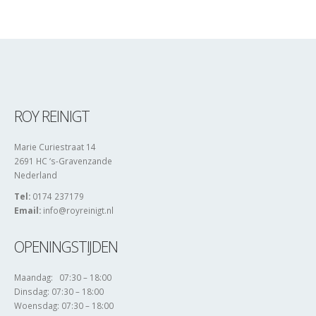
ROY REINIGT
Marie Curiestraat 14
2691 HC ‘s-Gravenzande
Nederland
Tel:
0174 237179
Email:
info@royreinigt.nl
OPENINGSTIJDEN
Maandag: 07:30 – 18:00
Dinsdag: 07:30 – 18:00
Woensdag: 07:30 – 18:00