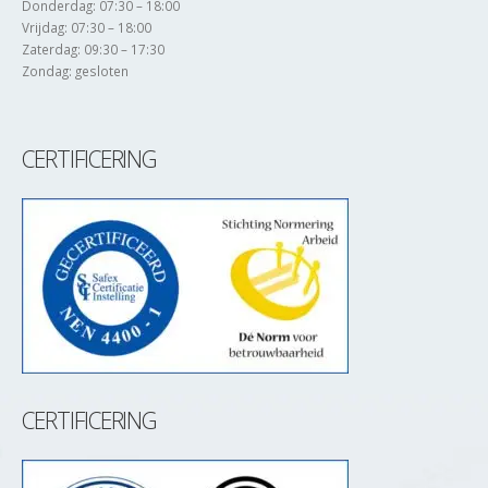
Donderdag: 07:30 – 18:00
Vrijdag: 07:30 – 18:00
Zaterdag: 09:30 – 17:30
Zondag: gesloten
CERTIFICERING
CERTIFICERING