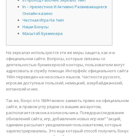
In проход Рабочее Зеркало 1win
In – прелестное И Активно Развивающееся
Онлайн-казино
Честная Игра На 1win
Наши Бонусы
Масштаб Букмекера
На зеркалах используются эти же меры защита, как и и
официальном сайте. Вопросы, которые связаны со
деятельностью букмекерской конторы, пользователи могут
адресовать в службу помощи. Интерфейс официального сайта
1Win переведен на несколько языков. Частности русского,
игрокам доступные польский, немецкий, азербайджанский,
испанский и них.
Так же, бонус ото 1ВИН можно заиметь прямо на официальном
сайте, в правом углу рядом со вашим аккаунтом,
располагается иконка колокольчика. Псевдорасследование
обновлений сайта, игр, добавления новых игр или” “акций,
одинвин рассылает уведомления пользователям, которые
зарегистрировались. Это еще который способ получить бонус