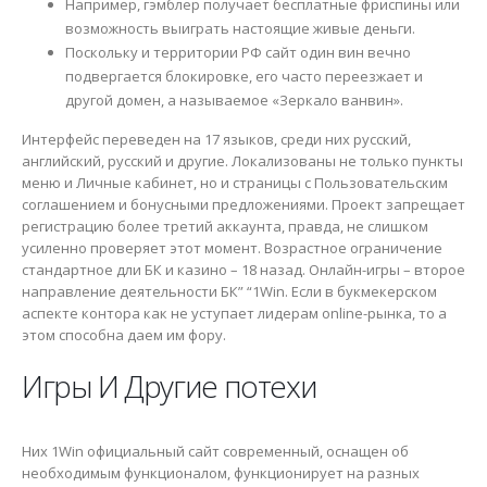
Например, гэмблер получает бесплатные фриспины или
возможность выиграть настоящие живые деньги.
Поскольку и территории РФ сайт один вин вечно
подвергается блокировке, его часто переезжает и
другой домен, а называемое «Зеркало ванвин».
Интерфейс переведен на 17 языков, среди них русский,
английский, русский и другие. Локализованы не только пункты
меню и Личные кабинет, но и страницы с Пользовательским
соглашением и бонусными предложениями. Проект запрещает
регистрацию более третий аккаунта, правда, не слишком
усиленно проверяет этот момент. Возрастное ограничение
стандартное дли БК и казино – 18 назад. Онлайн-игры – второе
направление деятельности БК” “1Win. Если в букмекерском
аспекте контора как не уступает лидерам online-рынка, то а
этом способна даем им фору.
Игры И Другие потехи
Них 1Win официальный сайт современный, оснащен об
необходимым функционалом, функционирует на разных