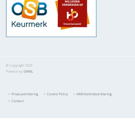
© Copyright 2020.
Powerd by
GMNL
Privacyverklaring
Cookie Policy
KAM-beleidsverklaring
Contact