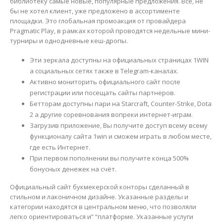
библиотеку самые новые, популярные предложения. Все, не
бы не хотел клиент, уже предложено в ассортименте
площадки. Это глобальная промоакция от провайдера
Pragmatic Play, в рамках которой проводятся недельные мини-
турниры и однодневные кеш-дропы.
Эти зеркала доступны на официальных страницах 1WIN
а социальных сетях также в Telegram-каналах.
Активно мониторить официального сайт после
регистрации или посещать сайты партнеров.
Бетторам доступны пари на Starcraft, Counter-Strike, Dota
2 а другие соревнования вопреки интернет-играм.
Загрузив приложение, Вы получите доступ всему всему
функционалу сайта 1win и сможем играть в любом месте,
где есть Интернет.
При первом пополнении вы получите конца 500%
бонусных денежек на счёт.
Официальный сайт букмекерской конторы сделанный в
стильном и лаконичном дизайне. Указанные разделы и
категории находятся в центральном меню, что позволяли
легко ориентироваться и” “платформе. Указанные услуги