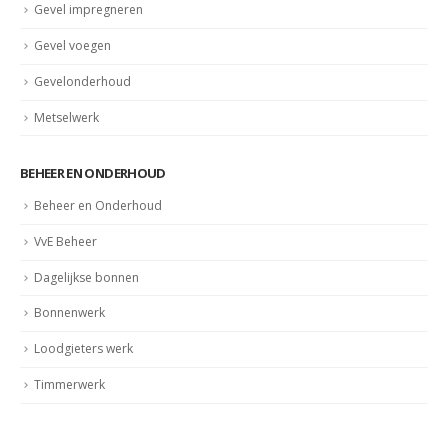
Gevel impregneren
Gevel voegen
Gevelonderhoud
Metselwerk
BEHEER EN ONDERHOUD
Beheer en Onderhoud
VvE Beheer
Dagelijkse bonnen
Bonnenwerk
Loodgieters werk
Timmerwerk