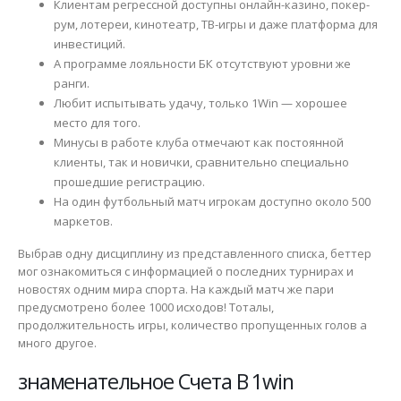
Клиентам регрессной доступны онлайн-казино, покер-
рум, лотереи, кинотеатр, ТВ-игры и даже платформа для
инвестиций.
А программе лояльности БК отсутствуют уровни же
ранги.
Любит испытывать удачу, только 1Win — хорошее
место для того.
Минусы в работе клуба отмечают как постоянной
клиенты, так и новички, сравнительно специально
прошедшие регистрацию.
На один футбольный матч игрокам доступно около 500
маркетов.
Выбрав одну дисциплину из представленного списка, беттер
мог ознакомиться с информацией о последних турнирах и
новостях одним мира спорта. На каждый матч же пари
предусмотрено более 1000 исходов! Тоталы,
продолжительность игры, количество пропущенных голов а
много другое.
знаменательное Счета В 1win