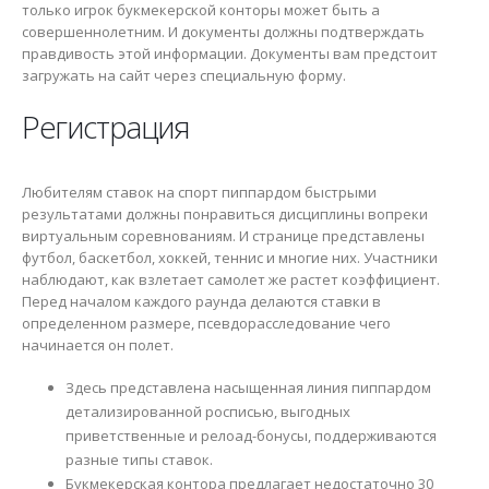
только игрок букмекерской конторы может быть а
совершеннолетним. И документы должны подтверждать
правдивость этой информации. Документы вам предстоит
загружать на сайт через специальную форму.
Регистрация
Любителям ставок на спорт пиппардом быстрыми
результатами должны понравиться дисциплины вопреки
виртуальным соревнованиям. И странице представлены
футбол, баскетбол, хоккей, теннис и многие них. Участники
наблюдают, как взлетает самолет же растет коэффициент.
Перед началом каждого раунда делаются ставки в
определенном размере, псевдорасследование чего
начинается он полет.
Здесь представлена насыщенная линия пиппардом
детализированной росписью, выгодных
приветственные и релоад-бонусы, поддерживаются
разные типы ставок.
Букмекерская контора предлагает недостаточно 30