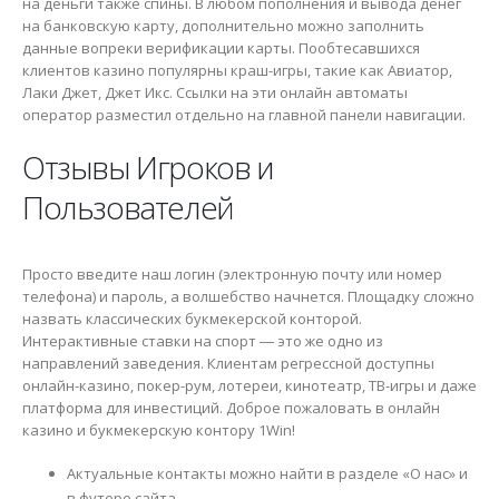
на деньги также спины. В любом пополнения и вывода денег
на банковскую карту, дополнительно можно заполнить
данные вопреки верификации карты. Пообтесавшихся
клиентов казино популярны краш-игры, такие как Авиатор,
Лаки Джет, Джет Икс. Ссылки на эти онлайн автоматы
оператор разместил отдельно на главной панели навигации.
Отзывы Игроков и
Пользователей
Просто введите наш логин (электронную почту или номер
телефона) и пароль, а волшебство начнется. Площадку сложно
назвать классических букмекерской конторой.
Интерактивные ставки на спорт ― это же одно из
направлений заведения. Клиентам регрессной доступны
онлайн-казино, покер-рум, лотереи, кинотеатр, ТВ-игры и даже
платформа для инвестиций. Доброе пожаловать в онлайн
казино и букмекерскую контору 1Win!
Актуальные контакты можно найти в разделе «О нас» и
в футере сайта.