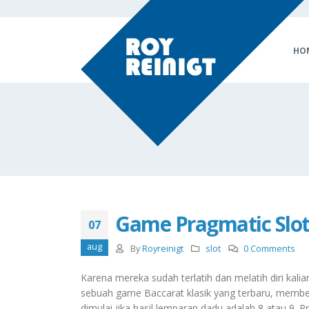
HO
Game Pragmatic Slot
07
aug
By
Royreinigt
slot
0 Comments
Karena mereka sudah terlatih dan melatih diri kalia
sebuah game Baccarat klasik yang terbaru, mem
dimulai jika hasil lemparan dadu adalah 8 atau 9.