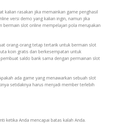
t kalian rasakan jika memainkan game penghasil
nline versi demo yang kalian ingin, namun jika
am bermain slot online mempelajari pola merupakan
t orang-orang tetap tertarik untuk bermain slot
juta koin gratis dan berkesempatan untuk
n pembuat saldo bank sama dengan permainan slot
n. Apakah ada game yang menawarkan sebuah slot
kinya setidaknya harus menjadi member terlebih
nti ketika Anda mencapai batas kalah Anda.