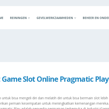
ME
REININGEN
GEVELWERKZAAMHEDEN
BEHEER EN OND
 Game Slot Online Pragmatic Play
n untuk bisa mengeli diri dan melatih diri untuk bisa bermain slot leb
berikan pemain kesempatan untuk meningkatkan kemenangan mereka
 Pragmatic Play adalah penyedia permainan terkemuka di Industri iGa