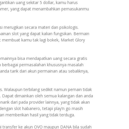
antikan uang sekitar 5 dollar, kamu harus
y Gamer, yang dapat menambahkan pemasukanmu
 merugikan secara materi dan psikologis.
inan slot yang dapat kalian fungsikan. Bermain
t membuat kamu tak lagi bokek, Market Glory
pemainnya bisa mendapatkan uang secara gratis
an berbagai permasalahan khususnya masalah
anda tarik dari akun permainan atau sebaliknya,
as. Walaupun terbilang sedikit namun pemain tidak
h. Dapat dimainkan oleh semua kalangan dan anda
enarik dari pada provider lainnya, yang tidak akan
dengan slot habanero, tetapi play’n go masih
akan memberikan hasil yang tidak terduga.
lui transfer ke akun OVO maupun DANA bila sudah