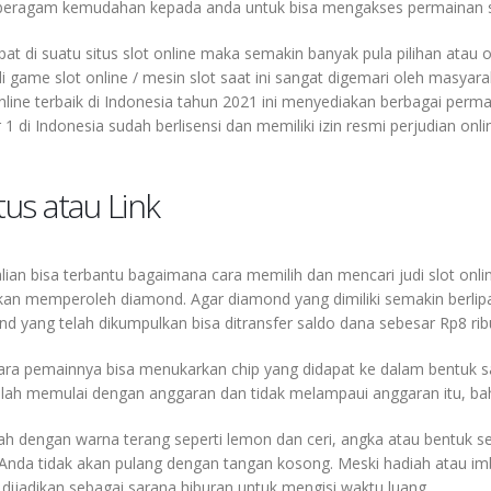
n beragam kemudahan kepada anda untuk bisa mengakses permainan s
at di suatu situs slot online maka semakin banyak pula pilihan atau
 game slot online / mesin slot saat ini sangat digemari oleh masyara
line terbaik di Indonesia tahun 2021 ini menyediakan berbagai permai
1 di Indonesia sudah berlisensi dan memiliki izin resmi perjudian o
us atau Link
alian bisa terbantu bagaimana cara memilih dan mencari judi slot onli
an memperoleh diamond. Agar diamond yang dimiliki semakin berlip
nd yang telah dikumpulkan bisa ditransfer saldo dana sebesar Rp8 rib
ara pemainnya bisa menukarkan chip yang didapat ke dalam bentuk s
adalah memulai dengan anggaran dan tidak melampaui anggaran itu, b
 dengan warna terang seperti lemon dan ceri, angka atau bentuk sep
Anda tidak akan pulang dengan tangan kosong. Meski hadiah atau im
isa dijadikan sebagai sarana hiburan untuk mengisi waktu luang.