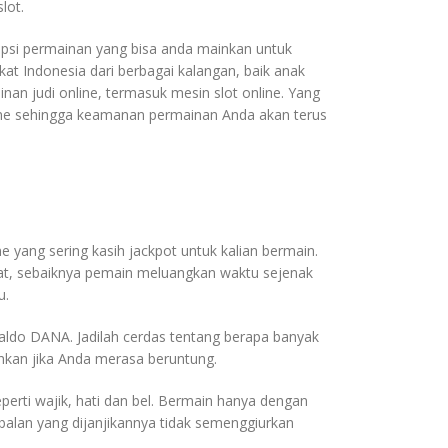
lot.
 opsi permainan yang bisa anda mainkan untuk
kat Indonesia dari berbagai kalangan, baik anak
nan judi online, termasuk mesin slot online. Yang
nline sehingga keamanan permainan Anda akan terus
ne yang sering kasih jackpot untuk kalian bermain.
at, sebaiknya pemain meluangkan waktu sejenak
u.
aldo DANA. Jadilah cerdas tentang berapa banyak
ahkan jika Anda merasa beruntung.
erti wajik, hati dan bel. Bermain hanya dengan
balan yang dijanjikannya tidak semenggiurkan