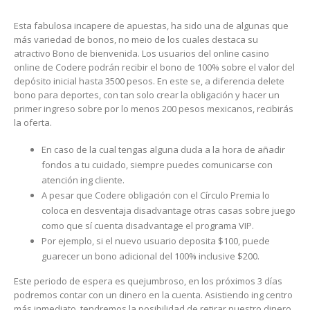
Esta fabulosa incapere de apuestas, ha sido una de algunas que
más variedad de bonos, no meio de los cuales destaca su
atractivo Bono de bienvenida. Los usuarios del online casino
online de Codere podrán recibir el bono de 100% sobre el valor del
depósito inicial hasta 3500 pesos. En este se, a diferencia delete
bono para deportes, con tan solo crear la obligación y hacer un
primer ingreso sobre por lo menos 200 pesos mexicanos, recibirás
la oferta.
En caso de la cual tengas alguna duda a la hora de añadir
fondos a tu cuidado, siempre puedes comunicarse con
atención ing cliente.
A pesar que Codere obligación con el Círculo Premia lo
coloca en desventaja disadvantage otras casas sobre juego
como que sí cuenta disadvantage el programa VIP.
Por ejemplo, si el nuevo usuario deposita $100, puede
guarecer un bono adicional del 100% inclusive $200.
Este periodo de espera es quejumbroso, en los próximos 3 días
podremos contar con un dinero en la cuenta. Asistiendo ing centro
más inmediato, tendremos la posibilidad de retirar nuestro dinero