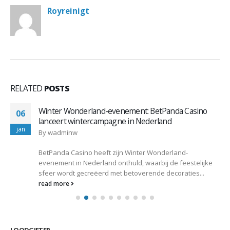
Royreinigt
RELATED
POSTS
Winter Wonderland-evenement: BetPanda Casino
06
lanceert wintercampagne in Nederland
jan
By
wadminw
BetPanda Casino heeft zijn Winter Wonderland-
evenement in Nederland onthuld, waarbij de feestelijke
sfeer wordt gecreëerd met betoverende decoraties...
read more