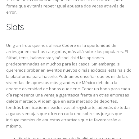
forma que evitarás repetir igual apuesta dos veces através de
error.
Slots
Un gran fruto que nos ofrece Codere es la oportunidad de
arriesgar en muchas categorías, más allá sobre las populares. El
fútbol, tenis, baloncesto y béisbol child las opciones
predeterminadas en muchos para los casos. Sin embargo, si
queremos probar en eventos nuevos o más exóticos, esta ha sido
la plataforma para hacerlo. Podríamos enseñar que es mi de las
viviendas de apuestas más grandes de México debido a la
enorme diversidad de bonos que tiene. Tener un bono para cada
día representa una ventaja gigantesca frente an otras empresas
delete mercado. Al ídem que en este mercado de deportes,
tendrás bonificaciones exclusivas al registrarte, además de todas
algunas ventajas que ofrecen cada uno sobre los juegos que
incluye momios de apuestas atractivos que te favorecerán al
máximo.
Es el interesante programa de fidelidad con un que se