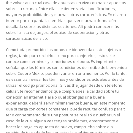
the volver an la cual casa de apuestas en vivo con hacer apuestas
sobre su recurso. Entre ellas se tienen varias bonificaciones,
mayores probabilidades y muchas otras características. En el area
inferior para la pantalla, tendrías que ver mucha información
detallada sobre las distintas secciones. Allí podrá conocer más
sobre la lista de juegos, el equipo de cooperación y otras
características del sitio.
Como toda promoción, los bonos de bienvenida están sujetos a
reglas, tanto para recibirlos como para canjearlos, esto se le
conoce como términos y condiciones del bono. Es importante
señalar que los términos con condiciones del recibo de bienvenida
sobre Codere México pueden variar en una momento. Por lo tanto,
es essencial revisar los términos y condiciones actuales antes de
utilizar el código promocional. Si vas the jugar desde un teléfono
celular, te recomendamos que compruebes la calidad sobre tu
conexión an internet. Para o qual obtengas una buena
experiencia, deberá servir mínimamente buena, en este momento
que si carga con cortes constantes, puede resultar confuso para ti
ter o conhecimento de si una postura se realizó o number En el
caso de la cual alguna vez tengas problemas, anteriormente a
hacer los angeles apuesta de nuevo, comprueba sobre ela
sección de tu cuidado las apuestas la cual tienes activas, para