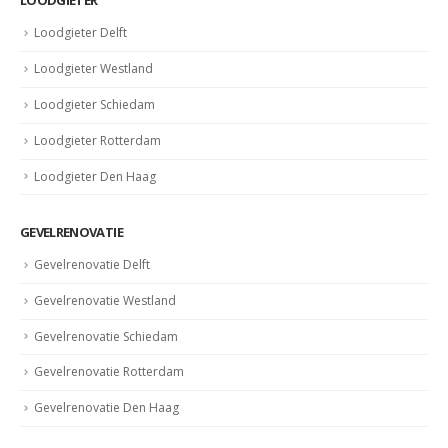
LOODGIETER
Loodgieter Delft
Loodgieter Westland
Loodgieter Schiedam
Loodgieter Rotterdam
Loodgieter Den Haag
GEVELRENOVATIE
Gevelrenovatie Delft
Gevelrenovatie Westland
Gevelrenovatie Schiedam
Gevelrenovatie Rotterdam
Gevelrenovatie Den Haag