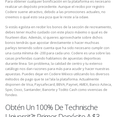
Para obtener cualquier bonificación en la plataforma es necesario
realizar un depósito precedente. Aunque el recibo por registro
Codere suene atractivo, debido a las promociones actuales, no
creemos o qual esto sea piza que le reste a la odaie.
Si estás egoísta en recibir los bonos de la sección de recreamiento,
debes tener mucho cuidado con este plazo máximo o qual es de
fourteen días. Además, sí quieres aprovecharte sobre dichos
bonos tendrás que apostar directamente o hacer muchoas
parleys teniendo sobre cuenta que ha sido necesario cumplir con
una cuota mínima de -200 para cada uno. Codere es una sobre las
casas preferidas cuando hablamos de apuestas deportivas
durante línea. Sin problema, la calidad de centro y tu extenso
catálogo nos dan razones para más para acudir y hacer nuestras
apuestas. Puedes dejar en Codere México utilizando los diversos
métodos de pago que te se?ala la plataforma. Actualmente
disponen de Visa, Paysafecard, BBVA, Paynet, AMEX, Banco Azteca,
Spei, Oxxo, Santander, Banorte y Todito Cash como vivencias de
fondeo.
Obtén Un 100% De Technische
Universit?t Primer Depósito A $3,