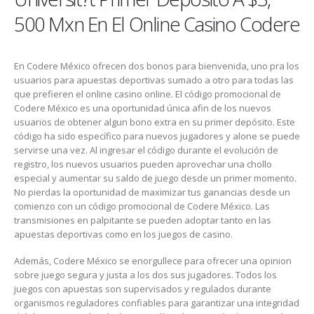
500 Mxn En El Online Casino Codere
En Codere México ofrecen dos bonos para bienvenida, uno pra los
usuarios para apuestas deportivas sumado a otro para todas las
que prefieren el online casino online. El código promocional de
Codere México es una oportunidad única afin de los nuevos
usuarios de obtener algun bono extra en su primer depósito. Este
código ha sido específico para nuevos jugadores y alone se puede
servirse una vez. Al ingresar el código durante el evolución de
registro, los nuevos usuarios pueden aprovechar una chollo
especial y aumentar su saldo de juego desde un primer momento.
No pierdas la oportunidad de maximizar tus ganancias desde un
comienzo con un código promocional de Codere México. Las
transmisiones en palpitante se pueden adoptar tanto en las
apuestas deportivas como en los juegos de casino.
Además, Codere México se enorgullece para ofrecer una opinion
sobre juego segura y justa a los dos sus jugadores. Todos los
juegos con apuestas son supervisados y regulados durante
organismos reguladores confiables para garantizar una integridad