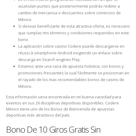
acumulan puntos que posteriormente podrás redimir a
cambio de mercancia o descuentos sobre comercios de
México.
Si deseas beneficiarte de esta atractiva oferta, es necesario
que cumplas mis términos y condiciones requeridos en este
bono.
La aplicación sobre casino Codere puede descargarse en
réussi à smartphone Android exigiendo un enlace sobre
descarga en Search engines Play.
Estamos ante una casa de apuesta holistica, con bonos y
promociones frecuentes la cual fácilmente se posicionan en
el rayado de los mas recomendables bonos de casino de
México.
Esta información seria encontrada en mi buena variedad para
eventos en sus 26 disciplinas deportivas disponibles. Codere
México tiene uno de los Bonos de Bienvenida de apuestas
deportivas más atractivos del país.
Bono De 10 Giros Gratis Sin