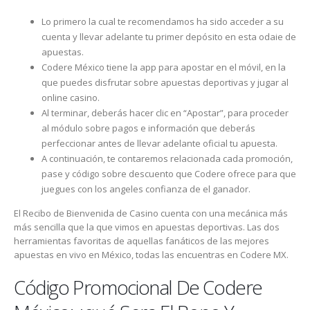
Lo primero la cual te recomendamos ha sido acceder a su
cuenta y llevar adelante tu primer depósito en esta odaie de
apuestas.
Codere México tiene la app para apostar en el móvil, en la
que puedes disfrutar sobre apuestas deportivas y jugar al
online casino.
Al terminar, deberás hacer clic en “Apostar”, para proceder
al módulo sobre pagos e información que deberás
perfeccionar antes de llevar adelante oficial tu apuesta.
A continuación, te contaremos relacionada cada promoción,
pase y código sobre descuento que Codere ofrece para que
juegues con los angeles confianza de el ganador.
El Recibo de Bienvenida de Casino cuenta con una mecánica más
más sencilla que la que vimos en apuestas deportivas. Las dos
herramientas favoritas de aquellas fanáticos de las mejores
apuestas en vivo en México, todas las encuentras en Codere MX.
Código Promocional De Codere