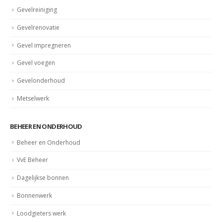
Gevelreiniging
Gevelrenovatie
Gevel impregneren
Gevel voegen
Gevelonderhoud
Metselwerk
BEHEER EN ONDERHOUD
Beheer en Onderhoud
VvE Beheer
Dagelijkse bonnen
Bonnenwerk
Loodgieters werk