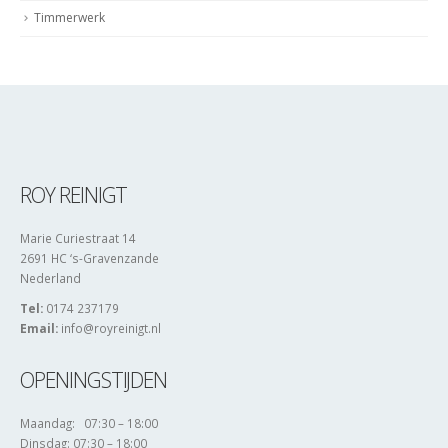
Timmerwerk
ROY REINIGT
Marie Curiestraat 14
2691 HC ‘s-Gravenzande
Nederland
Tel:
0174 237179
Email:
info@royreinigt.nl
OPENINGSTIJDEN
Maandag: 07:30 – 18:00
Dinsdag: 07:30 – 18:00