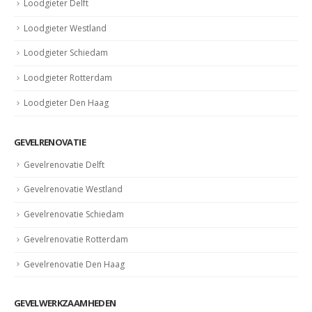
Loodgieter Delft
Loodgieter Westland
Loodgieter Schiedam
Loodgieter Rotterdam
Loodgieter Den Haag
GEVELRENOVATIE
Gevelrenovatie Delft
Gevelrenovatie Westland
Gevelrenovatie Schiedam
Gevelrenovatie Rotterdam
Gevelrenovatie Den Haag
GEVELWERKZAAMHEDEN