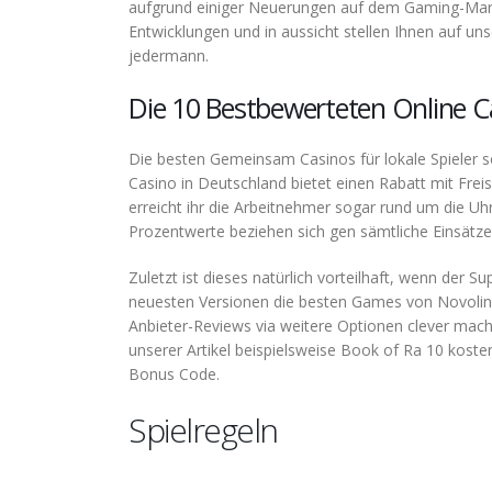
aufgrund einiger Neuerungen auf dem Gaming-Markt 
Entwicklungen und in aussicht stellen Ihnen auf uns
jedermann.
Die 10 Bestbewerteten Online C
Die besten Gemeinsam Casinos für lokale Spieler s
Casino in Deutschland bietet einen Rabatt mit Frei
erreicht ihr die Arbeitnehmer sogar rund um die Uhr
Prozentwerte beziehen sich gen sämtliche Einsätz
Zuletzt ist dieses natürlich vorteilhaft, wenn der Su
neuesten Versionen die besten Games von Novoline
Anbieter-Reviews via weitere Optionen clever mach
unserer Artikel beispielsweise Book of Ra 10 kos
Bonus Code.
Spielregeln