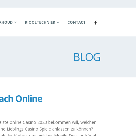
ERHOUD
RIOOLTECHNIEK
CONTACT
BLOG
ach Online
alste online Casino 2023 bekommen will, welcher
ine Lieblings Casino Spiele anlassen zu können?
ank der Verbreitung welcher Mobile Devices könnt