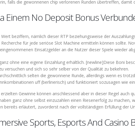
in, falls die gewonnenen chip verlorenen Runden übertreffen, damit d
Qua Einem No Deposit Bonus Verbund
 Wert beziffern, nämlich dieser RTP beziehungsweise der Auszahlungs
echerche für jede seriöse Slot Machine ermitteln können sollte. Nov
er eingenommenen Einsatzgelder an die Nutzer dieser Spiele wieder ab
 ganz ohne eine eigene Einzahlung erhältlich. [newline]Diese Boni besc
 zu versuchen und sich so sehr selber von der Qualität zu bekehren.
urchschnittlich selten die gewonnene Runde, allerdings wenn es trotzd
nnkombinationen uff (berlinerisch) und funktioniert sozusagen wie ein
C
n erzielten Gewinne können anschliessend aber in dieser Regel auch 
haben ganz ohne selbst einzuzahlen einen Riesenerfolg zu machen, w
en bereits erläutert, zuvorderst nach der vollständigen Erfüllung der
mmersive Sports, Esports And Casino B