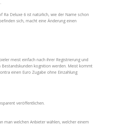
.
f Ra Deluxe 6 ist natürlich, wie der Name schon
 befinden sich, macht eine Änderung einen
eler meist einfach nach ihrer Registrierung und
 an Bestandskunden kognition werden. Meist kommt
ontra einen Euro Zugabe ohne Einzahlung
sparent veröffentlichen.
ann man welchen Anbieter wählen, welcher einem