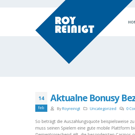
HO
Aktualne Bonusy Bez
14
feb
By
Royreinigt
Uncategorized
0 C
So beträgt die Auszahlungsquote beispielsweise zu
muss seinen Spielern eine gute mobile Plattform bi
Dementsprechend gilt, die besondersten Casinos on