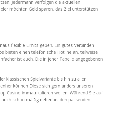
tzen. Jedermann verfolgen die aktuellen
pieler möchten Geld sparen, das Ziel unterstützen
aus flexible Limits geben. Ein gutes Verbinden
s bieten einen telefonische Hotline an, teilweise
einfacher ist auch. Die in jener Tabelle angegebenen
er klassischen Spielvariante bis hin zu allen
benher können Diese sich gern anders unseren
Top Casino immatrikulieren wollen. Während Sie auf
tl. auch schon mäßig nebenbei den passenden