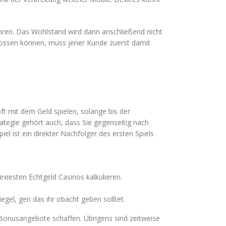
hren. Das Wohlstand wird dann anschließend nicht
lossen können, muss jener Kunde zuerst damit
ft mit dem Geld spielen, solange bis der
ategie gehört auch, dass Sie gegenseitig nach
l ist ein direkter Nachfolger des ersten Spiels
xiesten Echtgeld Casinos kalkulieren.
gel, gen das ihr obacht geben solltet.
 Bonusangebote schaffen. Übrigens sind zeitweise