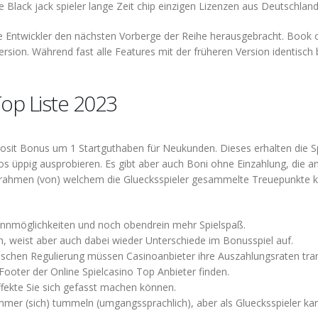
e Black jack spieler lange Zeit chip einzigen Lizenzen aus Deutschland
 Entwickler den nächsten Vorberge der Reihe herausgebracht. Book o
rsion. Während fast alle Features mit der früheren Version identisch
op Liste 2023
sit Bonus um 1 Startguthaben für Neukunden. Dieses erhalten die Spi
nos üppig ausprobieren. Es gibt aber auch Boni ohne Einzahlung, die
ahmen (von) welchem die Gluecksspieler gesammelte Treuepunkte k
innmöglichkeiten und noch obendrein mehr Spielspaß.
h, weist aber auch dabei wieder Unterschiede im Bonusspiel auf.
ischen Regulierung müssen Casinoanbieter ihre Auszahlungsraten tran
ooter der Online Spielcasino Top Anbieter finden.
ffekte Sie sich gefasst machen können.
immer (sich) tummeln (umgangssprachlich), aber als Gluecksspieler k