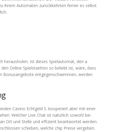
u ihrem Automaten zurückkehrten ferner es selbst
ich.
h herausholen. Ist dieses Spielautomat, den a
n Online Spielstaetten so beliebt ist, wäre, dass
e großen Bonusangebote entgegenschwimmen, werden
ng
inden Casino Echtgeld S. kooperiert aber mit einer
hen. Welcher Live Chat ist natürlich sowohl bei
 an Ort und Stelle und effizient beantwortet werden.
eschlossen schieben, welche chip Preise vergeben.