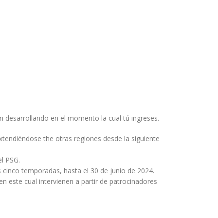
 desarrollando en el momento la cual tú ingreses.
extendiéndose the otras regiones desde la siguiente
el PSG.
 cinco temporadas, hasta el 30 de junio de 2024.
n este cual intervienen a partir de patrocinadores
.