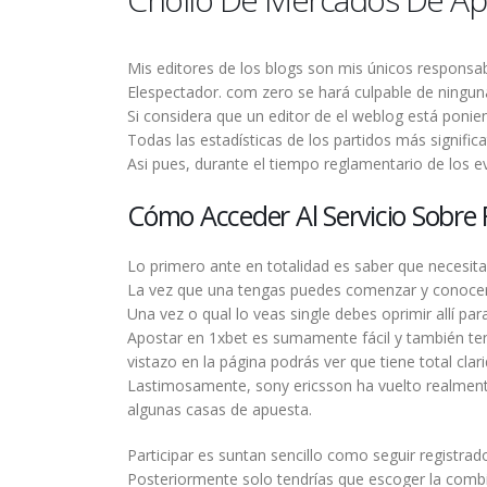
Mis editores de los blogs son mis únicos responsab
Elespectador. com zero se hará culpable de ningun
Si considera que un editor de el weblog está ponie
Todas las estadísticas de los partidos más signific
Asi pues, durante el tiempo reglamentario de los 
Cómo Acceder Al Servicio Sobre
Lo primero ante en totalidad es saber que necesita
La vez que una tengas puedes comenzar y conocer
Una vez o qual lo veas single debes oprimir allí par
Apostar en 1xbet es sumamente fácil y también ten
vistazo en la página podrás ver que tiene total cla
Lastimosamente, sony ericsson ha vuelto realment
algunas casas de apuesta.
Participar es suntan sencillo como seguir registrado
Posteriormente solo tendrías que escoger la combi