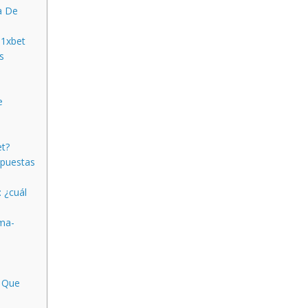
a De
 1xbet
s
e
et?
Apuestas
 ¿cuál
ma-
m Que