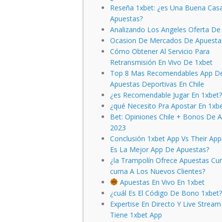
Reseña 1xbet: ¿es Una Buena Cas
Apuestas?
Analizando Los Angeles Oferta De
Ocasion De Mercados De Apuesta
Cómo Obtener Al Servicio Para
Retransmisión En Vivo De 1xbet
Top 8 Mas Recomendables App D
Apuestas Deportivas En Chile
¿es Recomendable Jugar En 1xbet?
¿qué Necesito Pra Apostar En 1xb
Bet: Opiniones Chile + Bonos De 
2023
Conclusión 1xbet App Vs Their App:
Es La Mejor App De Apuestas?
¿la Trampolín Ofrece Apuestas Cu
cuma A Los Nuevos Clientes?
Apuestas En Vivo En 1xbet
¿cuál Es El Código De Bono 1xbet?
Expertise En Directo Y Live Strea
Tiene 1xbet App