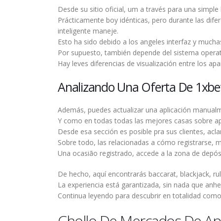
Desde su sitio oficial, um a través para una simple
Prácticamente boy idénticas, pero durante las difer
inteligente maneje.
Esto ha sido debido a los angeles interfaz y muchas
Por supuesto, también depende del sistema operat
Hay leves diferencias de visualización entre los ap
Analizando Una Oferta De 1xbe
Además, puedes actualizar una aplicación manualmen
Y como en todas todas las mejores casas sobre ap
Desde esa sección es posible pra sus clientes, acl
Sobre todo, las relacionadas a cómo registrarse, m
Una ocasião registrado, accede a la zona de depós
De hecho, aquí encontrarás baccarat, blackjack, rul
La experiencia está garantizada, sin nada que anhel
Continua leyendo para descubrir en totalidad como 
Chollo De Mercados De Ap