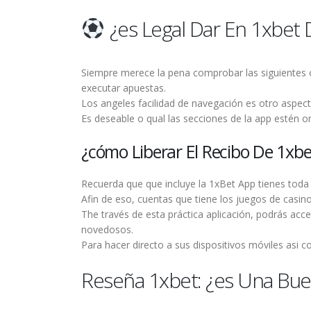
¿es Legal Dar En 1xbet 
Siempre merece la pena comprobar las siguientes o
executar apuestas.
Los angeles facilidad de navegación es otro aspect 
Es deseable o qual las secciones de la app estén
¿cómo Liberar El Recibo De 1xbe
Recuerda que que incluye la 1xBet App tienes toda 
Afin de eso, cuentas que tiene los juegos de casino
The través de esta práctica aplicación, podrás acc
novedosos.
Para hacer directo a sus dispositivos móviles asi 
Reseña 1xbet: ¿es Una Bue