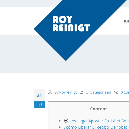
HO
By
Royreinigt
Uncategorized
0 C
21
mrt
Content
¿es Legal Apostar En 1xbet Sobr
¿cómo Liberar El Recibo De 1xbet?