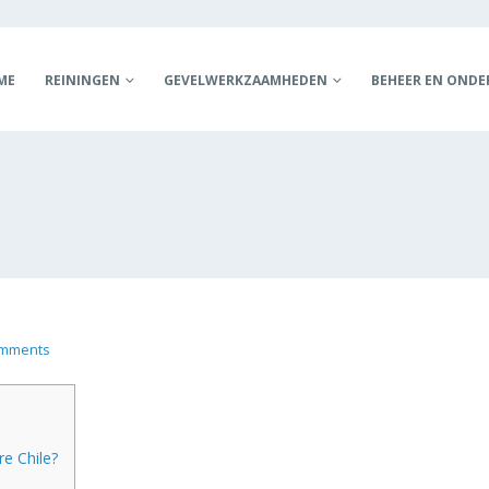
ME
REININGEN
GEVELWERKZAAMHEDEN
BEHEER EN OND
omments
e Chile?