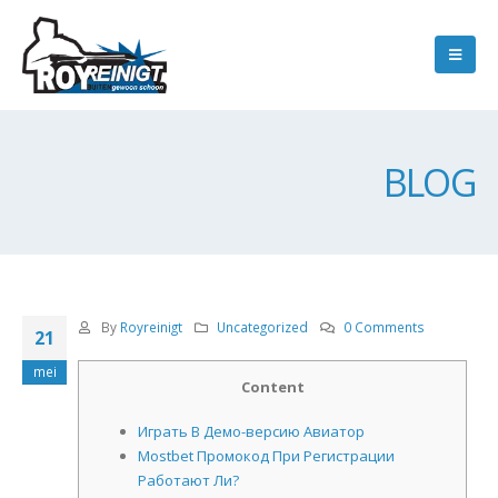
BLOG
By
Royreinigt
Uncategorized
0 Comments
21
mei
Content
Играть В Демо-версию Авиатор
Mostbet Промокод При Регистрации
Работают Ли?