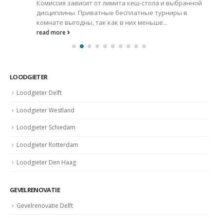
Комиссия зависит от лимита кеш-стола и выбранной
дисциплины. Приватные бесплатные турниры в
комнате выгодны, так как в них меньше...
read more
LOODGIETER
Loodgieter Delft
Loodgieter Westland
Loodgieter Schiedam
Loodgieter Rotterdam
Loodgieter Den Haag
GEVELRENOVATIE
Gevelrenovatie Delft