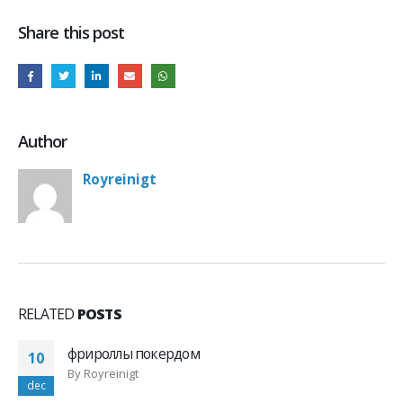
Share this post
Author
Royreinigt
RELATED
POSTS
фрироллы покердом
10
By
Royreinigt
dec