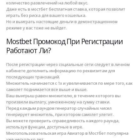
количество развлечений на любой вкус.
Даже есть в мостбет бесплатная ставка, которая позволит
играть без риска для вашего кошелька.
Но и выиграть настоящие деньги в демонстрационном
режиме у вас тоже не выйдет.
Mostbet Промокод При Регистрации
Работают Ли?
После регистрации через социальные сети следует в личном
кабинете дополнить информацию по реквизитам для
последующих транзакций.
Множитель начинается с 1x и увеличивается по мере того, как
самолет поднимается все выше и выше.
Ваш выигрыш равен множителю, в течение которого вы
произвели выплату, умноженному на сумму ставки.
Перед каждым раундом генератор случайных чисел
генерирует множитель, при котором самолет улетит.
Вы можете проверить справедливость каждого раунда,
используя функции, доступные в игре.
Многопользовательская игра Авиатор в Мостбет популярна
уже несколько лет.