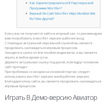
Как Зарегистрироваться В Партнерскаой
Программе Мостбет?
Верный Ли Сайт Мостбет Https Mostbet 666
Ru? Или Другой?
Если у вас не получается зайти в игорный зал, то рекомендуем
вам попробовать в мостбет зеркало рабочее вход.
С помощью актуальной зеркальной ссылкой вы сможете
продолжать наслаждаться игровым процессом.
Заходите в casino on-line mostbet индия вегас, и вы сможете
играть в любое время суток.
Держите актуальную ссылку под рукой, если вдруг основном
сайт пропадет.
При проблемах со входом на основной портал, следует
использовать мостбет зеркало wav8 рабочее зеркало.
Благодаря клону сайта, вы сможете продолжать наслаждаться
игровым процессом.
Играть В Демо-версию Авиатор