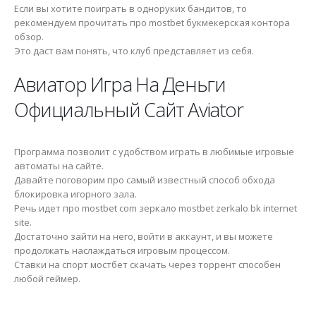
Если вы хотите поиграть в одноруких бандитов, то
рекомендуем прочитать про mostbet букмекерская контора
обзор.
Это даст вам понять, что клуб представляет из себя.
Авиатор Игра На Деньги
Официальный Сайт Aviator
Программа позволит с удобством играть в любимые игровые
автоматы на сайте.
Давайте поговорим про самый известный способ обхода
блокировка игорного зала.
Речь идет про mostbet com зеркало mostbet zerkalo bk internet
site.
Достаточно зайти на него, войти в аккаунт, и вы можете
продолжать наслаждаться игровым процессом.
Ставки на спорт мостбет скачать через торрент способен
любой геймер.