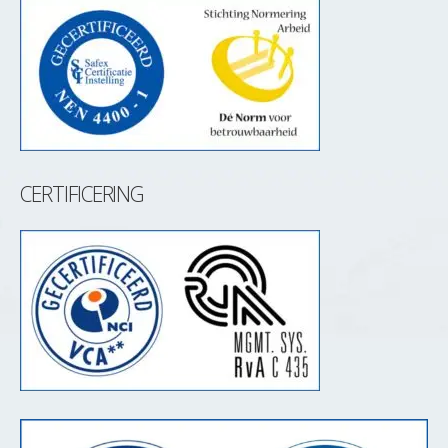
CERTIFICERING