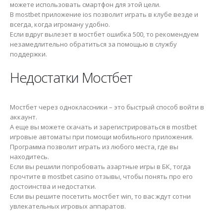
можете использовать смартфон для этой цели.
В mostbet приложение ios позволит играть в клубе везде и
всегда, когда игроману удобно.
Если вдруг вылезет в мостбет ошибка 500, то рекомендуем
незамедлительно обратиться за помощью в службу
поддержки.
Недостатки Мостбет
Мостбет через одноклассники – это быстрый способ войти в
аккаунт.
А еще вы можете скачать и зарегистрироваться в mostbet
игровые автоматы при помощи мобильного приложения.
Программа позволит играть из любого места, где вы
находитесь.
Если вы решили попробовать азартные игры в БК, тогда
прочтите в mostbet casino отзывы, чтобы понять про его
достоинства и недостатки.
Если вы решите посетить мостбет win, то вас ждут сотни
увлекательных игровых аппаратов.