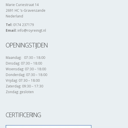
Marie Curiestraat 14
2691 HC ‘s-Gravenzande
Nederland
Tel:
0174 237179
Email:
info@royreinigt.nl
OPENINGSTIJDEN
Maandag: 07:30 – 18:00
Dinsdag: 07:30 – 18:00
Woensdag: 07:30 – 18:00
Donderdag: 07:30 – 18:00
Vrijdag: 07:30 – 18:00
Zaterdag: 09:30 – 17:30
Zondag: gesloten
CERTIFICERING