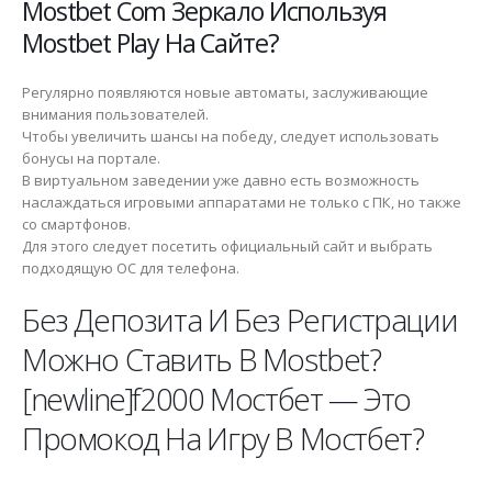
Mostbet Com Зеркало Используя
Mostbet Play На Сайте?
Регулярно появляются новые автоматы, заслуживающие
внимания пользователей.
Чтобы увеличить шансы на победу, следует использовать
бонусы на портале.
В виртуальном заведении уже давно есть возможность
наслаждаться игровыми аппаратами не только с ПК, но также
со смартфонов.
Для этого следует посетить официальный сайт и выбрать
подходящую ОС для телефона.
Без Депозита И Без Регистрации
Можно Ставить В Mostbet?
[newline]f2000 Мостбет — Это
Промокод На Игру В Мостбет?