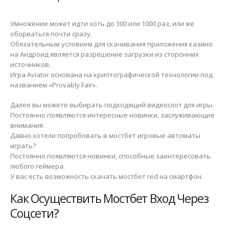
Умножение может идти хоть до 300 или 1000 раз, или же
оборваться почти сразу.
Обязательным условием для скачивания приложения казино
на Андроид является разрешение загрузки из сторонних
источников.
Игра Aviator основана на криптографической технологии под
названием «Provably Fair».
Далее вы можете выбирать подходящий видеослот для игры.
Постоянно появляются интересные новинки, заслуживающие
внимания.
Давно хотели попробовать в мостбет игровые автоматы
играть?
Постоянно появляются новинки, способные заинтересовать
любого геймера.
У вас есть возможность скачать мостбет red на смартфон.
Как Осуществить Мостбет Вход Через
Соцсети?