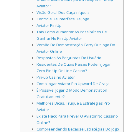
Aviator?
Visão Geral Dos Caça-níqueis
Controle De Interface De Jogo
Aviator Pin Up
Tais Como Aumentar As Possibilities De
Ganhar No Pin Up Aviator
Versão De Demonstração Carry Out Jogo Do
Aviator Online
Respostas Às Perguntas Do Usuário
Residentes De Quais Países Podem Jogar
Zero Pin Up On Line Casino?
Pin-up Casino Aviator
Como Jogar Aviator Pin Upward De Graça
É Possível Jogar O Modo Demonstration
Gratuitamente?
Melhores Dicas, Truque E Estratégias Pro
Aviator
Existe Hack Para Prever O Aviator No Cassino
Online?
Compreendendo Because Estratégias Do Jogo