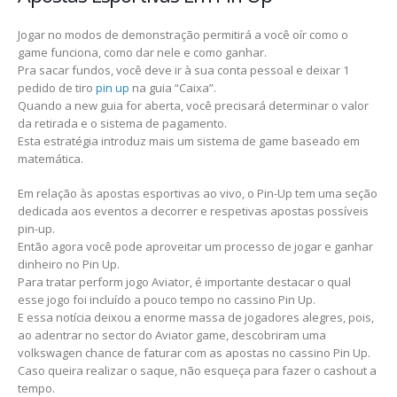
Jogar no modos de demonstração permitirá a você oír como o
game funciona, como dar nele e como ganhar.
Pra sacar fundos, você deve ir à sua conta pessoal e deixar 1
pedido de tiro
pin up
na guia “Caixa”.
Quando a new guia for aberta, você precisará determinar o valor
da retirada e o sistema de pagamento.
Esta estratégia introduz mais um sistema de game baseado em
matemática.
Em relação às apostas esportivas ao vivo, o Pin-Up tem uma seção
dedicada aos eventos a decorrer e respetivas apostas possíveis
pin-up.
Então agora você pode aproveitar um processo de jogar e ganhar
dinheiro no Pin Up.
Para tratar perform jogo Aviator, é importante destacar o qual
esse jogo foi incluído a pouco tempo no cassino Pin Up.
E essa notícia deixou a enorme massa de jogadores alegres, pois,
ao adentrar no sector do Aviator game, descobriram uma
volkswagen chance de faturar com as apostas no cassino Pin Up.
Caso queira realizar o saque, não esqueça para fazer o cashout a
tempo.