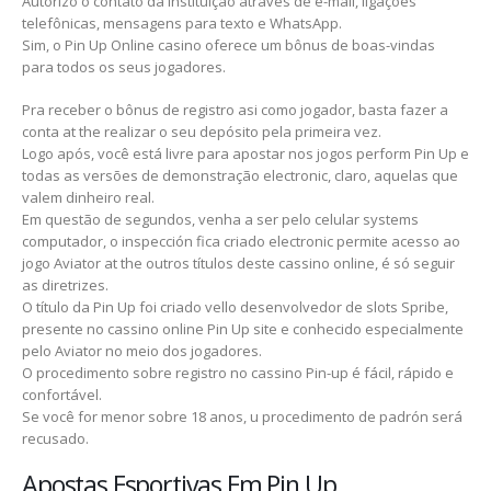
Autorizo o contato da instituição através de e-mail, ligações
telefônicas, mensagens para texto e WhatsApp.
Sim, o Pin Up Online casino oferece um bônus de boas-vindas
para todos os seus jogadores.
Pra receber o bônus de registro asi como jogador, basta fazer a
conta at the realizar o seu depósito pela primeira vez.
Logo após, você está livre para apostar nos jogos perform Pin Up e
todas as versões de demonstração electronic, claro, aquelas que
valem dinheiro real.
Em questão de segundos, venha a ser pelo celular systems
computador, o inspección fica criado electronic permite acesso ao
jogo Aviator at the outros títulos deste cassino online, é só seguir
as diretrizes.
O título da Pin Up foi criado vello desenvolvedor de slots Spribe,
presente no cassino online Pin Up site e conhecido especialmente
pelo Aviator no meio dos jogadores.
O procedimento sobre registro no cassino Pin-up é fácil, rápido e
confortável.
Se você for menor sobre 18 anos, u procedimento de padrón será
recusado.
Apostas Esportivas Em Pin Up