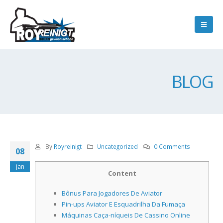
BLOG
By
Royreinigt
Uncategorized
0 Comments
08
jan
Content
Bônus Para Jogadores De Aviator
Pin-ups Aviator E Esquadrilha Da Fumaça
Máquinas Caça-níqueis De Cassino Online