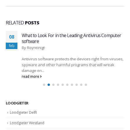
RELATED
POSTS
What to Look For in the Leading Antivirus Computer
08
software
feb
By
Royreinigt
Antivirus software protects the devices right from viruses,
spyware and other harmful programs that will wreak
damage on...
read more
LOODGIETER
Loodgieter Delft
Loodgieter Westland