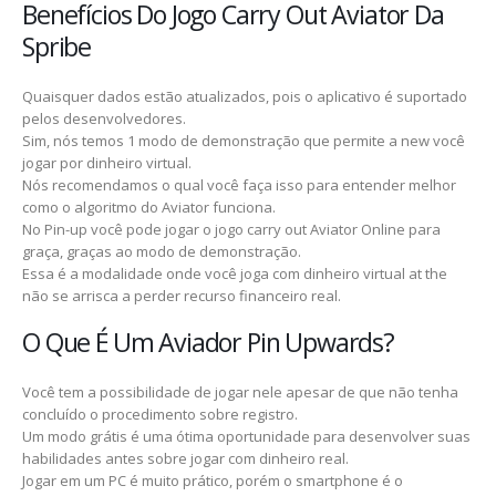
Benefícios Do Jogo Carry Out Aviator Da
Spribe
Quaisquer dados estão atualizados, pois o aplicativo é suportado
pelos desenvolvedores.
Sim, nós temos 1 modo de demonstração que permite a new você
jogar por dinheiro virtual.
Nós recomendamos o qual você faça isso para entender melhor
como o algoritmo do Aviator funciona.
No Pin-up você pode jogar o jogo carry out Aviator Online para
graça, graças ao modo de demonstração.
Essa é a modalidade onde você joga com dinheiro virtual at the
não se arrisca a perder recurso financeiro real.
O Que É Um Aviador Pin Upwards?
Você tem a possibilidade de jogar nele apesar de que não tenha
concluído o procedimento sobre registro.
Um modo grátis é uma ótima oportunidade para desenvolver suas
habilidades antes sobre jogar com dinheiro real.
Jogar em um PC é muito prático, porém o smartphone é o