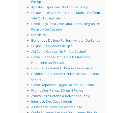
Pin-up
Apostas Esportivas No Ano De Pin Up
O Que Escolher: Uma Versão Mobile Perform
Site Ou Um Aplicativo?
Como Faço Para Criar Uma Conta? Regras De
Registro De Cassino
Brasileiro
Benefícios Do Jogo Perform Aviator Da Spribe
O Que É O Aviador Pin Up?
Asi Como Ganhar No Pin Up Casino?
Como Funciona Um Saque De Recurso
Financeiro No Pin-up?
Conclusões Sobre O Pin-up Casino Aviator
Histórico De Accident E Números No Cassino
Online
Como Depositar E Jogar No Pin Up Casino
Promoções Pin-up, Bônus E Fichas
Aviator Jogo Betano & Baixar App (apk)
Interface Dos Caça-níqueis
A Interface Carry Out Aviator Jogo
Onde Encontro Um App Da Incapere Pin Up