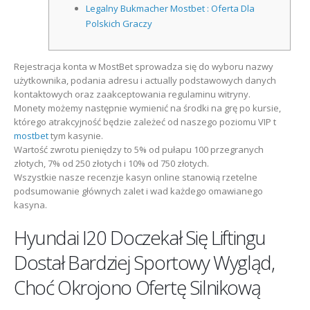
Legalny Bukmacher Mostbet : Oferta Dla
Polskich Graczy
Rejestracja konta w MostBet sprowadza się do wyboru nazwy
użytkownika, podania adresu i actually podstawowych danych
kontaktowych oraz zaakceptowania regulaminu witryny.
Monety możemy następnie wymienić na środki na grę po kursie,
którego atrakcyjność będzie zależeć od naszego poziomu VIP t
mostbet
tym kasynie.
Wartość zwrotu pieniędzy to 5% od pułapu 100 przegranych
złotych, 7% od 250 złotych i 10% od 750 złotych.
Wszystkie nasze recenzje kasyn online stanowią rzetelne
podsumowanie głównych zalet i wad każdego omawianego
kasyna.
Hyundai I20 Doczekał Się Liftingu
Dostał Bardziej Sportowy Wygląd,
Choć Okrojono Ofertę Silnikową