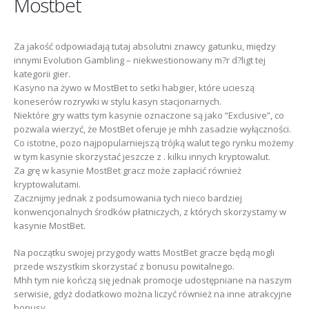
Mostbet
Za jakość odpowiadają tutaj absolutni znawcy gatunku, między
innymi Evolution Gambling – niekwestionowany m?r d?ligt tej
kategorii gier.
Kasyno na żywo w MostBet to setki habgier, które ucieszą
koneserów rozrywki w stylu kasyn stacjonarnych.
Niektóre gry watts tym kasynie oznaczone są jako “Exclusive”, co
pozwala wierzyć, że MostBet oferuje je mhh zasadzie wyłączności.
Co istotne, pozo najpopularniejszą trójką walut tego rynku możemy
w tym kasynie skorzystać jeszcze z . kilku innych kryptowalut.
Za grę w kasynie MostBet gracz może zapłacić również
kryptowalutami.
Zacznijmy jednak z podsumowania tych nieco bardziej
konwencjonalnych środków płatniczych, z których skorzystamy w
kasynie MostBet.
Na początku swojej przygody watts MostBet gracze będą mogli
przede wszystkim skorzystać z bonusu powitalnego.
Mhh tym nie kończą się jednak promocje udostępniane na naszym
serwisie, gdyż dodatkowo można liczyć również na inne atrakcyjne
bonusy.