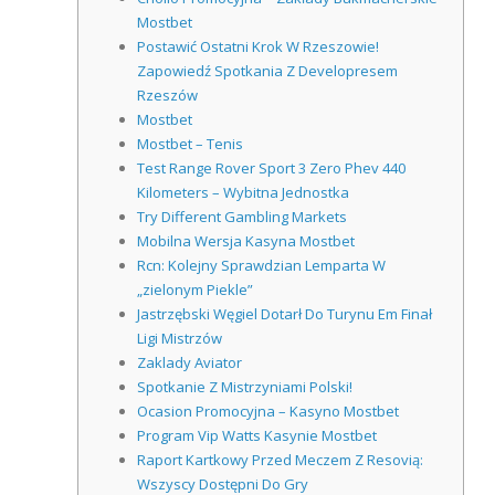
Mostbet
Postawić Ostatni Krok W Rzeszowie!
Zapowiedź Spotkania Z Developresem
Rzeszów
Mostbet
Mostbet – Tenis
Test Range Rover Sport 3 Zero Phev 440
Kilometers – Wybitna Jednostka
Try Different Gambling Markets
Mobilna Wersja Kasyna Mostbet
Rcn: Kolejny Sprawdzian Lemparta W
„zielonym Piekle”
Jastrzębski Węgiel Dotarł Do Turynu Em Finał
Ligi Mistrzów
Zаklаdу Аvіаtоr
Spotkanie Z Mistrzyniami Polski!
Ocasion Promocyjna – Kasyno Mostbet
Program Vip Watts Kasynie Mostbet
Raport Kartkowy Przed Meczem Z Resovią:
Wszyscy Dostępni Do Gry