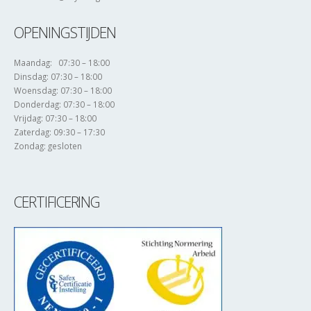
OPENINGSTIJDEN
Maandag: 07:30 – 18:00
Dinsdag: 07:30 – 18:00
Woensdag: 07:30 – 18:00
Donderdag: 07:30 – 18:00
Vrijdag: 07:30 – 18:00
Zaterdag: 09:30 – 17:30
Zondag: gesloten
CERTIFICERING