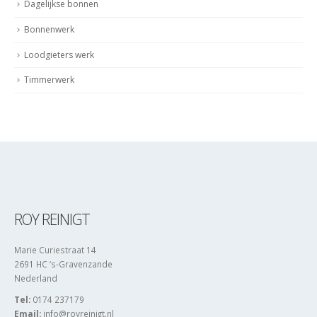
Dagelijkse bonnen
Bonnenwerk
Loodgieters werk
Timmerwerk
ROY REINIGT
Marie Curiestraat 14
2691 HC ‘s-Gravenzande
Nederland
Tel:
0174 237179
Email:
info@royreinigt.nl