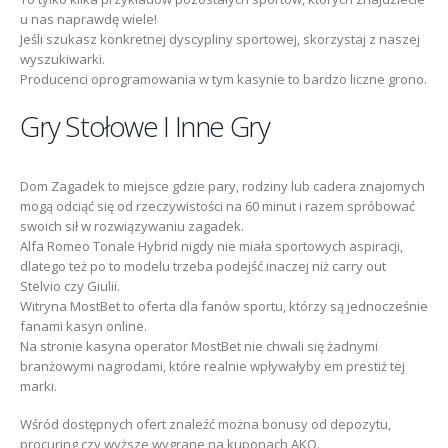
u nas naprawdę wiele!
Jeśli szukasz konkretnej dyscypliny sportowej, skorzystaj z naszej
wyszukiwarki.
Producenci oprogramowania w tym kasynie to bardzo liczne grono.
Grу Stоłоwе І Іnnе Grу
Dom Zagadek to miejsce gdzie pary, rodziny lub cadera znajomych
mogą odciąć się od rzeczywistości na 60 minut i razem spróbować
swoich sił w rozwiązywaniu zagadek.
Alfa Romeo Tonale Hybrid nigdy nie miała sportowych aspiracji,
dlatego też po to modelu trzeba podejść inaczej niż carry out
Stelvio czy Giulii.
Witryna MostBet to oferta dla fanów sportu, którzy są jednocześnie
fanami kasyn online.
Na stronie kasyna operator MostBet nie chwali się żadnymi
branżowymi nagrodami, które realnie wpływałyby em prestiż tej
marki.
Wśród dostępnych ofert znaleźć można bonusy od depozytu,
procuring czy wyższe wygrane na kuponach AKO.