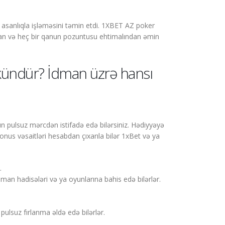
da asanlıqla işləməsini təmin etdi. 1XBET AZ poker
ından və heç bir qanun pozuntusu ehtimalından əmin
ündür? İdman üzrə hansı
çün pulsuz mərcdən istifadə edə bilərsiniz. Hədiyyəyə
 vəsaitləri hesabdan çıxarıla bilər 1xBet və ya
.
dman hadisələri və ya oyunlarına bahis edə bilərlər.
ulsuz fırlanma əldə edə bilərlər.