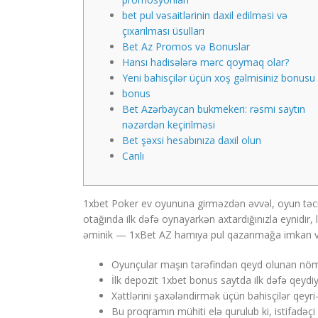
bet pul vəsaitlərinin daxil edilməsi və
çıxarılması üsulları
Bet Az Promos və Bonuslar
Hansı hadisələrə mərc qoymaq olar?
Yeni bahisçilər üçün xoş gəlmisiniz bonusu
bonus
Bet Azərbaycan bukmekeri: rəsmi saytın
nəzərdən keçirilməsi
Bet şəxsi hesabınıza daxil olun
Canlı
1xbet Poker ev oyununa girməzdən əvvəl, oyun təcrü
otağında ilk dəfə oynayarkən axtardığınızla eynidir, l
əminik — 1xBet AZ hamıya pul qazanmağa imkan verə
Oyunçular maşın tərəfindən qeyd olunan nömr
İlk depozit 1xbet bonus saytda ilk dəfə qeydi
Xəttlərini şaxələndirmək üçün bahisçilər qeyri
Bu proqramın mühiti elə qurulub ki, istifadəçi 