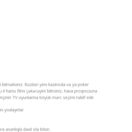
lməlisiniz. Bəziləri yeni kazinoda və ya poker
 il hansı filmi çəkəcəyini bilirsiniz, hava proqnozuna
inin TV oyunlarına böyük mərc seçimi təklif edir.
 yoxlayırlar.
 asanlıqla daxil ola bilsin.