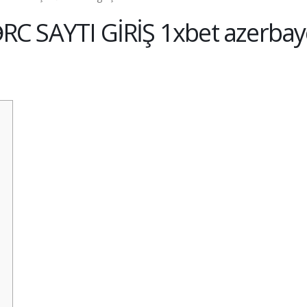
RC SAYTI GİRİŞ 1xbet azerba