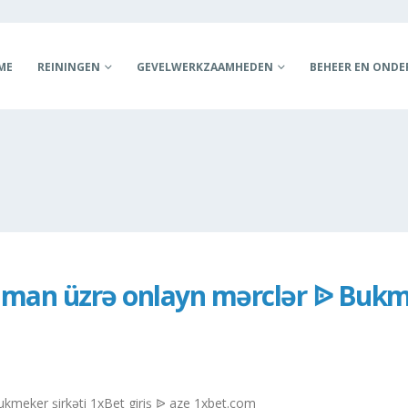
ME
REININGEN
GEVELWERKZAAMHEDEN
BEHEER EN OND
man üzrə onlayn mərclər ᐉ Bukmek
meker şirkəti 1xBet giriş ᐉ aze 1xbet.com