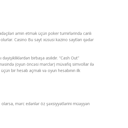
fadəçiləri əmin etmək üçün poker turnirlərində canlı
in olurlar. Casino Bu sayt xüsusi kazino saytları qədər
əyişikliklərdən birbaşa asılıdır. “Cash Out”
sində (oyun öncəsi mərclər) müvafiq simvollar ilə
k üçün bir hesab açmalı və oyun hesabının ilk
olarsa, mərc edənlər öz şəxsiyyətlərini müəyyən