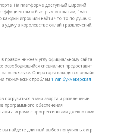
спорта. На платформе доступный широкий
коэффициентам и быстрым выплатам, 1win
 каждый игрок или найти что-то по душе. С
а удачу в королевстве онлайн развлечений.
я в правом нижнем углу официальному сайта
 же освободившийся специалист предоставит
 на всех языке. Операторы находятся онлайн
нии технических проблем
1 win букмекерская
 погрузиться в мир азарта и развлечений.
ов программного обеспечения.
тами а играми с прогрессивными джекпотами.
е вы найдете длинный выбор популярных игр