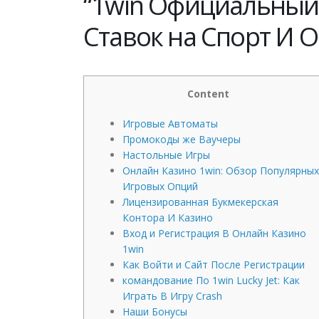
“1win Официальный
Ставок на Спорт И 
Content
Игровые Автоматы
Промокоды же Ваучеры
Настольные Игры
Онлайн Казино 1win: Обзор Популярных
Игровых Опций
Лицензированная Букмекерская
Контора И Казино
Вход и Регистрация В Онлайн Казино
1win
Как Войти и Сайт После Регистрации
командование По 1win Lucky Jet: Как
Играть В Игру Crash
Наши Бонусы