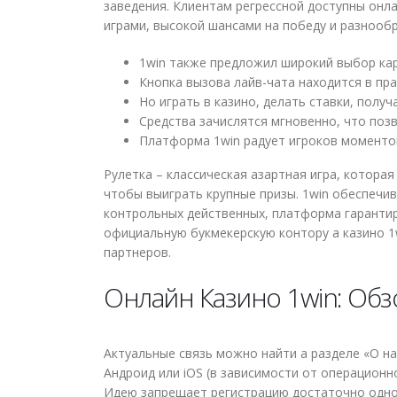
заведения. Клиентам регрессной доступны онла
играми, высокой шансами на победу и разнооб
1win также предложил широкий выбор карт
Кнопка вызова лайв-чата находится в пр
Но играть в казино, делать ставки, пол
Средства зачислятся мгновенно, что позв
Платформа 1win радует игроков моменто
Рулетка – классическая азартная игра, которая
чтобы выиграть крупные призы. 1win обеспечи
контрольных действенных, платформа гарантиру
официальную букмекерскую контору а казино 1
партнеров.
Онлайн Казино 1win: Об
Актуальные связь можно найти а разделе «О нас
Андроид или iOS (в зависимости от операционн
Идею запрещает регистрацию достаточно одног