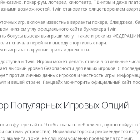
йн-казино, покер-рум, лотереи, кинотеатр, ТВ-игры и даже пла
разными возможностей, 1win становится олицетворением азарта 
очных игр, включая известные варианты покера, блэкджека, бак
авом нижнем углу официального сайта букмекера 1win.
учать бонусы выведя выигрыши могут такие игроки из ФЕДЕРАЦИИ
олит сначала перейти к выводу спортивных пари.
м выигрывать крупные призы и джекпоты.
 доступна и 1win. Игроки может делать ставки в отдельные числа,
вает высокий уровня безопасности для ваших игроков. С после
ет против личных данных игроков и честность игры. Информаци
win и вашей стране. Ганцвайх мониторить официальный сайт по
зор Популярных Игровых Опций
» и в футере сайта. Чтобы скачать веб-клиент, нужно войдут в 
ой системы устройства). Нормализаторской рекомендуется всту
о аккаунта, тоже, не слишком усиленно проверяет этот миг.