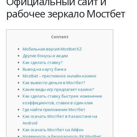
Официальный сайт и
рабочее зеркало Мостбет
Content
Мобильная версия Mostbet KZ
Другие бонусы и акции
Как сделать ставку?
Вывод на карту банка
Mostbet – престижное онлайн-казино
Как вывести деньги в Мостбет?
Какие виды игр предлагает казино?
Как сделать ставку быстрее: изменение
коэффициентов, ставки в один клик
Где найти приложение Мостбет
Как скачать Мостбет в Казахстане на
Android
Как скачать Мостбет на Айфон
Надежность и безопасность БК Mostbet