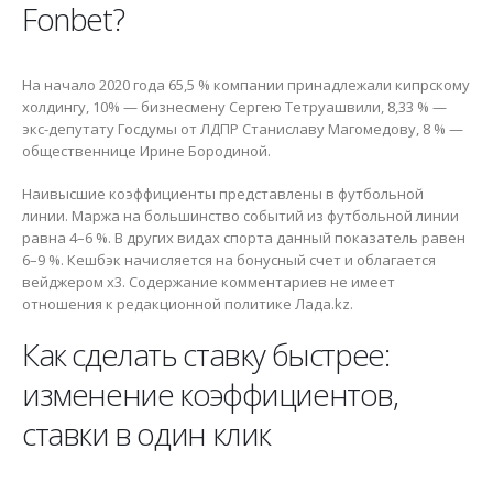
Fonbet?
На начало 2020 года 65,5 % компании принадлежали кипрскому
холдингу, 10% — бизнесмену Сергею Тетруашвили, 8,33 % —
экс-депутату Госдумы от ЛДПР Станиславу Магомедову, 8 % —
общественнице Ирине Бородиной.
Наивысшие коэффициенты представлены в футбольной
линии. Маржа на большинство событий из футбольной линии
равна 4–6 %. В других видах спорта данный показатель равен
6–9 %. Кешбэк начисляется на бонусный счет и облагается
вейджером х3. Содержание комментариев не имеет
отношения к редакционной политике Лада.kz.
Как сделать ставку быстрее:
изменение коэффициентов,
ставки в один клик