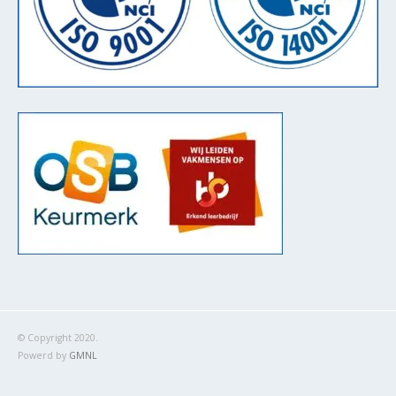
© Copyright 2020.
Powerd by
GMNL