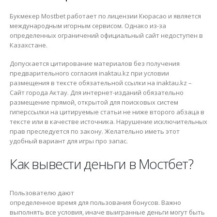
Букмекер Mostbet работает по лицензии Кюрасао и является
международным игорным сервисом. Однако из-за
определенных ограничений официальный сайт недоступен в
Казахстане.
Допускается цитирование материалов без получения
предварительного согласия inaktau.kz при условии
размещения в тексте обязательной ссылки на inaktau.kz –
Сайт города Актау. Для интернет-изданий обязательно
размещение прямой, открытой для поисковых систем
гиперссылки на цитируемые статьи не ниже второго абзаца в
тексте или в качестве источника. Нарушение исключительных
прав преследуется по закону. Желательно иметь этот
удобный вариант для игры про запас.
Как вывести деньги в Мостбет?
Пользователю дают
определенное время для пользования бонусов. Важно
выполнять все условия, иначе выигранные деньги могут быть