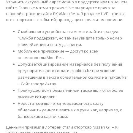
Уточнить актуальный адрес можно в поддержке или на нашем
сайте. Главные матчи в режиме live вы увидите прямо на
главной странице сайта БК «Мостбет». В разделе LIVE – список
всех спортивных событий, проходящих в реальном времени.
С мобильного устройства вы можете зайти в раздел
“Служба поддержки”, но там вы увидите только номер
горячей линии и почту для писем.
Мобильное приложение — доступ ко всем
возможностям МостБет.
Допускается цитирование материалов без получения
предварительного согласия inaktau.kz при условии
размещения в тексте обязательной ссылки на inaktau.kz
– Сайт города Актау.
Преимуществом прематч-линии также являются более
высокие котировки.
Недостатком является невозможность сразу
обналичить деньги и взять их в руки, как, например, с
банковскими карточками.
Ценными призами в лотереи стали спорткар Nissan GT – R.
Также игроки могут претендовать на