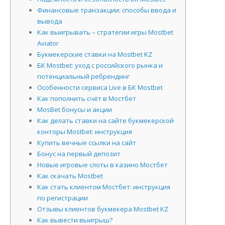
Финансовые транзакции: способы ввода и
вывода
Как выигрывать – стратегии игры Mostbet
Aviator
Букмекерские ставки на Mostbet KZ
БК Mostbet: уход с российского рынка и
потенциальный ребрендинг
Особенности сервиса Live в БК Mostbet
Как пополнить счёт в Мостбет
MosBet бонусы и акции
Как делать ставки на сайте букмекерской
конторы Mostbet: инструкция
Купить вечные ссылки на сайт
Бонус на первый депозит
Новые игровые слоты в казино Мостбет
Как скачать Mostbet
Как стать клиентом Мостбет: инструкция
по регистрации
Отзывы клиентов букмекера Mostbet KZ
Как вывести выигрыш?