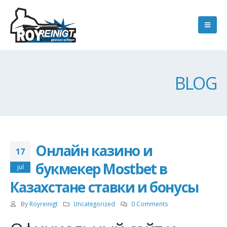
BLOG
Онлайн казино и
17
букмекер Mostbet в
jul
Казахстане ставки и бонусы
By
Royreinigt
Uncategorized
0 Comments