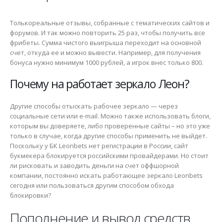
Толькореальные отзывы, собранные с тематических сайтов и
форумов. И так можно повторить 25 раз, чтобы получить все
фрибеты. Сумма чистого выигрыша переходит на основной
счет, откуда ее и можно вывести. Например, для получения
бонуса нужно минимум 1000 рублей, а игрок внес только 800.
Почему на работает зеркало Леон?
Другие способы отыскать рабочее зеркало — через
социальные сети или e-mail. Можно также использовать блоги,
которым вы доверяете, либо проверенные сайты – но это уже
только в случае, когда другие способы применить не выйдет.
Поскольку у БК Leonbets нет регистрации в России, сайт
букмекера блокируется российскими провайдерами. Но стоит
ли рисковать и заводить деньги на счет оффшорной
компании, постоянно искать работающее зеркало Leonbets
сегодня или пользоваться другим способом обхода
блокировки?
Пополнение и вывод средств