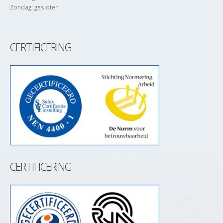
Zondag: gesloten
CERTIFICERING
CERTIFICERING