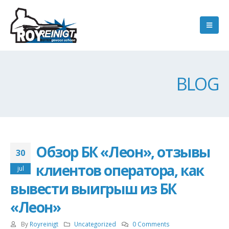
BLOG
Обзор БК «Леон», отзывы
30
клиентов оператора, как
jul
вывести выигрыш из БК
«Леон»
By
Royreinigt
Uncategorized
0 Comments