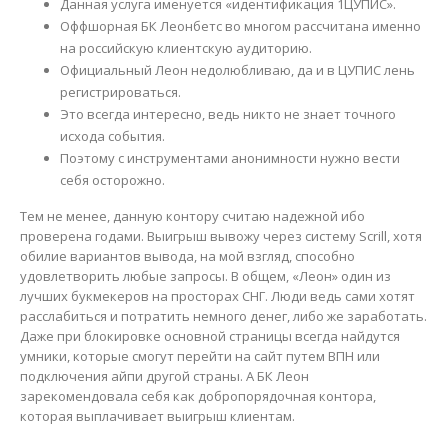
Данная услуга именуется «идентификация 1ЦУПИС».
Оффшорная БК Леонбетс во многом рассчитана именно
на российскую клиентскую аудиторию.
Официальный Леон недолюбливаю, да и в ЦУПИС лень
регистрироваться.
Это всегда интересно, ведь никто не знает точного
исхода события.
Поэтому с инструментами анонимности нужно вести
себя осторожно.
Тем не менее, данную контору считаю надежной ибо
проверена годами. Выигрыш вывожу через систему Scrill, хотя
обилие вариантов вывода, на мой взгляд, способно
удовлетворить любые запросы. В общем, «Леон» один из
лучших букмекеров на просторах СНГ. Люди ведь сами хотят
расслабиться и потратить немного денег, либо же заработать.
Даже при блокировке основной страницы всегда найдутся
умники, которые смогут перейти на сайт путем ВПН или
подключения айпи другой страны. А БК Леон
зарекомендовала себя как добропорядочная контора,
которая выплачивает выигрыш клиентам.