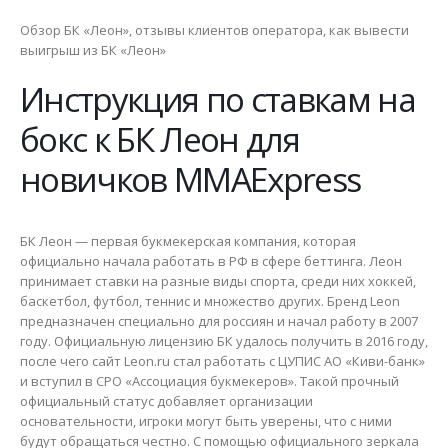
Обзор БК «Леон», отзывы клиентов оператора, как вывести
выигрыш из БК «Леон»
Инструкция по ставкам на
бокс к БК Леон для
новичков MMAExpress
БК Леон — первая букмекерская компания, которая
официально начала работать в РФ в сфере беттинга. Леон
принимает ставки на разные виды спорта, среди них хоккей,
баскетбол, футбол, теннис и множество других. Бренд Leon
предназначен специально для россиян и начал работу в 2007
году. Официальную лицензию БК удалось получить в 2016 году,
после чего сайт Leon.ru стал работать с ЦУПИС АО «Киви-банк»
и вступил в СРО «Ассоциация букмекеров». Такой прочный
официальный статус добавляет организации
основательности, игроки могут быть уверены, что с ними
будут обращаться честно. С помощью официального зеркала