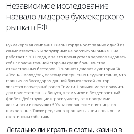
Независимое исследование
назвало лидеров букмекерского
рынка в РФ
Букмекерская компания «Леон» гордо носит звание одной из
самых известных и популярных на российском рынке. Она
работает с 2011 года, и за это время успела зарекомендовать
себя с положительной стороны среди большинства
отечественных беттеров. Основная целевая аудитория БК
«Леон» – молодёжь, поэтому совершенно неудивительно, что
главным амбассадором данной букмекерской конторы
является популярный рэпер Тимати. Новички могут получить
два приветственных бонуса, в том числе и бездепозитный
фрибет. Действующие игроки участвуют в программе
лояльности и получают 50% на пополнение с пятницы по
воскресенье. Также регулярно проводят акции к знаковым
спортивным событиям.
Легально ли играть в слоты, казино в