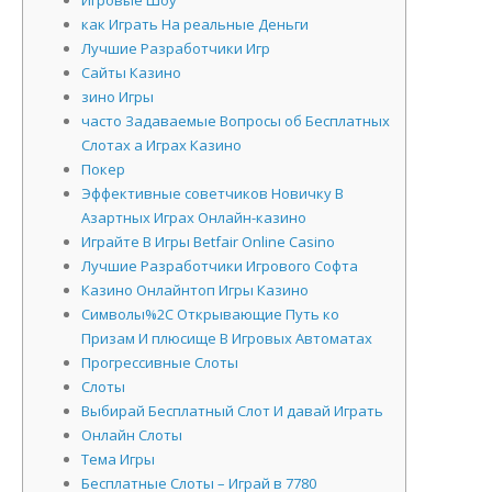
Игровые Шоу
как Играть На реальные Деньги
Лучшие Разработчики Игр
Сайты Казино
зино Игры
часто Задаваемые Вопросы об Бесплатных
Слотах а Играх Казино
Покер
Эффективные советчиков Новичку В
Азартных Играх Онлайн-казино
Играйте В Игры Betfair Online Casino
Лучшие Разработчики Игрового Софта
Казино Онлайнтоп Игры Казино
Символы%2C Открывающие Путь ко
Призам И плюсище В Игровых Автоматах
Прогрессивные Слоты
Слоты
Выбирай Бесплатный Слот И давай Играть
Онлайн Слоты
Тема Игры
Бесплатные Слоты – Играй в 7780