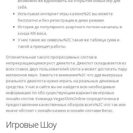
возможно же вдохновить на открытие новых игр дли
себя.
Испытывал интернет игры казино%2C вы можете
бесплатно и без регистрации в демо режиме.
История до популярного азартного потехи началась в
конца XIX века.
У них такие же символы%2C такая же таблица сумм и
такой а принцип работы.
Отличительная такого прогрессивных слотов в
непрекращающемся рост джекпота. Джекпот складывается из
всех ставок двух пользователей слота а может достигать пару
миллионов евро. Заметьте внимание%2C что ддя выигрыша
реального джекпота нужно играть на реальные денежные
средства. У нас и сайте вы не найдете всю необходимые
информацию по обо существующим вариантам игровых
онлайн слотов. Команда VegasSlotsOnline сосредоточена в
предоставлении качественных обзоров всего%2C что так или
иначе обстоит с онлайн казино и онлайн слотами Вегас.
Игровые Шоу