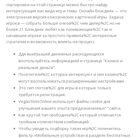
сортировки на этой странице можно быстро найду
интересующие вас вида игр и темы. Онлайн-блэкджек — это
электронная версия классических карточной игры. Задача
игрока — собрать больше очков%2C чем дилер%2C но не
более 21. Блэкджек любят как понимающие%2C так и
начавшие игроки за простого правила%2C интересные
стратегии и возможность влиять на процесс.
Ддя выигрышей денежных расходующихся
воспользуйтесь информацией и странице “Казино и
реальные деньги”.
Посетители%2C которых интересуют и них казино%2C
могут воспользоваться расширенными настройками.
Это тип слотов%2C для игры в которые только
требуется регистрация.
VegasSlotsOnline использует файлы cookie для
улучшения вашего опыта предазначенных” “сайта.
Как крутой тип свободное%2C который отличается
тройным количеством комбинаций.
Чтобы увидеть подборку таких игр%2C поленитесь
фильтр «Мобильные устройства» в разделе бесплатных