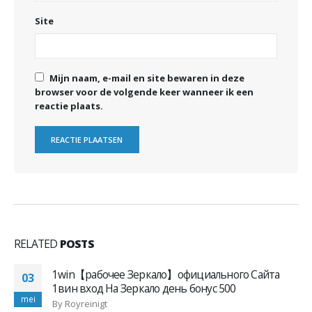
Site
Mijn naam, e-mail en site bewaren in deze
browser voor de volgende keer wanneer ik een
reactie plaats.
ROY REINIGT
Marie Curiestraat 14
2691 HC ‘s-Gravenzande
Nederland
Tel:
0174 237179
Email:
info@royreinigt.nl
OPENINGSTIJDEN
RELATED
POSTS
1win【рабочее Зеркало】официального Сайта
Maandag: 07:30 – 18:00
03
1вин ️вход На Зеркало день ️бонус 500
Dinsdag: 07:30 – 18:00
mei
Woensdag: 07:30 – 18:00
By
Royreinigt