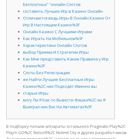
Бесплатных” “онлайн Слотов
составить Лучших Игр в Казино Онлайн
Отличаются ведь Игры В Онлайн Казино От
Игр В Настоящем Казино%3F
Онлайн Казино С Лучшими Играми
Как Играть На Мобильном%3F
Характеристики Онлайн Слотов
выбор Приема И Стратегии Игры
Как Мне представить Какие Правила у Игр
Казино%3F
Слоты Без Регистрации
же Найти Лучшие Бесплатные Игры
Казино%2C них Подходят Именно вы
старые Игры
могу Ли Я Как-то Вывести Фишки%2C их Я
Выиграл них Вас На Автоматах%3F
В подборку попали аппараты остального Pragmatic Play%2C
Play’n GO%2C Betsoft%2C Nolimit City и других разработчиков.
Значение поясняет%2C насколько высока вероятность