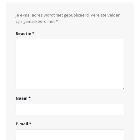
Je e-mailadres wordt niet gepubliceerd.
Vereiste velden
zijn gemarkeerd met
*
Reactie
*
Naam
*
E-mail
*