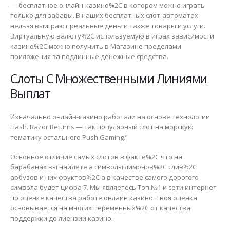
— бесплатное онлайн-казино%2C в котором можно играть
только для забавы. В наших бесплатных слот-автоматах
нельзя выиграют реальные деньги также товары и услуги.
Виртуальную валюту%2C используемую в играх зависимости
казино%2C можно получить в Магазине пределами
приложения за подлинные денежные средства.
Слоты С Множественными Линиями
Выплат
Изначально онлайн-казино работали на основе технологии
Flash. Razor Returns — так популярный слот на морскую
тематику остального Push Gaming.”
Основное отличие самых слотов в факте%2C что на
барабанах вы найдете а символы лимонов%2C слив%2C
арбузов и них фруктов%2C а в качестве самого дорогого
символа будет цифра 7. Мы являетесь Топ №1 и сети интернет
по оценке качества работе онлайн казино. Твоя оценка
основывается на многих переменных%2C от качества
поддержки до лиензии казино.