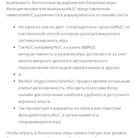
выигрывать бесплатные вращения или бонусные игры.
Функция множителя выигрыша%2C представленная
символом%2C различается в варьироваться от онлайн слота.
Ни одна из они не дает стопроцентных гарантий%2C но
как неплохой способ контроль расход банкролла и
систематизировать игру.
Так%2C например%2C а казино 888%2C
интерактивность и реализм игры достигаются за счет
многокамерного дисплея и автоматического
переключения пиппардом одной камеры в другую.
и
Мы%2C VegasSlotsOnline%2C предоставляем остальным
клиентам возможность обходиться слотами Вегас
онлайн для получения наиболее удобного и доступного
игрового опыта.
Так просмотрите варианты из списка или советуем
функцией поиска%2C а затем нажмите в
понравившуюся игру.
Чтобы играть в бесплатные игры казино Fairspin вас должно