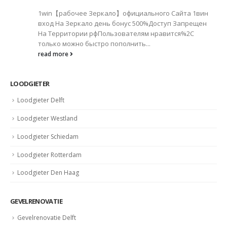
Donderdag: 07:30 – 18:00
Vrijdag: 07:30 – 18:00
1win【рабочее Зеркало】официального Сайта 1вин
Zaterdag: 09:30 – 17:30
️вход На Зеркало день ️бонус 500%Доступ Запрещен
Zondag: gesloten
На Территории рфПользователям нравится%2C
только можно быстро пополнить...
read more
CERTIFICERING
LOODGIETER
Loodgieter Delft
Loodgieter Westland
Loodgieter Schiedam
Loodgieter Rotterdam
Loodgieter Den Haag
CERTIFICERING
GEVELRENOVATIE
Gevelrenovatie Delft