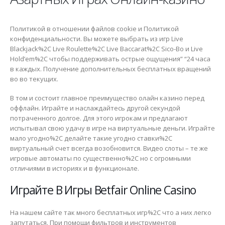
Политикой в отношении файлов cookie и Политикой
конфиденциальности. Вы можете выбрать из игр Live
Blackjack%2C Live Roulette%2C Live Baccarat%2C Sico-Bo и Live
Hold’em%2C чтобы поддерживать острые ощущения” “24 часа
в каждых. Получение дополнительных бесплатных вращений
во во текущих.
В том и состоит главное преимущество олайн казино перед
оффлайн. Играйте и наслаждайтесь другой секундой
потраченного долгое. Для этого игрокам и предлагают
испытывал свою удачу в игре на виртуальные деньги. Играйте
мало угодно%2C делайте такие угодно ставки%2C
виртуальный счет всегда возобновится. Видео слоты – те же
игровые автоматы по существенно%2C но с огромными
отличиями в историях и в функционале.
Играйте В Игры Betfair Online Casino
На нашем сайте так много бесплатных игр%2C что а них легко
запутаться. При помощи фильтров и инструментов