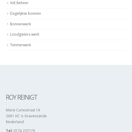
VvE Beheer
Dagelijkse bonnen
Bonnenwerk
Loodgieters werk
Timmerwerk
ROY REINIGT
Marie Curiestraat 14
2691 HC ‘s-Gravenzande
Nederland
Tel:
0174 237179