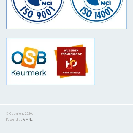
© Copyright 2020.
Powerd by
GMNL