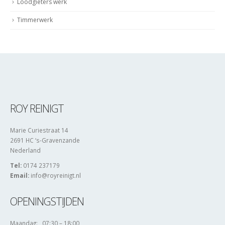
Loodgieters werk
Timmerwerk
ROY REINIGT
Marie Curiestraat 14
2691 HC ‘s-Gravenzande
Nederland
Tel:
0174 237179
Email:
info@royreinigt.nl
OPENINGSTIJDEN
Maandag: 07:30 – 18:00