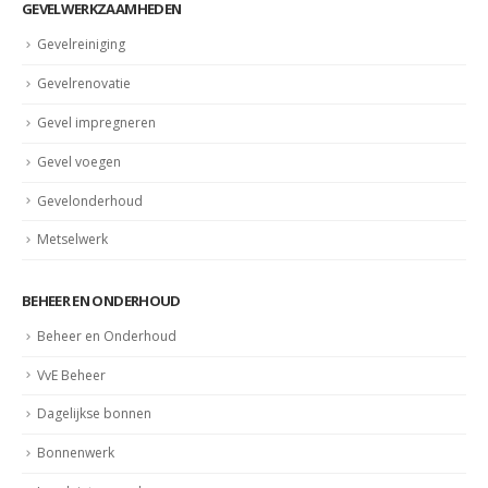
GEVELWERKZAAMHEDEN
Gevelreiniging
Gevelrenovatie
Gevel impregneren
Gevel voegen
Gevelonderhoud
Metselwerk
BEHEER EN ONDERHOUD
Beheer en Onderhoud
VvE Beheer
Dagelijkse bonnen
Bonnenwerk