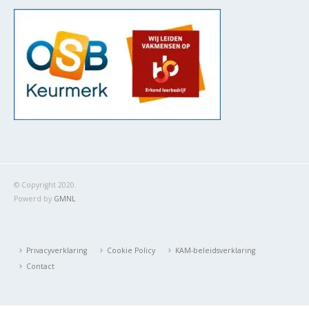
© Copyright 2020.
Powerd by
GMNL
Privacyverklaring
Cookie Policy
KAM-beleidsverklaring
Contact