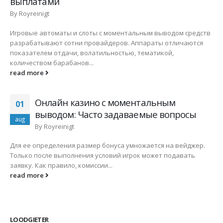
выплатами
By
Royreinigt
Игровые автоматы и слоты с моментальным выводом средств
разрабатывают сотни провайдеров. Аппараты отличаются
показателем отдачи, волатильностью, тематикой,
количеством барабанов...
read more
Онлайн казино с моментальным
01
выводом: Часто задаваемые вопросы
aug
By
Royreinigt
Для ее определения размер бонуса умножается на вейджер.
Только после выполнения условий игрок может подавать
заявку. Как правило, комиссии...
read more
LOODGIETER