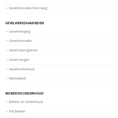
Gevelrenovatie Den Haag
GEVELWERKZAAMHEDEN
Gevelreiniging
Gevelrenovatie
Gevel impregneren
Gevel voegen
Gevelonderhoud
Metselwerk
BEHEER EN ONDERHOUD
Beheer en Onderhoud
VvE Beheer