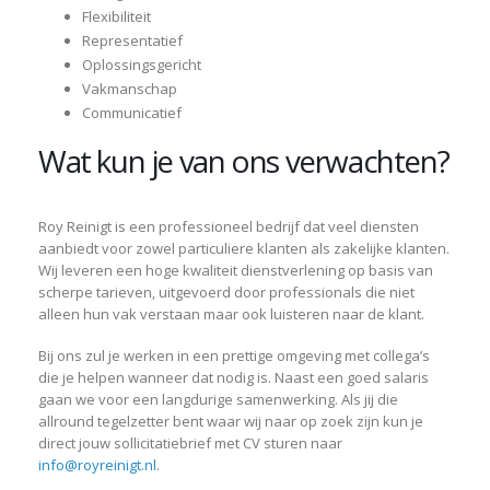
Flexibiliteit
Representatief
Oplossingsgericht
Vakmanschap
Communicatief
Wat kun je van ons verwachten?
Roy Reinigt is een professioneel bedrijf dat veel diensten
aanbiedt voor zowel particuliere klanten als zakelijke klanten.
Wij leveren een hoge kwaliteit dienstverlening op basis van
scherpe tarieven, uitgevoerd door professionals die niet
alleen hun vak verstaan maar ook luisteren naar de klant.
Bij ons zul je werken in een prettige omgeving met collega’s
die je helpen wanneer dat nodig is. Naast een goed salaris
gaan we voor een langdurige samenwerking. Als jij die
allround tegelzetter bent waar wij naar op zoek zijn kun je
direct jouw sollicitatiebrief met CV sturen naar
info@royreinigt.nl
.