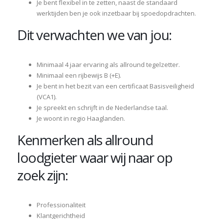
Je bent flexibel in te zetten, naast de standaard
werktijden ben je ook inzetbaar bij spoedopdrachten.
Dit verwachten we van jou:
Minimaal 4 jaar ervaring als allround tegelzetter.
Minimaal een rijbewijs B (+E).
Je bent in het bezit van een certificaat Basisveiligheid
(VCA1).
Je spreekt en schrijft in de Nederlandse taal.
Je woont in regio Haaglanden.
Kenmerken als allround
loodgieter waar wij naar op
zoek zijn:
Professionaliteit
Klantgerichtheid