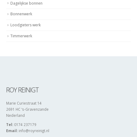
Dagelijkse bonnen
Bonnenwerk
Loodgieters werk
Timmerwerk
ROY REINIGT
Marie Curiestraat 14
2691 HC ‘s-Gravenzande
Nederland
Tel:
0174 237179
Email:
info@royreinigt.nl