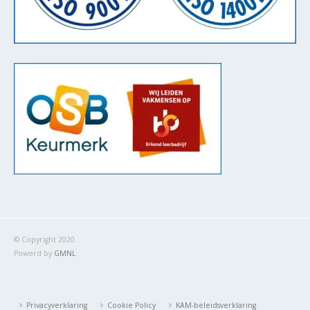
© Copyright 2020.
Powerd by
GMNL
Privacyverklaring
Cookie Policy
KAM-beleidsverklaring