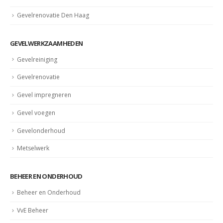
Gevelrenovatie Den Haag
GEVELWERKZAAMHEDEN
Gevelreiniging
Gevelrenovatie
Gevel impregneren
Gevel voegen
Gevelonderhoud
Metselwerk
BEHEER EN ONDERHOUD
Beheer en Onderhoud
VvE Beheer