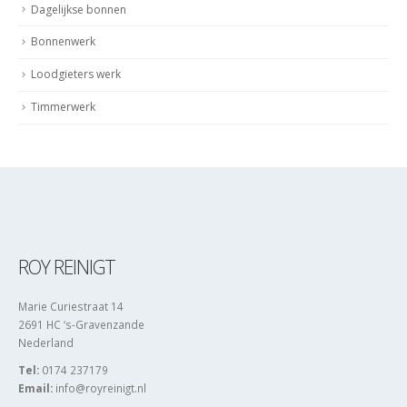
Dagelijkse bonnen
Bonnenwerk
Loodgieters werk
Timmerwerk
ROY REINIGT
Marie Curiestraat 14
2691 HC ‘s-Gravenzande
Nederland
Tel:
0174 237179
Email:
info@royreinigt.nl