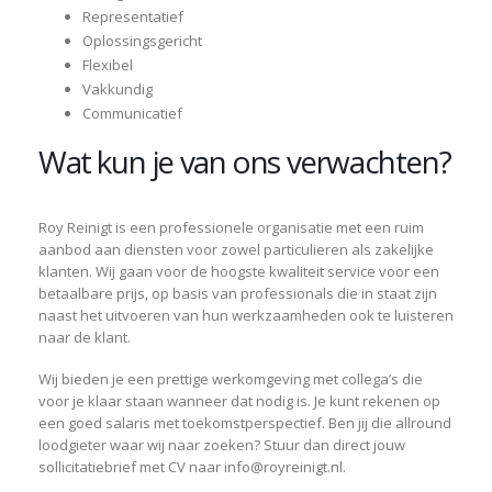
Representatief
Oplossingsgericht
Flexibel
Vakkundig
Communicatief
Wat kun je van ons verwachten?
Roy Reinigt is een professionele organisatie met een ruim
aanbod aan diensten voor zowel particulieren als zakelijke
klanten. Wij gaan voor de hoogste kwaliteit service voor een
betaalbare prijs, op basis van professionals die in staat zijn
naast het uitvoeren van hun werkzaamheden ook te luisteren
naar de klant.
Wij bieden je een prettige werkomgeving met collega’s die
voor je klaar staan wanneer dat nodig is. Je kunt rekenen op
een goed salaris met toekomstperspectief. Ben jij die allround
loodgieter waar wij naar zoeken? Stuur dan direct jouw
sollicitatiebrief met CV naar info@royreinigt.nl.