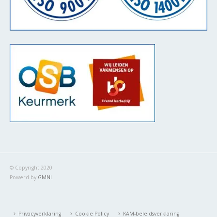
© Copyright 2020.
Powerd by
GMNL
Privacyverklaring
Cookie Policy
KAM-beleidsverklaring