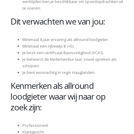
werktijden ben je beschikbaar om spoedopdrachten uit
te voeren.
Dit verwachten we van jou:
Minimaal 4 jaar ervaring als allround loodgieter.
Minimaal een rijbewijs B (+E).
Je bezit een certificaat Basisveiligheid (VCA1).
Je beheerst de Nederlandse taal, zowel spreken als
schrijven.
Je bent woonachtig in regio Haaglanden.
Kenmerken als allround
loodgieter waar wij naar op
zoek zijn:
Professioneel
Klantgericht