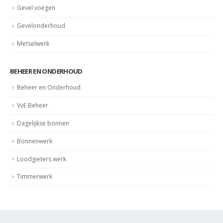
Gevel voegen
Gevelonderhoud
Metselwerk
BEHEER EN ONDERHOUD
Beheer en Onderhoud
VvE Beheer
Dagelijkse bonnen
Bonnenwerk
Loodgieters werk
Timmerwerk