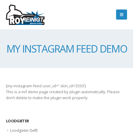
MY INSTAGRAM FEED DEMO
[my-instagram-feed user_id=” skin_id=’2550′]
This is a mif demo page created by plugin automatically. Please
don’t delete to make the plugin work properly.
LOODGIETER
Loodgieter Delft