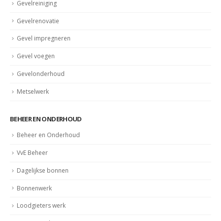
Gevelreiniging
Gevelrenovatie
Gevel impregneren
Gevel voegen
Gevelonderhoud
Metselwerk
BEHEER EN ONDERHOUD
Beheer en Onderhoud
VvE Beheer
Dagelijkse bonnen
Bonnenwerk
Loodgieters werk