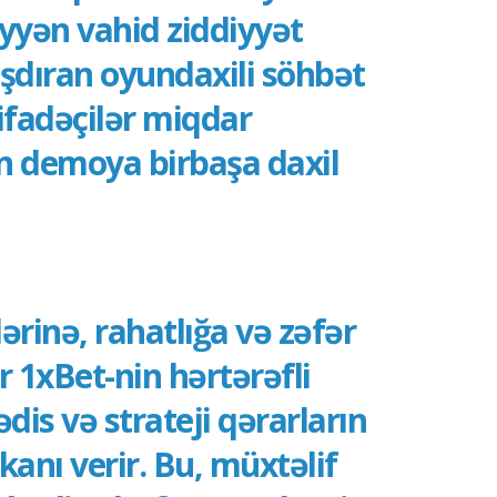
yyən vahid ziddiyyət
aşdıran oyundaxili söhbət
ifadəçilər miqdar
n demoya birbaşa daxil
ərinə, rahatlığa və zəfər
ERTIFICERING
 1xBet-nin hərtərəfli
is və strateji qərarların
anı verir. Bu, müxtəlif