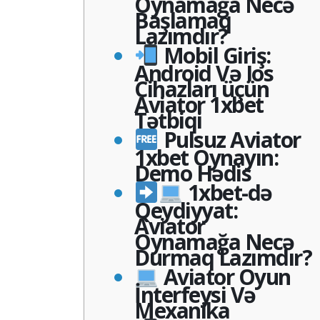
Oynamağa Necə
Başlamaq
Lazımdır?
Mobil Giriş:
Android Və Ios
Cihazları üçün
Aviator 1xbet
Tətbiqi
Pulsuz Aviator
1xbet Oynayın:
Demo Hədis
1xbet-də
Qeydiyyat:
Aviator
Oynamağa Necə
Durmaq Lazımdır?
Aviator Oyun
İnterfeysi Və
Mexanika