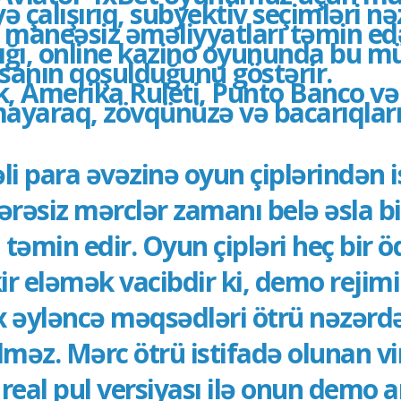
 çalışırıq, subyektiv seçimləri nə
 maneəsiz əməliyyatları təmin ed
ğı, online kazino oyununda bu mü
sanın qoşulduğunu göstərir.
k, Amerika Ruleti, Punto Banco v
lmayaraq, zövqünüzə və bacarıqlar
li para əvəzinə oyun çiplərindən i
mərəsiz mərclər zamanı belə əsla b
 təmin edir. Oyun çipləri heç bir
kir eləmək vacibdir ki, demo rejim
ox əyləncə məqsədləri ötrü nəzərd
ilməz. Mərc ötrü istifadə olunan v
 real pul versiyası ilə onun demo