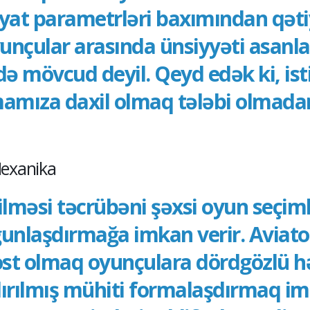
yat parametrləri baxımından qəti
unçular arasında ünsiyyəti asanl
ə mövcud deyil. Qeyd edək ki, ist
amıza daxil olmaq tələbi olmada
Mexanika
ilməsi təcrübəni şəxsi oyun seçiml
C
nlaşdırmağa imkan verir. Aviator
ost olmaq oyunçulara dördgözlü həd
rılmış mühiti formalaşdırmaq imk