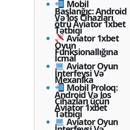
Mobil
Başlanğıc: Android
Və Ios Cihazları
ötrü Aviator 1xbet
Tətbiqi
Aviator 1xbet
Oyun
Funksionallığına
İcmal
Aviator Oyun
İnterfeysi Və
Mexanika
Mobil Proloq:
Android Və Ios
Cihazları üçün
Aviator 1xbet
Tətbiqi
Aviator Oyun
İnterfeysi Və