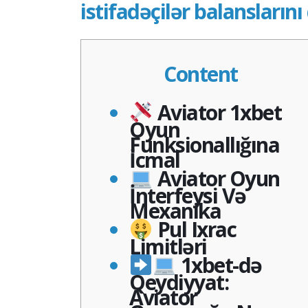
istifadəçilər balansların
Content
Aviator 1xbet
Oyun
Funksionallığına
İcmal
Aviator Oyun
İnterfeysi Və
Mexanika
Pul Ixrac
Limitləri
1xbet-də
Qeydiyyat:
Aviator