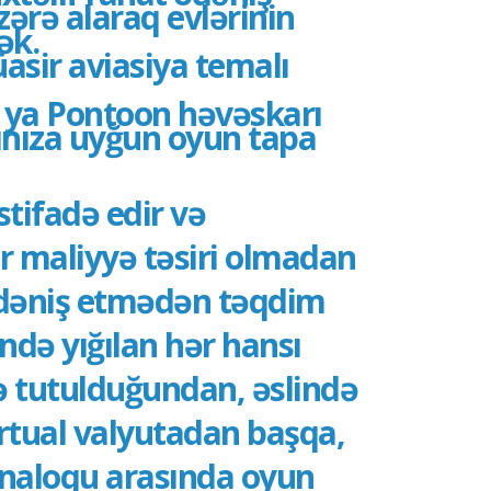
zərə alaraq evlərinin
ək.
asir aviasiya temalı
ə ya Pontoon həvəskarı
ınıza uyğun oyun tapa
stifadə edir və
ir maliyyə təsiri olmadan
 ödəniş etmədən təqdim
ində yığılan hər hansı
ə tutulduğundan, əslində
irtual valyutadan başqa,
 analoqu arasında oyun