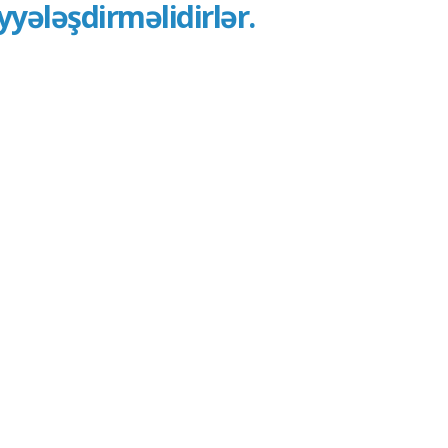
yyələşdirməlidirlər.