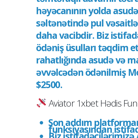
həyəcanının yolda asudə 
səltənətində pul vəsaitlə
daha vacibdir. Biz istif
ödəniş üsulları təqdim et
rahatlığında asudə və ma
əvvəlcədən ödənilmiş Mo
$2500.
Aviator 1xbet Hədis Funks
Son addım platformamı
funksiyasından istifa
Biz istifadəçilərimiz