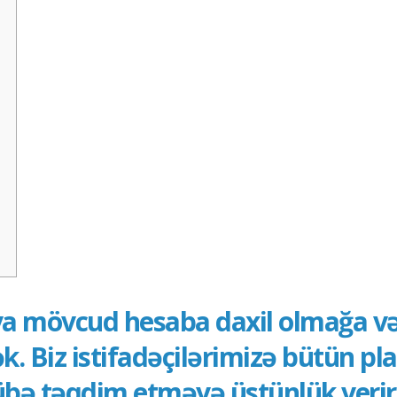
ya mövcud hesaba daxil olmağa və 
 Biz istifadəçilərimizə bütün pla
übə təqdim etməyə üstünlük verir