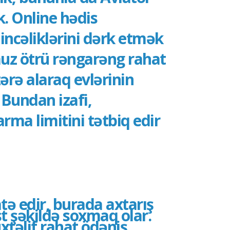
k. Online hədis
 incəliklərini dərk etmək
muz ötrü rəngarəng rahat
zərə alaraq evlərinin
 Bundan izafi,
ma limitini tətbiq edir
ə edir, burada axtarış
t şəkildə soxmaq olar.
xtəlif rahat ödəniş