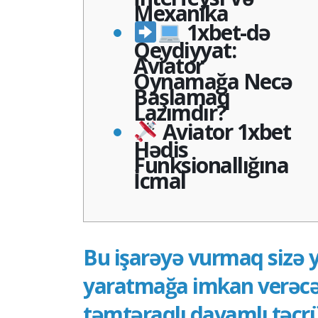
Mexanika
1xbet-də
Qeydiyyat:
Aviator
Oynamağa Necə
Başlamaq
Lazımdır?
Aviator 1xbet
Hədis
Funksionallığına
İcmal
Bu işarəyə vurmaq sizə 
yaratmağa imkan verəcək.
təmtəraqlı davamlı təcr