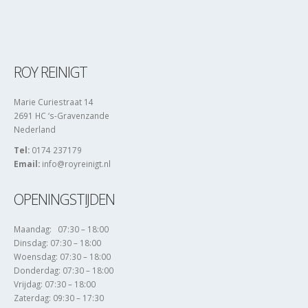
ROY REINIGT
Marie Curiestraat 14
2691 HC ‘s-Gravenzande
Nederland
Tel:
0174 237179
Email:
info@royreinigt.nl
OPENINGSTIJDEN
Maandag: 07:30 – 18:00
Dinsdag: 07:30 – 18:00
Woensdag: 07:30 – 18:00
Donderdag: 07:30 – 18:00
Vrijdag: 07:30 – 18:00
Zaterdag: 09:30 – 17:30