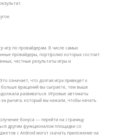
результат.
угое.
тр игр по провайдерам. В числе самых
ованные провайдеры, портфолио которых состоит
анных, честные результаты игры и
то означает, что долгая игра приведет к
 больше вращений вы сыграете, тем выше
родолжала развиваться. Игровые автоматы
з-за рычага, который вы нажали, чтобы начать
олучение бонуса — перейти на страницу
аться другим функционалом площадки со
джетов с Android могут скачать приложение на