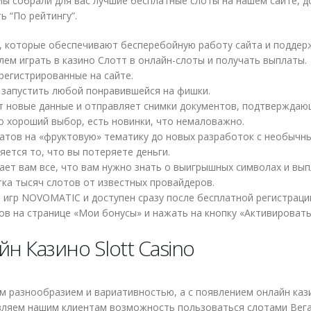
ы собрали для вас лучшие бесплатные слоты на нашем сайте, 
ь “По рейтингу”.
, которые обеспечивают бесперебойную работу сайта и поддер
лем играть в казино Слотт в онлайн-слоты и получать выплаты.
регистрированные на сайте.
 запустить любой понравившейся на фишки.
т новые данные и отправляет снимки документов, подтверждаю
 хороший выбор, есть новинки, что немаловажно.
атов на «фруктовую» тематику до новых разработок с необычн
ется то, что вы потеряете деньги.
ет вам все, что вам нужно знать о выигрышных символах и вып
тка тысяч слотов от известных провайдеров.
игр NOVOMATIC и доступен сразу после бесплатной регистраци
в на странице «Мои бонусы» и нажать на кнопку «Активировать
 Казино Slott Casino
м разнообразием и вариативностью, а с появлением онлайн ка
тавляем нашим клиентам возможность пользоваться слотами Вега