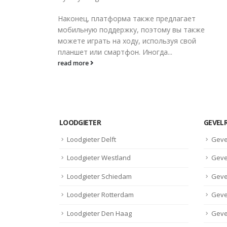
только видеослоты, но и множество
редлагает
других карточных и настольных игр. Дл
му вы также
некоторых из них созданы...
ьзуя свой
read more
...
LOODGIETER
GEVEL
Loodgieter Delft
Geve
ROY REINIGT
Loodgieter Westland
Geve
Marie Curiestraat 14
Loodgieter Schiedam
Geve
2691 HC ‘s-Gravenzande
Loodgieter Rotterdam
Geve
Nederland
Tel:
0174 237179
Loodgieter Den Haag
Geve
Email:
info@royreinigt.nl