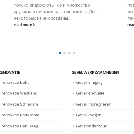
подтверждения платежа, поскольку
я
депозит зачисляется на ваш счет в
течение 1-3 минут. Пополнить...
read more
RENOVATIE
GEVELWERKZAAMHEDEN
lrenovatie Delft
Gevelreiniging
C
lrenovatie Westland
Gevelrenovatie
lrenovatie Schiedam
Gevel impregneren
lrenovatie Rotterdam
Gevel voegen
lrenovatie Den Haag
Gevelonderhoud