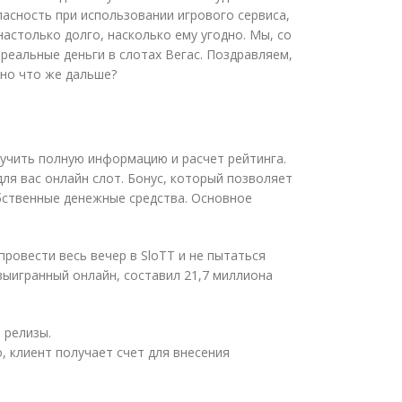
пасность при использовании игрового сервиса,
астолько долго, насколько ему угодно. Мы, со
реальные деньги в слотах Вегас. Поздравляем,
 но что же дальше?
лучить полную информацию и расчет рейтинга.
ля вас онлайн слот. Бонус, который позволяет
бственные денежные средства. Основное
ровести весь вечер в SloTT и не пытаться
выигранный онлайн, составил 21,7 миллиона
 релизы.
 клиент получает счет для внесения