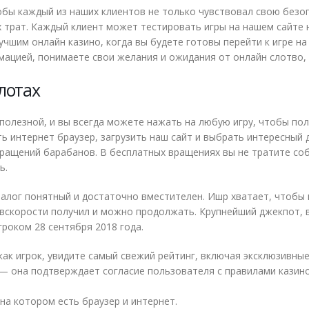
обы каждый из наших клиентов не только чувствовал свою безо
 трат. Каждый клиент может тестировать игры на нашем сайте н
чшим онлайн казино, когда вы будете готовы перейти к игре на 
ацией, понимаете свои желания и ожидания от онлайн слотво,
лотах
полезной, и вы всегда можете нажать на любую игру, чтобы по
ь интернет браузер, загрузить наш сайт и выбрать интересный д
ращений барабанов. В бесплатных вращениях вы не тратите со
ь.
лог понятный и достаточно вместителен. Ишр хватает, чтобы п
, вскорости получил и можно продолжать. Крупнейший джекпот, 
роком 28 сентября 2018 года.
как игрок, увидите самый свежий рейтинг, включая эксклюзивные
— она подтверждает согласие пользователя с правилами казино,
на котором есть браузер и интернет.