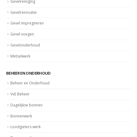
Gevelreiniging
Gevelrenovatie
Gevel impregneren
Gevel voegen
Gevelonderhoud
Metselwerk
BEHEER EN ONDERHOUD
Beheer en Onderhoud
VvE Beheer
Dagelijkse bonnen
Bonnenwerk
Loodgieters werk