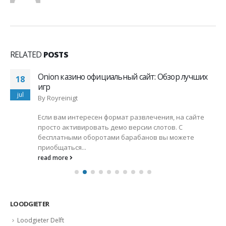
RELATED
POSTS
Onion казино официальный сайт: Обзор лучших
18
игр
jul
By
Royreinigt
Если вам интересен формат развлечения, на сайте
просто активировать демо версии слотов. С
бесплатными оборотами барабанов вы можете
приобщаться...
read more
LOODGIETER
Loodgieter Delft