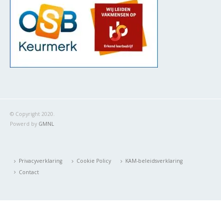
© Copyright 2020.
Powerd by
GMNL
Privacyverklaring
Cookie Policy
KAM-beleidsverklaring
Contact