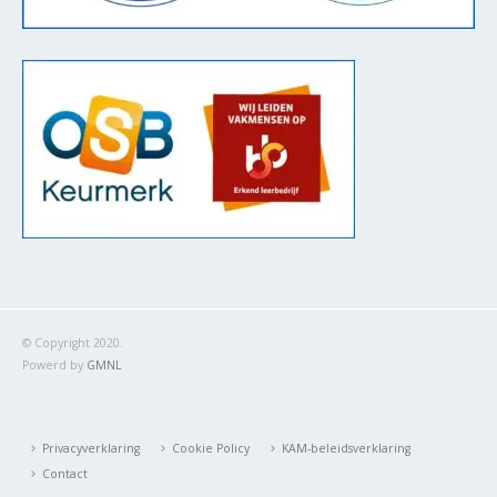
© Copyright 2020.
Powerd by
GMNL
Privacyverklaring
Cookie Policy
KAM-beleidsverklaring
Contact