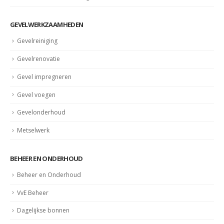
GEVELWERKZAAMHEDEN
Gevelreiniging
Gevelrenovatie
Gevel impregneren
Gevel voegen
Gevelonderhoud
Metselwerk
BEHEER EN ONDERHOUD
Beheer en Onderhoud
VvE Beheer
Dagelijkse bonnen