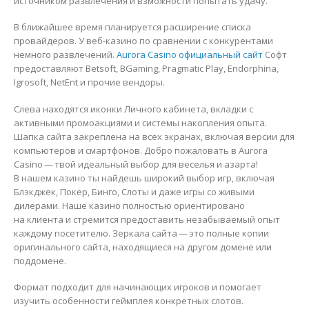
источником развлечения и взможности попытать удачу.
В ближайшее время планируется расширение списка
провайдеров. У веб-казино по сравнении с конкурентами
немного развлечений.
Aurora Casino официальный сайт
Софт
предоставляют Betsoft, BGaming, Pragmatic Play, Endorphina,
Igrosoft, NetEnt и прочие вендоры.
Слева находятся иконки Личного кабинета, вкладки с
активными промоакциями и системы накопления опыта.
Шапка сайта закреплена на всех экранах, включая версии для
компьютеров и смартфонов. Добро пожаловать в Aurora
Casino — твой идеальный выбор для веселья и азарта!
В нашем казино ты найдешь широкий выбор игр, включая
Блэкджек, Покер, Бинго, Слоты и даже игры со живыми
дилерами. Наше казино полностью ориентировано
на клиента и стремится предоставить незабываемый опыт
каждому посетителю. Зеркала сайта — это полные копии
оригинального сайта, находящиеся на другом домене или
поддомене.
Формат подходит для начинающих игроков и помогает
изучить особенности геймплея конкретных слотов.