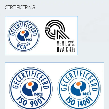
CERTIFICERING