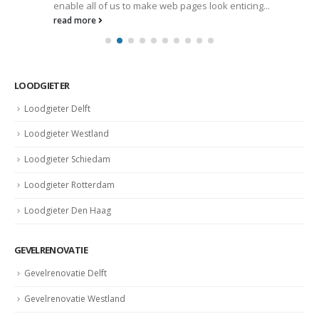
enable all of us to make web pages look enticing...
read more
LOODGIETER
Loodgieter Delft
Loodgieter Westland
Loodgieter Schiedam
Loodgieter Rotterdam
Loodgieter Den Haag
GEVELRENOVATIE
Gevelrenovatie Delft
Gevelrenovatie Westland