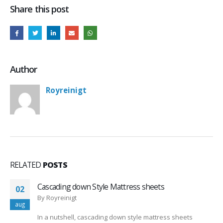
Share this post
Author
Royreinigt
RELATED
POSTS
Cascading down Style Mattress sheets
02
By
Royreinigt
aug
In a nutshell, cascading down style mattress sheets