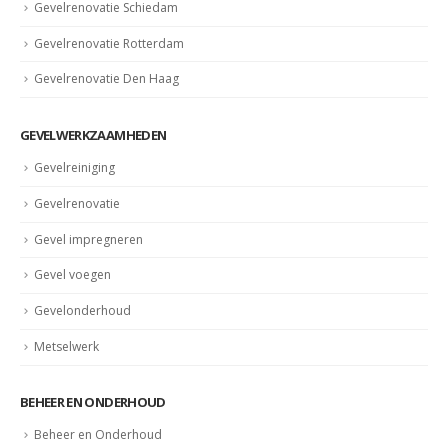
Gevelrenovatie Schiedam
Gevelrenovatie Rotterdam
Gevelrenovatie Den Haag
GEVELWERKZAAMHEDEN
Gevelreiniging
Gevelrenovatie
Gevel impregneren
Gevel voegen
Gevelonderhoud
Metselwerk
BEHEER EN ONDERHOUD
Beheer en Onderhoud