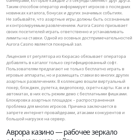
баннерами, которые каждые 2-3 секунды сменяют друг друга.
Таким способом оператор информирует игроков о последних
новинках каталога, бонусах и других значимых событиях.
Не забывайте, что азартные игры должны быть осознанным
и контролируемым развлечением. Aurora Casino призывает
своих посетителей играть ответственно и устанавливать
лимиты на ставки. Одной из осовных достпримечательностей
Aurora Casino является покерный зал.
Лицензия от регулятора из Кюрасао обязывает оператора
добавлять в каталог только сертифицированный софт.
Пользователям предлагают не только бесплатно играть в
игровые аппараты, но и размещать ставки во многих других
азартных развлечениях. В коллекцию вошли виртуальный
покер, блэкджек, рулетка, видеопокер, скретч-карты. Как и в
автоматах, в них есть режим демо с бесплатными фишками.
Блокировка азартных площадок – распространенная
проблема для многих игроков. Причина заключается в
запрете интернет-провайдерами, атаками конкурентов и
большой нагрузке на сервер.
Аврора казино — рабочее зеркало