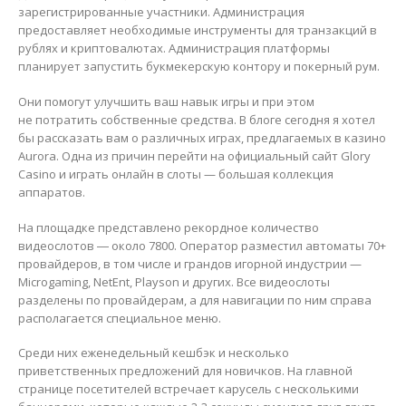
зарегистрированные участники. Администрация
предоставляет необходимые инструменты для транзакций в
рублях и криптовалютах. Администрация платформы
планирует запустить букмекерскую контору и покерный рум.
Они помогут улучшить ваш навык игры и при этом
не потратить собственные средства. В блоге сегодня я хотел
бы рассказать вам о различных играх, предлагаемых в казино
Aurora. Одна из причин перейти на официальный сайт Glory
Casino и играть онлайн в слоты — большая коллекция
аппаратов.
На площадке представлено рекордное количество
видеослотов ― около 7800. Оператор разместил автоматы 70+
провайдеров, в том числе и грандов игорной индустрии —
Microgaming, NetEnt, Playson и других. Все видеослоты
разделены по провайдерам, а для навигации по ним справа
располагается специальное меню.
Среди них еженедельный кешбэк и несколько
приветственных предложений для новичков. На главной
странице посетителей встречает карусель с несколькими