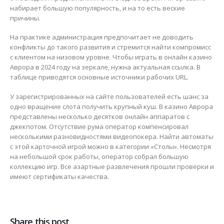
набирает большую популярность, и на то есть веские
причины.
На практике администрация предпочитает не доводить
конфликты до такого развития и стремится найти компромисс
с клиентом на низовом уровне. Чтобы играть в онлайн казино
Аврора в 2024 году на зеркале, нужна актуальная ссылка. В
таблице приводятся основные источники рабочих URL.
У зарегистрированных на сайте пользователей есть шанс за
одно вращение слота получить крупный куш. В казино Аврора
представлены несколько десятков онлайн аппаратов с
джекпотом. Отсутствие рума оператор компенсировал
несколькими разновидностями видеопокера. Найти автоматы
с этой карточной игрой можно в категории «Столы». Несмотря
на небольшой срок работы, оператор собрал большую
коллекцию игр. Все азартные развлечения прошли проверки и
имеют сертификаты качества.
Share this post