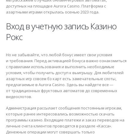
мы расскажем о лучших онлайн-игровых автоматах,
доступных на площадке Aurora Casino. Платформа с
азартными играми открылась осенью 2023 года.
Вход в учетную запись Казино
Рокс
Но не забывайте, что любой бонус имеет свои условия
и требования. Перед активацией бонуса важно ознакомиться
с правилами использования и выполнить необходимые
условия, чтобы получить доступ к выигрышу. Для любителей
азартных игр совсем бз карт есть замечательные слоты,
предлагаемые в Aurora Casino. Здесь вы найдете все —
от традиционных фруктовых автоматов до современных
видеослотов.
Администрация рассылает сообщения постоянным игрокам,
которые ранее интересовались возможностью скачать
программы казино. Входящие платежи и заказ переводов на
личные счета клиентов проводятся в разделе «Касса».
Денежные операции могут совершать только