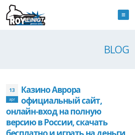
BLOG
Казино Аврора
13
официальный сайт,
apr
онлайн-вход на полную
версию в России, скачать
бесплатно и играть на деньги