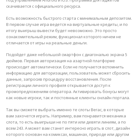
под управлением Android и iOS. Программа для гаджетов
скачивается с официального ресурса.
Есть возможность быстрого старта с минимальным депозитом.
В первом случае игра ведется на виртуальные кредиты, и по
итогу выигрыш вывести будет невозможно. Это просто
ознакомительный режим, функционал которого ничем не
отличается от игры на реальные деньги.
Подойдет даже небольшой смартфон с диагональю экрана 5
дюймов. Первая авторизация на азартной платформе
происходит автоматически. Если не получается вспомнить
информацию для авторизации, пользователь может сбросить
данные, запросив процедуру восстановления. После
регистрации личного профиля открывается доступ к
промопредложениям оператора. Активировать бонусы могут
как новые игроки, так и постоянные клиенты онлайн портала.
Так вы сможете выбрать именно те слоты Вегас, в которые
вам захочется играть. Например, вам понравится механика
слота, то есть выигрыши не по пяти или девяти линиям, а по
всем 243. А может вам станет интересно играть в слот, дизайн
которого основан на комиксах, машинах, природе или другом