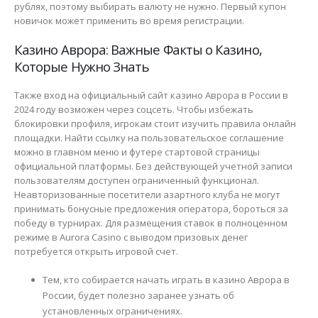
рублях, поэтому выбирать валюту не нужно. Первый купон
новичок может применить во время регистрации.
Казино Аврора: Важные Факты о Казино,
Которые Нужно Знать
Также вход на официальный сайт казино Аврора в России в
2024 году возможен через соцсеть. Чтобы избежать
блокировки профиля, игрокам стоит изучить правила онлайн
площадки. Найти ссылку на пользовательское соглашение
можно в главном меню и футере стартовой страницы
официальной платформы. Без действующей учетной записи
пользователям доступен ограниченный функционал.
Неавторизованные посетители азартного клуба не могут
принимать бонусные предложения оператора, бороться за
победу в турнирах. Для размещения ставок в полноценном
режиме в Aurora Casino с выводом призовых денег
потребуется открыть игровой счет.
Тем, кто собирается начать играть в казино Аврора в
России, будет полезно заранее узнать об
установленных ограничениях.