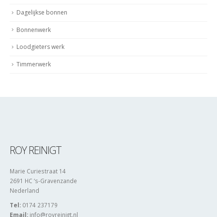
Dagelijkse bonnen
Bonnenwerk
Loodgieters werk
Timmerwerk
ROY REINIGT
Marie Curiestraat 14
2691 HC ‘s-Gravenzande
Nederland
Tel:
0174 237179
Email:
info@royreinigt.nl