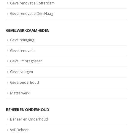
Gevelrenovatie Rotterdam
Gevelrenovatie Den Haag
GEVELWERKZAAMHEDEN
Gevelreiniging
Gevelrenovatie
Gevel impregneren
Gevel voegen
Gevelonderhoud
Metselwerk
BEHEER EN ONDERHOUD
Beheer en Onderhoud
VvE Beheer