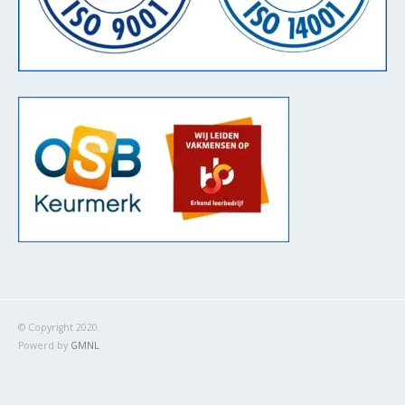
© Copyright 2020.
Powerd by
GMNL