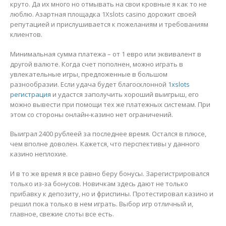
круто. Да их много но отмывать на свои кровные я как то не
люблю. Азартная площадка 1Xslots casino дорожит своей
репутацией и прислушивается к пожеланиям и требованиям
клиентов.
Минимальная сумма платежа – от 1 евро или эквивалент в
другой валюте. Когда счет пополнен, можно играть в
увлекательные игры, предложенные в большом
разнообразии. Если удача будет благосклонной
1xslots
регистрация
и удастся заполучить хороший выигрыш, его
можно вывести при помощи тех же платежных системам. При
этом со стороны онлайн-казино нет ограничений.
Выиграл 2400 рублеей за последнее время. Остался в плюсе,
чем вполне доволен. Кажется, что перспективы у данного
казино неплохие.
И в то же время я все равно беру бонусы. Зарегистрировался
только из-за бонусов. Новичкам здесь дают не только
прибавку к депозиту, но и фриспины. Протестировал казино и
решил пока только в нем играть. Выбор игр отличный и,
главное, свежие слоты все есть.