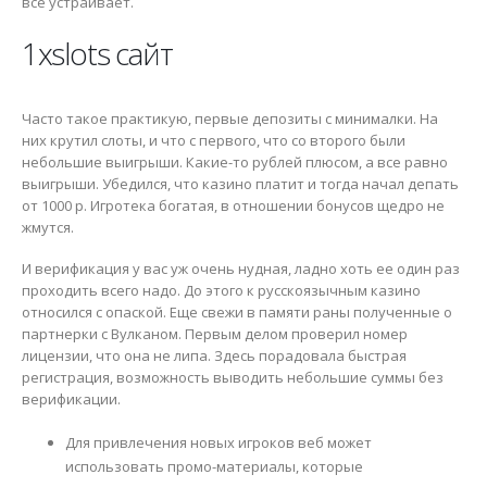
все устраивает.
1xslots сайт
Часто такое практикую, первые депозиты с минималки. На
них крутил слоты, и что с первого, что со второго были
небольшие выигрыши. Какие-то рублей плюсом, а все равно
выигрыши. Убедился, что казино платит и тогда начал депать
от 1000 р. Игротека богатая, в отношении бонусов щедро не
жмутся.
И верификация у вас уж очень нудная, ладно хоть ее один раз
проходить всего надо. До этого к русскоязычным казино
относился с опаской. Еще свежи в памяти раны полученные о
партнерки с Вулканом. Первым делом проверил номер
лицензии, что она не липа. Здесь порадовала быстрая
регистрация, возможность выводить небольшие суммы без
верификации.
Для привлечения новых игроков веб может
использовать промо-материалы, которые