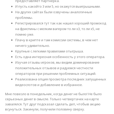
предоставляет партнерка.
И пусть какойто 3 или 5, но окажутся выигрышными.
На других сайтах были озвучены аналогичные
проблемы.
Регистрировался тут так как нашел хороший промокод
на фриспины с мелким вагером то ли х3, то ли х5, не
помню уже.
Плачу в крипте и там комиссии системы, в чем нет
ничего удивительно.
Крупные с легкими правилами отыгрыша.
Есть одна интересная особенность у этого оператора.
Изучая отзывы игроков, мы видим доминирование
положительных отзывов и радуемся честности
операторов при решении проблемных ситуаций.
Реализована опция просмотра последних запущенных
видеослотов и добавление в избранное.
Мне повезло в понедельник, когда денег не было! Не было
серьезных денег в смысле. Только четвертачек на карте
завалялся. Тут друг подсказал сделать деп, чтобыв акцию
всунуться. Закинули, получили половину сверху.