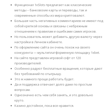
Функционал 1xSlots предлагает как классические
методы – банковские карты и переводы, так и
современные способы из мира криптовалют.
Большая часть негативных комментариев не имеют под
собой крепкой основы и связаны с небрежным
отношением к правилам и ошибками самих игроков.
Но пользователь может добавить другую валюту через
настройки в Личном кабинете.
По оформлению сайта он очень похож на своего
конкурента ― мультиплатформенную площадку 1xbet.
На сайте представлен игровой софт от 120
производителей.
Особенно радуют бесплатные вращения, которые дают
без требований по отыгрышу.
Это ж намного проще работать будет.
Да и поддержка отвечает долго даже по простым
вопросам.
Однозначно есть чем себя занять, и это довольно
круто.
Казино достойное, пока все нравится.