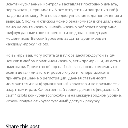
Все-таки усиленный контроль заставляет постоянно думать,
переживать, нервничать. А все отпустить и поиграть в кайф
на деньги не могу. Это не все доступные методы пополнения и
вывода. С полным списком можно ознакомится в специальном
меню на сайте казино. Онлайн-казино работает прозрачно,
шифруя данные своих клиентов и не давая повода для
мошенников. Высокий уровень защиты гарантирован
каждому игроку 1xslots.
Но выигрывая, могу остаться в плюсе десяток-другой тысяч.
Все как в любом приличном казино, есть проигрыши, но есть и
выигрыши. Прочитав обзор на 1xslots, вы познакомились со
всеми деталями этого игрового клуба и теперь сможете
принять решение о регистрации. Данная статья носит
исключительно информационный характер и не призывает к
азартным играм. Качественный сервис делает официальный
сайт 1xslots конкурентоспособным на международном уровне.
Игроки получают круглосуточный доступ к ресурсу.
Share this post