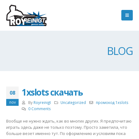
BLOG
1xslots скачать
08
nov
By
Royreinigt
Uncategorized
промокод 1xslots
0 Comments
Вообще не нужно ждать, как во многих других. Я предпочитаю
играть здесь даже не только поэтому. Просто заметила, что
больше везет именно тут. По оформлению и условиям пока