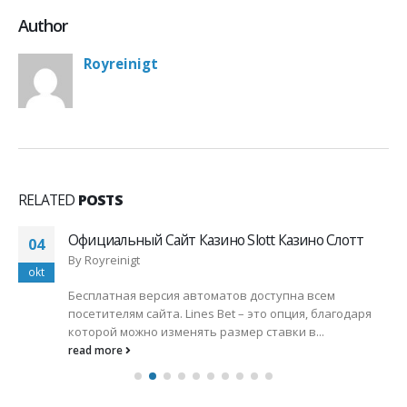
Author
Royreinigt
RELATED
POSTS
Официальный Сайт Казино Slott Казино Слотт
04
By
Royreinigt
okt
Бесплатная версия автоматов доступна всем
посетителям сайта. Lines Bet – это опция, благодаря
которой можно изменять размер ставки в...
read more