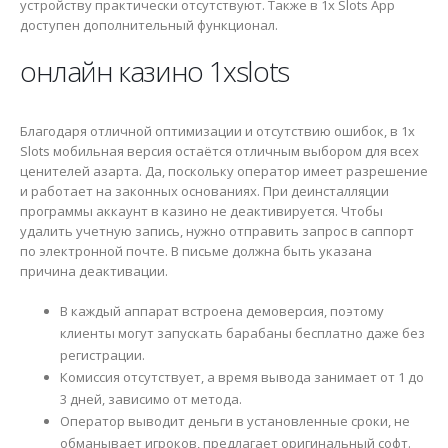
устройству практически отсутствуют. Также в 1x Slots App
доступен дополнительный функционал.
онлайн казино 1xslots
Благодаря отличной оптимизации и отсутствию ошибок, в 1x
Slots мобильная версия остаётся отличным выбором для всех
ценителей азарта. Да, поскольку оператор имеет разрешение
и работает на законных основаниях. При деинсталляции
программы аккаунт в казино не деактивируется. Чтобы
удалить учетную запись, нужно отправить запрос в саппорт
по электронной почте. В письме должна быть указана
причина деактивации.
В каждый аппарат встроена демоверсия, поэтому
клиенты могут запускать барабаны бесплатно даже без
регистрации.
Комиссия отсутствует, а время вывода занимает от 1 до
3 дней, зависимо от метода.
Оператор выводит деньги в установленные сроки, не
обманывает игроков, предлагает оригинальный софт.