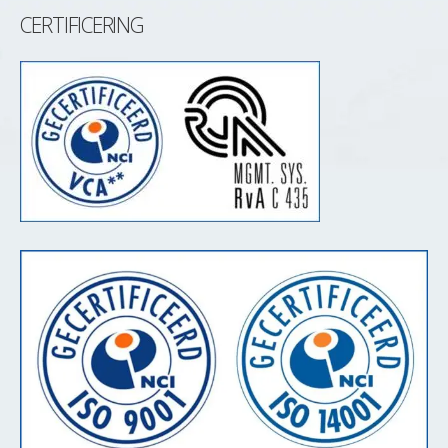
CERTIFICERING