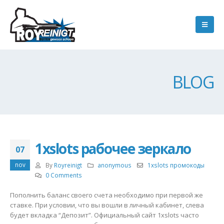
BLOG
1xslots рабочее зеркало
07
nov
By
Royreinigt
anonymous
1xslots промокоды
0 Comments
Пополнить баланс своего счета необходимо при первой же
ставке. При условии, что вы вошли в личный кабинет, слева
будет вкладка “Депозит”. Официальный сайт 1xslots часто