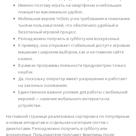
Именно поэтому играть на смартфонах и небольших
планшетах максимально удобно.
Мобильная версия 1xSlots учла требования и пожелания
тысячи пользователей, что обеспечило удобный и
безопасный игровой процесс.
Релоад можно получить в субботу или воскресенье.
К примеру, она открывает стабильный доступ к игровым
машинам с широким выбором, как и на главном сайте
казино.
В рамках программы лояльности предусмотрен только
кешбэк.
Да, поскольку оператор имеет разрешение и работает
на законных основаниях.
Единственное важное условие для работы с мобильной
версией — наличие мобильного интернета на
устройстве.
На главной странице реализована сортировка по популярным
и новым аппаратам и отдельная категория слотов с
джекпотами. Релоад можно получить в субботу или
воскресенье. Пользователи получают фриспины после