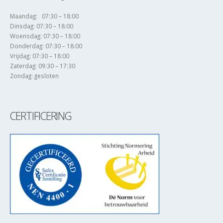
Maandag: 07:30 – 18:00
Dinsdag: 07:30 – 18:00
Woensdag: 07:30 – 18:00
Donderdag: 07:30 – 18:00
Vrijdag: 07:30 – 18:00
Zaterdag: 09:30 – 17:30
Zondag: gesloten
CERTIFICERING