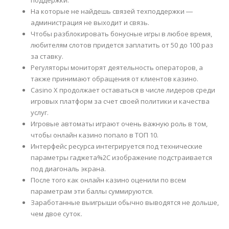
поддержки.
На которые не найдешь связей техподдержки ―
администрация не выходит и связь.
Чтобы разблокировать бонусные игры в любое время,
любителям слотов придется заплатить от 50 до 100 раз
за ставку.
Регуляторы мониторят деятельность операторов, а
также принимают обращения от клиентов казино.
Casino X продолжает оставаться в числе лидеров среди
игровых платформ за счет своей политики и качества
услуг.
Игровые автоматы играют очень важную роль в том,
чтобы онлайн казино попало в ТОП 10.
Интерфейс ресурса интегрируется под технические
параметры гаджета%2C изображение подстраивается
под диагональ экрана.
После того как онлайн казино оценили по всем
параметрам эти баллы суммируются.
Заработанные выигрыши обычно выводятся не дольше,
чем двое суток.