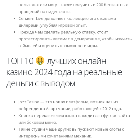
пользователи могут также получить и 200 бесплатных
вращений на видеослоты.
Сегмент Live дополняет коллекцию игр с живыми
дилерами, углубляя игровой опыт.
Прежде чем сделать реальную ставку, стоит
протестировать автомат в деморежиме, чтобы изучить
геймплей и оценить возможности игры.
ТОП 10
лучших онлайн
казино 2024 года на реальные
деньги с выводом
JozzCasino — это новая платформа, возникшая из
ребрендинга Азартмании, работающей с 2012 года.
Кнопка переключения языка находится в футере сайта
или боковом меню.
Такие студии чаще других выпускают новые слоты с
интересными сочетаниями механик.