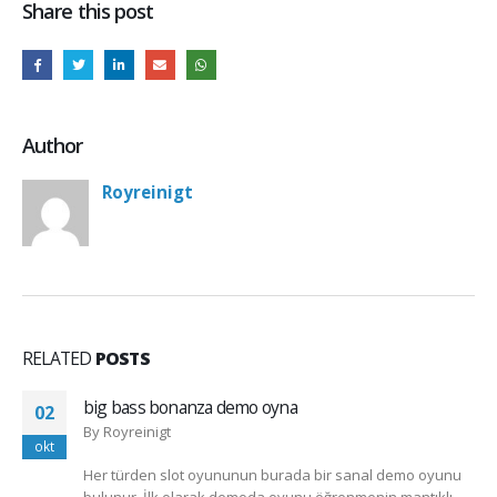
Share this post
Author
Royreinigt
RELATED
POSTS
big bass bonanza demo oyna
02
By
Royreinigt
okt
Her türden slot oyununun burada bir sanal demo oyunu
bulunur. İlk olarak demoda oyunu öğrenmenin mantıklı