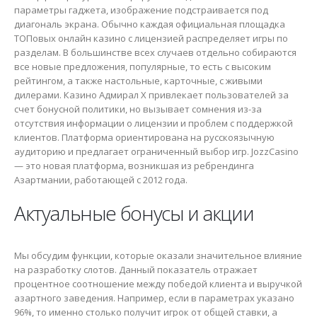
параметры гаджета, изображение подстраивается под
диагональ экрана. Обычно каждая официальная площадка
ТОПовых онлайн казино с лицензией распределяет игры по
разделам. В большинстве всех случаев отдельно собираются
все новые предложения, популярные, то есть с высоким
рейтингом, а также настольные, карточные, с живыми
дилерами. Казино Адмирал Х привлекает пользователей за
счет бонусной политики, но вызывает сомнения из-за
отсутствия информации о лицензии и проблем с поддержкой
клиентов. Платформа ориентирована на русскоязычную
аудиторию и предлагает ограниченный выбор игр. JozzCasino
— это новая платформа, возникшая из ребрендинга
Азартмании, работающей с 2012 года.
Актуальные бонусы и акции
Мы обсудим функции, которые оказали значительное влияние
на разработку слотов. Данный показатель отражает
процентное соотношение между победой клиента и выручкой
азартного заведения. Например, если в параметрах указано
96%, то именно столько получит игрок от общей ставки, а