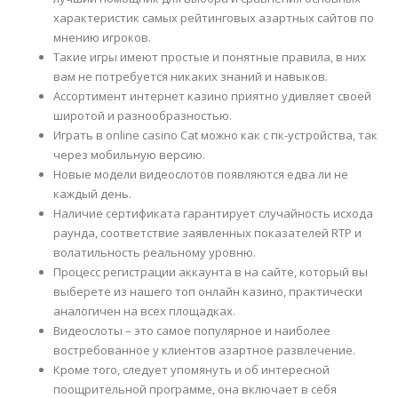
характеристик самых рейтинговых азартных сайтов по
мнению игроков.
Такие игры имеют простые и понятные правила, в них
вам не потребуется никаких знаний и навыков.
Ассортимент интернет казино приятно удивляет своей
широтой и разнообразностью.
Играть в online casino Cat можно как с пк-устройства, так
через мобильную версию.
Новые модели видеослотов появляются едва ли не
каждый день.
Наличие сертификата гарантирует случайность исхода
раунда, соответствие заявленных показателей RTP и
волатильность реальному уровню.
Процесс регистрации аккаунта в на сайте, который вы
выберете из нашего топ онлайн казино, практически
аналогичен на всех площадках.
Видеослоты – это самое популярное и наиболее
востребованное у клиентов азартное развлечение.
Кроме того, следует упомянуть и об интересной
поощрительной программе, она включает в себя