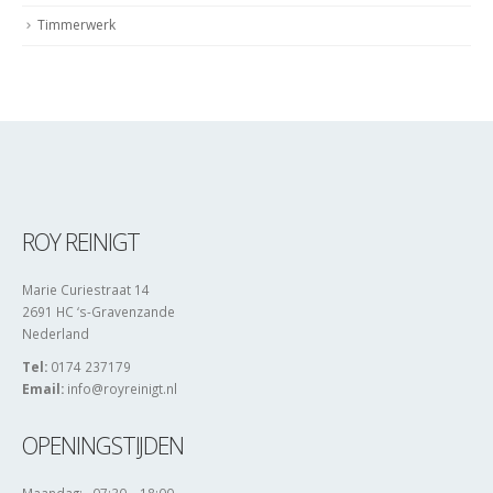
Timmerwerk
ROY REINIGT
Marie Curiestraat 14
2691 HC ‘s-Gravenzande
Nederland
Tel:
0174 237179
Email:
info@royreinigt.nl
OPENINGSTIJDEN