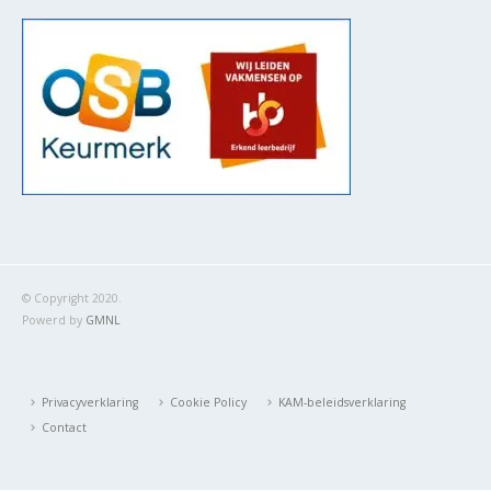
© Copyright 2020.
Powerd by
GMNL
Privacyverklaring
Cookie Policy
KAM-beleidsverklaring
Contact