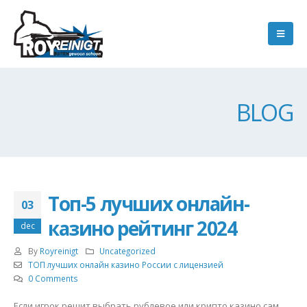
BLOG
Топ-5 лучших онлайн-
03
казино рейтинг 2024
dec
By
Royreinigt
Uncategorized
ТОП лучших онлайн казино России с лицензией
0 Comments
Если игрок решит выбрать рублевое или крипто казино сам,