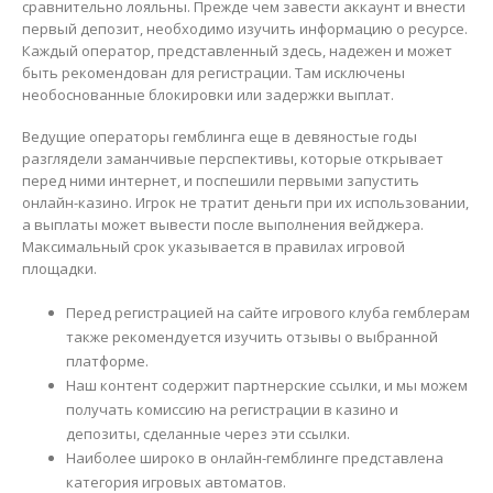
сравнительно лояльны. Прежде чем завести аккаунт и внести
первый депозит, необходимо изучить информацию о ресурсе.
Каждый оператор, представленный здесь, надежен и может
быть рекомендован для регистрации. Там исключены
необоснованные блокировки или задержки выплат.
Ведущие операторы гемблинга еще в девяностые годы
разглядели заманчивые перспективы, которые открывает
перед ними интернет, и поспешили первыми запустить
онлайн-казино. Игрок не тратит деньги при их использовании,
а выплаты может вывести после выполнения вейджера.
Максимальный срок указывается в правилах игровой
площадки.
Перед регистрацией на сайте игрового клуба гемблерам
также рекомендуется изучить отзывы о выбранной
платформе.
Наш контент содержит партнерские ссылки, и мы можем
получать комиссию на регистрации в казино и
депозиты, сделанные через эти ссылки.
Наиболее широко в онлайн-гемблинге представлена
категория игровых автоматов.