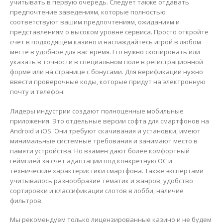
учитывать в первую очередь. Следует также отдавать
предпочтение заведениям, которые полностью
соответствуют вашим предпочтениям, ожиданиям и
представлениям о высоком уровне сервиса. Просто откройте
счет в подходящем казино и наслаждайтесь игрой в любом
месте в удобное для вас время. Его нужно скопировать или
указать в точности в специальном поле в регистрационной
форме или на странице с бонусами. Для верификации нужно
ввести проверочные коды, которые придут на электронную
почту и телефон.
Лидеры индустрии создают полноценные мобильные
приложения. Это отдельные версии софта для смартфонов на
Android и iOS. Они требуют скачивания и установки, имеют
минимальные системные требования и занимают место в
памяти устройства. Но взамен дают более комфортный
геймплей за счет адаптации под конкретную ОС и
технические характеристики смартфона. Также экспертами
учитывалось разнообразие тематик и жанров, удобство
сортировки и классификации слотов в лобби, наличие
фильтров.
Мы рекомендуем только лицензированные казино и не будем