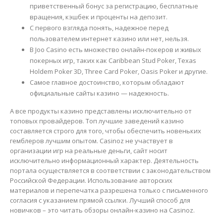
приветственный бонус за регистрацию, бесплатные
вращения, кэшбек и проценты на депозит.
С первого взгляда понять, надежное перед
пользователем интернет казино или нет, нельзя.
В Joo Casino есть множество онлайн-покеров и живых
покерных игр, таких как Caribbean Stud Poker, Texas
Holdem Poker 3D, Three Card Poker, Oasis Poker и другие.
Самое главное достоинство, которым обладают
официальные сайты казино — надежность.
А все продукты казино представлены исключительно от
топовых провайдеров. Топ лучшие заведений казино
составляется строго для того, чтобы обеспечить новеньких
гемблеров лучшим опытом. Casinoz не участвует в
организации игр на реальные деньги, сайт носит
исключительно информационный характер. Деятельность
портала осуществляется в соответствии с законодательством
Российской Федерации. Использование авторских
материалов и перепечатка разрешена только с письменного
согласия с указанием прямой ссылки. Лучший способ для
новичков – это читать обзоры онлайн-казино на Casinoz.