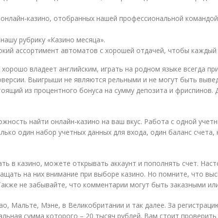
 онлайн-казино, отобранных нашей профессиональной командой
нашу рубрику «Казино месяца».
кий ассортимент автоматов с хорошей отдачей, чтобы каждый м
 хорошо владеет английским, играть на родном языке всегда пр
оверсии. Выигрыши не являются рельными и не могут быть вывед
оящий из процентного бонуса на сумму депозита и фриспинов. 
ожность найти онлайн-казино на ваш вкус. Работа с одной учет
лько один набор учетных данных для входа, один баланс счета,
рать в казино, можете открывать аккаунт и пополнять счет. На
ащать на них внимание при выборе казино. Но помните, что выс
Также не забывайте, что комментарии могут быть заказными ил
о, Мальте, Мэне, в Великобритании и так далее. За регистраци
альная сумма которого – 20 тысяч рублей. Вам стоит проверить