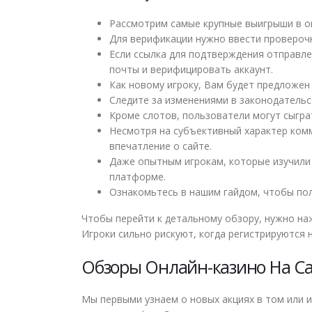
Рассмотрим самые крупные выигрыши в он
Для верификации нужно ввести проверочн
Если ссылка для подтверждения отправле
почты и верифицировать аккаунт.
Как новому игроку, Вам будет предложен
Следите за изменениями в законодательст
Кроме слотов, пользователи могут сыграт
Несмотря на субъективный характер ком
впечатление о сайте.
Даже опытным игрокам, которые изучили 
платформе.
Ознакомьтесь в нашим гайдом, чтобы пол
Чтобы перейти к детальному обзору, нужно на
Игроки сильно рискуют, когда регистрируются 
Обзоры Онлайн-казино На Ca
Мы первыми узнаем о новых акциях в том или и