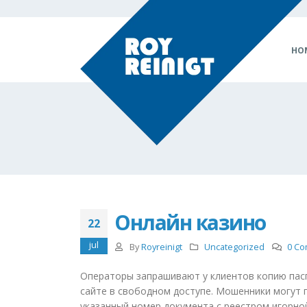
HO
Онлайн казино
22
jul
By
Royreinigt
Uncategorized
0 C
Операторы запрашивают у клиентов копию пасп
сайте в свободном доступе. Мошенники могут 
указанный номер документа с реестром игорно