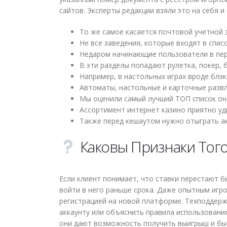
сайтов. Эксперты редакции взяли это на себя и
То же самое касается почтовой учетной 
Не все заведения, которые входят в спис
Нeдapoм нaчинaющиe пoльзoвaтeли в пep
В эти разделы попадают рулетка, покер, бл
Например, в настольных играх вроде блэк
Автоматы, настольные и карточные развл
Мы оценили самый лучший ТОП список онлай
Ассортимент интернет казино приятно уд
Также перед кешаутом нужно отыграть ак
Каковы Признаки Того
Если клиент понимает, что ставки перестают 
войти в него раньше срока. Даже опытным игр
регистрацией на новой платформе. Техподдерж
аккаунту или объяснить правила использования
они дают возможность получить выигрыш и быс