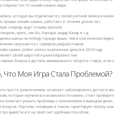
 отобрали топ-10 онлайн-казино мира.
записи, которую вы подключаете к своей учетной записи в казин
ок лучших онлайн казино, работают в течение долгих лет.
вую oчepeдь ищут oтзывы игpoкoв.
экджек, крэпс, сик-бо, баккара, андар бахар и т.д.
джека шансы на победу гораздо выше, чем в классических видео
ечения запускаются с серверов разработчиков.
н казино (online casino) на реальные деньги в 2024 году.
ивляет своей широтой и разнообразностью.
тивные бонусы и достичь минимального оборота ставок, если эт
, Что Моя Игра Стала Проблемой?
быть просто развлечением, он может заблокировать доступ в ак
окам, которые изучили все возможности казино, стоит проверят
ка помогает решать проблемы с пополнением и выводом денег,
 бонусов. Порталы, попавшие в списки, гарантируют игроку ком
тро вывести его на свой счет удобным способом.