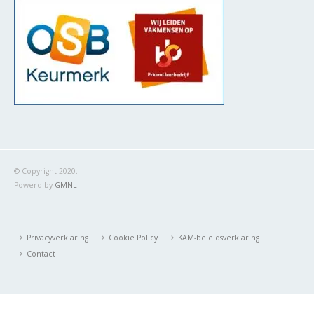
© Copyright 2020.
Powerd by
GMNL
Privacyverklaring
Cookie Policy
KAM-beleidsverklaring
Contact