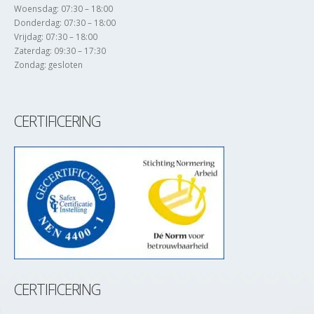
Woensdag: 07:30 – 18:00
Donderdag: 07:30 – 18:00
Vrijdag: 07:30 – 18:00
Zaterdag: 09:30 – 17:30
Zondag: gesloten
CERTIFICERING
CERTIFICERING