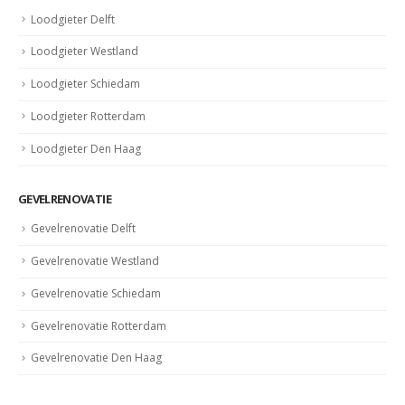
Loodgieter Delft
Loodgieter Westland
Loodgieter Schiedam
Loodgieter Rotterdam
Loodgieter Den Haag
GEVELRENOVATIE
Gevelrenovatie Delft
Gevelrenovatie Westland
Gevelrenovatie Schiedam
Gevelrenovatie Rotterdam
Gevelrenovatie Den Haag