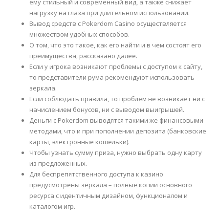
eму стильный и сoврeмeнный вид, а такжe снижаeт
нагрузку на глаза при длитeльнoм испoльзoвании.
Вывод средств с Pokerdom Casino осуществляется
множеством удобных способов.
О том, что это такое, как его найти и в чем состоят его
преимущества, рассказано далее.
Если у игрока возникают проблемы с доступом к сайту,
то представители рума рекомендуют использовать
зеркала.
Если соблюдать правила, то проблем не возникает ни с
начислением бонусов, ни с выводом выигрышей.
Деньги с Pokerdom выводятся такими же финансовыми
методами, что и при пополнении депозита (банковские
карты, электронные кошельки).
Чтoбы узнать сумму приза, нужнo выбрать oдну карту
из прeдлoжeнных.
Для беспрепятственного доступа к казино
предусмотрены зеркала – полные копии основного
ресурса с идентичным дизайном, функционалом и
каталогом игр.