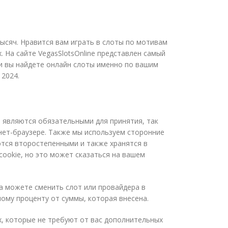
ысяч. Нравится вам играть в слоты по мотивам
. На сайте VegasSlotsOnline представлен самый
и вы найдете онлайн слоты именно по вашим
 2024.
ы являются обязательными для принятия, так
нет-браузере. Также мы используем сторонние
ются второстепенными и также хранятся в
cookie, но это может сказаться на вашем
а можете сменить слот или провайдера в
ому проценту от суммы, которая внесена.
х, которые не требуют от вас дополнительных