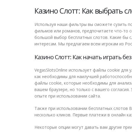
Казино Слотт: Как выбрать с
Используя наши фильтры вы сможете сузить пои
фильмов или романов, предпочитаете что-то со
большой выбор бесплатных слотов. Какие бы 
интересам. Мы предлагаем всем игрокам из Рос
Казино Слотт: Как начать играть без
VegasSlotsOnline использует файлы cookie для
как необходимы для наилучшей работоспособно
файлы cookie, которые необходимы для анализ
вашем браузере, но только с вашего согласия.
опыте при использовании сайта.
Также при использовании бесплатных слотов В
несколько кликов. Первые платежи в онлайн ка
Некоторые опции могут давать вам другие пре