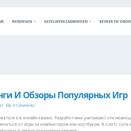
ME
REININGEN
GEVELWERKZAAMHEDEN
BEHEER EN OND
инги И Обзоры Популярных Игр
тт
0 Comments
ваться и в онлайн-казино. Разработчики учитывают эти нюансы
личаться от игры за компьютером или ноутбуком. В Слотс Сити 
 автомат в демонстрационном режиме.