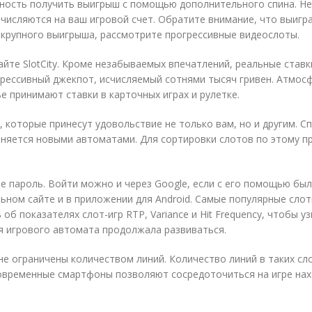
ожность получить выигрыш с помощью дополнительного спина. Н
числяются на ваш игровой счет. Обратите внимание, что выигра
и крупного выигрыша, рассмотрите прогрессивные видеослоты.
йте SlotCity. Кроме незабываемых впечатлений, реальные став
грессивный джекпот, исчисляемый сотнями тысяч гривен. Атмос
е принимают ставки в карточных играх и рулетке.
 которые принесут удовольствие не только вам, но и другим. С
лняется новыми автоматами. Для сортировки слотов по этому п
кже пароль. Войти можно и через Google, если с его помощью бы
льном сайте и в приложении для Android. Самые популярные сл
ь об показателях слот-игр RTP, Variance и Hit Frequency, чтобы 
ия игрового автомата продолжала развиваться.
не ограничены количеством линий. Количество линий в таких сл
временные смартфоны позволяют сосредоточиться на игре нахо