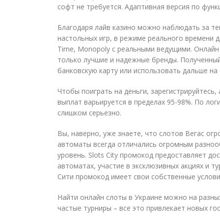
софт не требуется. Адаптивная версия по функ
Благодаря лайв казино можно наблюдать за тем
настольных игр, в режиме реального времени 
Time, Monopoly с реальными ведущими. Онлайн
только лучшие и надежные бренды. Полученный
банковскую карту или использовать дальше на 
Чтобы поиграть на деньги, зарегистрируйтесь,
выплат варьируется в пределах 95-98%. По ло
слишком серьезно.
Вы, наверно, уже знаете, что слотов Вегас о
автоматы всегда отличались огромным разноо
уровень. Slots City промокод предоставляет д
автоматах, участие в эксклюзивных акциях и т
Сити промокод имеет свои собственные услови
Найти онлайн слоты в Украине можно на разных
частые турниры – все это привлекает новых гос