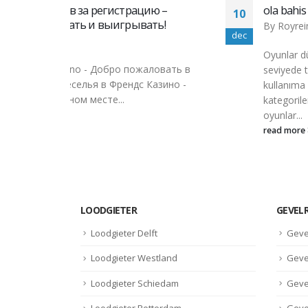
ию –
ola bahis
10
ать!
By
Royreinigt
dec
Oyunlar düzenli olarak faaliyetleri arttıraca
аловать в
seviyede tasarlanmaktadır. Üstelik kişisel
 Казино -
kullanıma uygun bonuslar da yalnız
kategorilerde yer almaktadır. Yayınlanan
oyunlar...
read more
ROY REINIGT
LOODGIETER
GEVEL
Loodgieter Delft
Geve
Marie Curiestraat 14
2691 HC ‘s-Gravenzande
Loodgieter Westland
Geve
Nederland
Loodgieter Schiedam
Geve
Tel:
0174 237179
Email:
info@royreinigt.nl