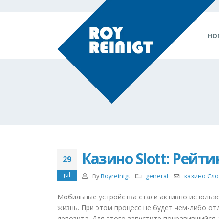
HO
Казино Slott: Рейт
29
jul
By
Royreinigt
general
казино Сло
Мобильные устройства стали активно использо
жизнь. При этом процесс не будет чем-либо от
депозита. Для этого запустите понравившийся