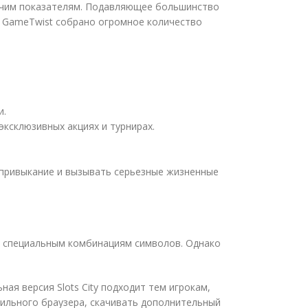
рочим показателям. Подавляющее большинство
и GameTwist собрано огромное количество
и.
эксклюзивных акциях и турнирах.
ь привыкание и вызывать серьезные жизненные
аря специальным комбинациям символов. Однако
ая версия Slots City подходит тем игрокам,
бильного браузера, скачивать дополнительный