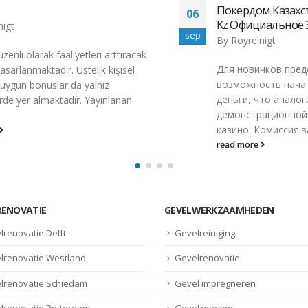
Покердом Казахстан: Сайт Pokerdom
06
Kz Официальное Зеркало
sep
s
By
Royreinigt
k
Для новичков предоставлена
возможность начать с игры на условные
деньги, что аналогично
демонстрационной версии слотов в
казино. Комиссия за...
read more
C
RENOVATIE
GEVELWERKZAAMHEDEN
lrenovatie Delft
Gevelreiniging
lrenovatie Westland
Gevelrenovatie
lrenovatie Schiedam
Gevel impregneren